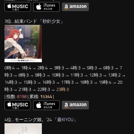
3位…結束バンド 「
秒針少女
」
0時:4 → 1時:4 → 2時:4 → 3時:3 → 4時:3 → 5時:3 → 6時:3 → 7
時:3 → 8時:3 → 9時:3 → 10時:3 → 11時:3 → 12時:3 → 13時:2 →
14時:3 → 15時:3 → 16時:3 → 17時:3 → 18時:3 → 19時:4 → 20
時:3 → 21時:3 → 22時:3 →
23時:3
| 指数:
8198
| 累積:
15344
|
4位…モーニング娘。’24 「
最KIYOU
」