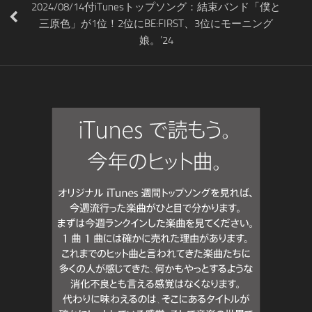
2024/08/14付iTunesトップソング：結束バンド「僕と
三原色」が1位！2位にBE:FIRST、3位にモーニング
娘。’24