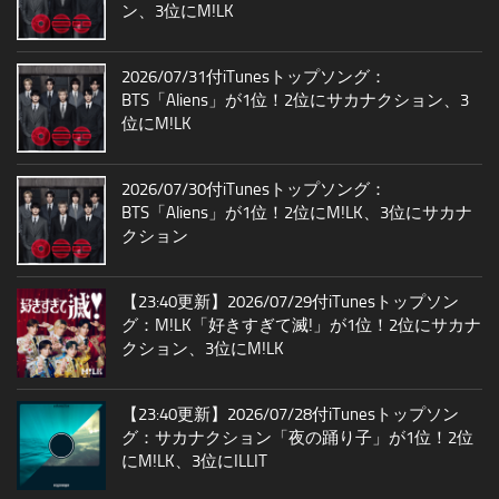
ン、3位にM!LK
2026/07/31付iTunesトップソング：
BTS「Aliens」が1位！2位にサカナクション、3
位にM!LK
2026/07/30付iTunesトップソング：
BTS「Aliens」が1位！2位にM!LK、3位にサカナ
クション
【23:40更新】2026/07/29付iTunesトップソン
グ：M!LK「好きすぎて滅!」が1位！2位にサカナ
クション、3位にM!LK
【23:40更新】2026/07/28付iTunesトップソン
グ：サカナクション「夜の踊り子」が1位！2位
にM!LK、3位にILLIT