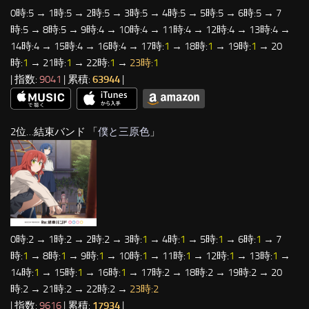
0時:5 → 1時:5 → 2時:5 → 3時:5 → 4時:5 → 5時:5 → 6時:5 → 7
時:5 → 8時:5 → 9時:4 → 10時:4 → 11時:4 → 12時:4 → 13時:4 →
14時:4 → 15時:4 → 16時:4 → 17時:
1
→ 18時:
1
→ 19時:
1
→ 20
時:
1
→ 21時:
1
→ 22時:
1
→
23時:
1
| 指数:
9041
| 累積:
63944
|
2位…結束バンド 「
僕と三原色
」
0時:2 → 1時:2 → 2時:2 → 3時:
1
→ 4時:
1
→ 5時:
1
→ 6時:
1
→ 7
時:
1
→ 8時:
1
→ 9時:
1
→ 10時:
1
→ 11時:
1
→ 12時:
1
→ 13時:
1
→
14時:
1
→ 15時:
1
→ 16時:
1
→ 17時:2 → 18時:2 → 19時:2 → 20
時:2 → 21時:2 → 22時:2 →
23時:2
| 指数:
9616
| 累積:
17934
|