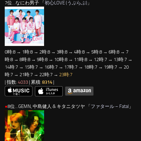
7位…なにわ男子 「
初心LOVE (うぶらぶ)
」
0時:8 → 1時:8 → 2時:8 → 3時:8 → 4時:8 → 5時:8 → 6時:8 → 7
時:8 → 8時:8 → 9時:8 → 10時:8 → 11時:8 → 12時:7 → 13時:7 →
14時:7 → 15時:7 → 16時:7 → 17時:7 → 18時:7 → 19時:7 → 20
時:7 → 21時:7 → 22時:7 →
23時:7
| 指数:
4033
| 累積:
8314
|
●
8位…GEMN, 中島健人 & キタニタツヤ 「
ファタール – Fatal
」