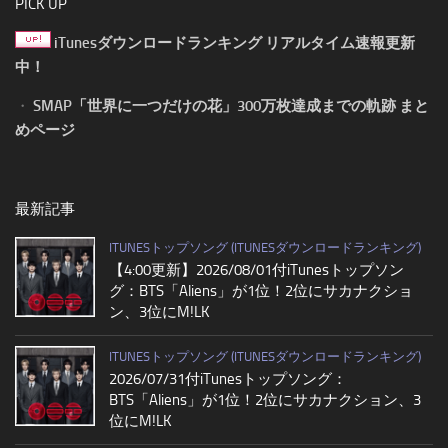
PICK UP
iTunesダウンロードランキング リアルタイム速報更新
中！
・
SMAP「世界に一つだけの花」300万枚達成までの軌跡 まと
めページ
最新記事
ITUNESトップソング (ITUNESダウンロードランキング)
【4:00更新】2026/08/01付iTunesトップソン
グ：BTS「Aliens」が1位！2位にサカナクショ
ン、3位にM!LK
ITUNESトップソング (ITUNESダウンロードランキング)
2026/07/31付iTunesトップソング：
BTS「Aliens」が1位！2位にサカナクション、3
位にM!LK