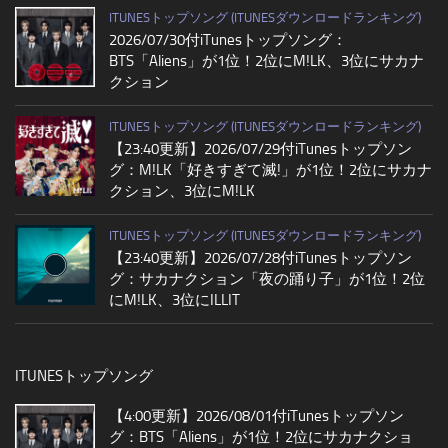
ITUNESトップソング (ITUNESダウンロードランキング)
2026/07/30付iTunesトップソング：
BTS「Aliens」が1位！2位にM!LK、3位にサカナ
クション
ITUNESトップソング (ITUNESダウンロードランキング)
【23:40更新】2026/07/29付iTunesトップソン
グ：M!LK「好きすぎて滅!」が1位！2位にサカナ
クション、3位にM!LK
ITUNESトップソング (ITUNESダウンロードランキング)
【23:40更新】2026/07/28付iTunesトップソン
グ：サカナクション「夜の踊り子」が1位！2位
にM!LK、3位にILLIT
ITUNESトップソング
【4:00更新】2026/08/01付iTunesトップソン
グ：BTS「Aliens」が1位！2位にサカナクショ