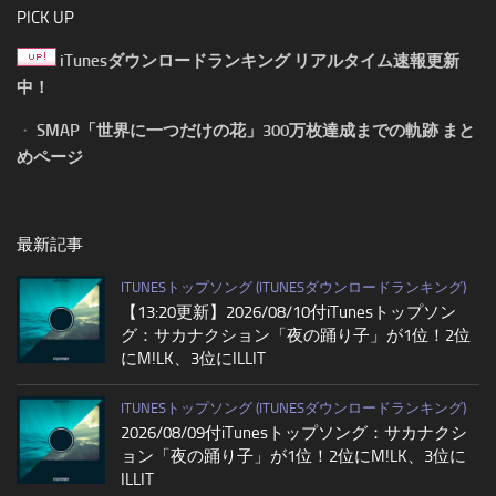
PICK UP
iTunesダウンロードランキング リアルタイム速報更新
中！
・
SMAP「世界に一つだけの花」300万枚達成までの軌跡 まと
めページ
最新記事
ITUNESトップソング (ITUNESダウンロードランキング)
【13:20更新】2026/08/10付iTunesトップソン
グ：サカナクション「夜の踊り子」が1位！2位
にM!LK、3位にILLIT
ITUNESトップソング (ITUNESダウンロードランキング)
2026/08/09付iTunesトップソング：サカナクシ
ョン「夜の踊り子」が1位！2位にM!LK、3位に
ILLIT