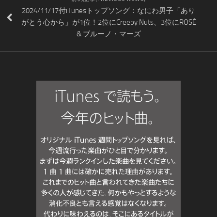
2024/11/17付iTunesトップソング：なにわ男子「あり
がとう心から」が1位！2位にCreepy Nuts、3位にROSÉ
& ブルーノ・マーズ