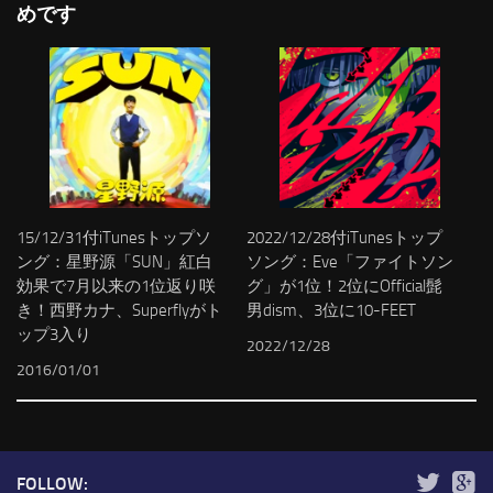
めです
15/12/31付iTunesトップソ
2022/12/28付iTunesトップ
ング：星野源「SUN」紅白
ソング：Eve「ファイトソン
効果で7月以来の1位返り咲
グ」が1位！2位にOfficial髭
き！西野カナ、Superflyがト
男dism、3位に10-FEET
ップ3入り
2022/12/28
2016/01/01
FOLLOW: