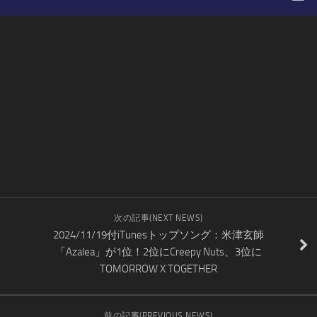
次の記事(NEXT NEWS)
2024/11/19付iTunesトップソング：米津玄師
「Azalea」が1位！2位にCreepy Nuts、3位に
TOMORROW X TOGETHER
前の記事(PREVIOUS NEWS)