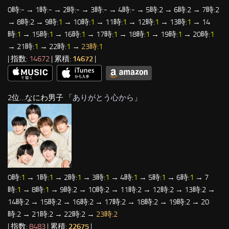
0時:- → 1時:- → 2時:- → 3時:- → 4時:- → 5時:2 → 6時:2 → 7時:2
→ 8時:2 → 9時:
1
→ 10時:
1
→ 11時:
1
→ 12時:
1
→ 13時:
1
→ 14
時:
1
→ 15時:
1
→ 16時:
1
→ 17時:
1
→ 18時:
1
→ 19時:
1
→ 20時:
1
→ 21時:
1
→ 22時:
1
→
23時:
1
| 指数:
14672
| 累積:
14672
|
2位…なにわ男子 「
ありがとう心から
」
0時:
1
→ 1時:
1
→ 2時:
1
→ 3時:
1
→ 4時:
1
→ 5時:
1
→ 6時:
1
→ 7
時:
1
→ 8時:
1
→ 9時:2 → 10時:2 → 11時:2 → 12時:2 → 13時:2 →
14時:2 → 15時:2 → 16時:2 → 17時:2 → 18時:2 → 19時:2 → 20
時:2 → 21時:2 → 22時:2 →
23時:2
| 指数:
8483
| 累積:
22675
|