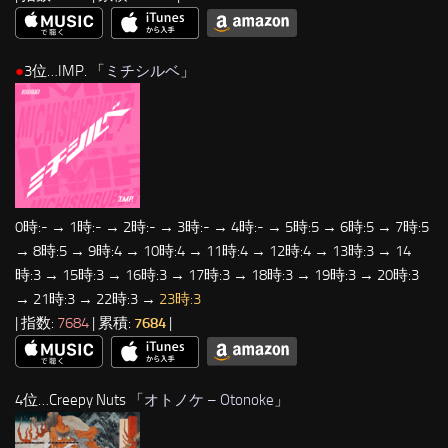
●
3位…IMP. 「
ミチシルベ
」
0時:- → 1時:- → 2時:- → 3時:- → 4時:- → 5時:5 → 6時:5 → 7時:5
→ 8時:5 → 9時:4 → 10時:4 → 11時:4 → 12時:4 → 13時:3 → 14
時:3 → 15時:3 → 16時:3 → 17時:3 → 18時:3 → 19時:3 → 20時:3
→ 21時:3 → 22時:3 →
23時:3
| 指数:
7684
| 累積:
7684
|
4位…Creepy Nuts 「
オトノケ – Otonoke
」