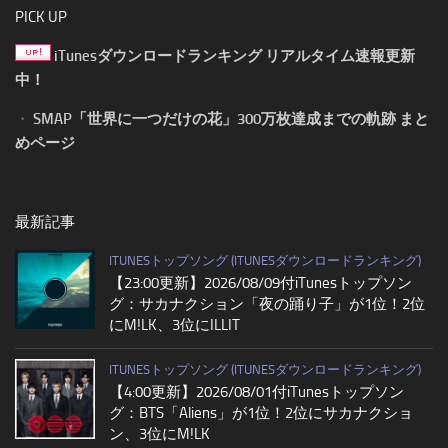
PICK UP
iTunesダウンロードランキング リアルタイム速報更新
中！
・
SMAP「世界に一つだけの花」300万枚達成までの軌跡 まと
めページ
最新記事
ITUNESトップソング (ITUNESダウンロードランキング)
【23:00更新】2026/08/09付iTunesトップソン
グ：サカナクション「夜の踊り子」が1位！2位
にM!LK、3位にILLIT
ITUNESトップソング (ITUNESダウンロードランキング)
【4:00更新】2026/08/01付iTunesトップソン
グ：BTS「Aliens」が1位！2位にサカナクショ
ン、3位にM!LK