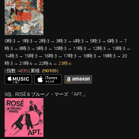
0時:3 → 1時:3 → 2時:3 → 3時:3 → 4時:3 → 5時:3 → 6時:3 → 7
時:3 → 8時:3 → 9時:3 → 10時:3 → 11時:3 → 12時:3 → 13時:3 →
14時:3 → 15時:3 → 16時:3 → 17時:3 → 18時:3 → 19時:3 → 20
時:3 → 21時:4 → 22時:4 →
23時:4
| 指数:
4835
| 累積:
290109
|
5位…ROSÉ & ブルーノ・マーズ 「
APT.
」