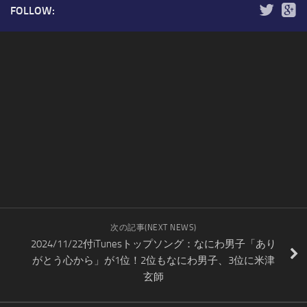
FOLLOW:
次の記事(NEXT NEWS)
2024/11/22付iTunesトップソング：なにわ男子「あり
がとう心から」が1位！2位もなにわ男子、3位に米津
玄師