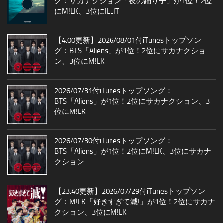
グ：サカナクション「夜の踊り子」が1位！2位
にM!LK、3位にILLIT
【4:00更新】2026/08/01付iTunesトップソン
グ：BTS「Aliens」が1位！2位にサカナクショ
ン、3位にM!LK
2026/07/31付iTunesトップソング：
BTS「Aliens」が1位！2位にサカナクション、3
位にM!LK
2026/07/30付iTunesトップソング：
BTS「Aliens」が1位！2位にM!LK、3位にサカナ
クション
【23:40更新】2026/07/29付iTunesトップソン
グ：M!LK「好きすぎて滅!」が1位！2位にサカナ
クション、3位にM!LK