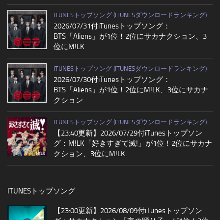
ITUNESトップソング (ITUNESダウンロードランキング)
2026/07/31付iTunesトップソング：
BTS「Aliens」が1位！2位にサカナクション、3
位にM!LK
ITUNESトップソング (ITUNESダウンロードランキング)
2026/07/30付iTunesトップソング：
BTS「Aliens」が1位！2位にM!LK、3位にサカナ
クション
ITUNESトップソング (ITUNESダウンロードランキング)
【23:40更新】2026/07/29付iTunesトップソン
グ：M!LK「好きすぎて滅!」が1位！2位にサカナ
クション、3位にM!LK
ITUNESトップソング
【23:00更新】2026/08/09付iTunesトップソン