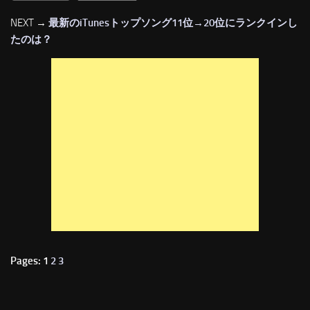
NEXT →
最新のiTunesトップソング11位→20位にランクインし
たのは？
Pages: 1
2
3