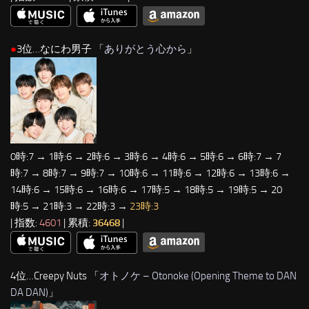
●
3位…なにわ男子 「
ありがとう心から
」
0時:7 → 1時:6 → 2時:6 → 3時:6 → 4時:6 → 5時:6 → 6時:7 → 7
時:7 → 8時:7 → 9時:7 → 10時:6 → 11時:6 → 12時:6 → 13時:6 →
14時:6 → 15時:6 → 16時:6 → 17時:5 → 18時:5 → 19時:5 → 20
時:5 → 21時:3 → 22時:3 →
23時:3
| 指数:
4601
| 累積:
36468
|
4位…Creepy Nuts 「
オトノケ – Otonoke (Opening Theme to DAN
DA DAN)
」