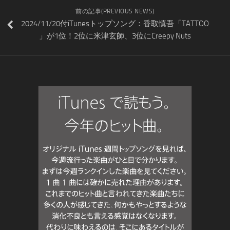
前の記事(PREVIOUS NEWS)
2024/11/20付iTunesトップソング：香取慎吾「TATTOO
」が1位！2位に米津玄師、3位にCreepy Nuts