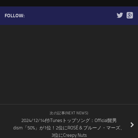
FOLLOW:
次の記事(NEXT NEWS)
2024/12/14付iTunesトップソング：Official髭男
dism「50%」が1位！2位にROSÉ & ブルーノ・マーズ、
3位にCreepy Nuts