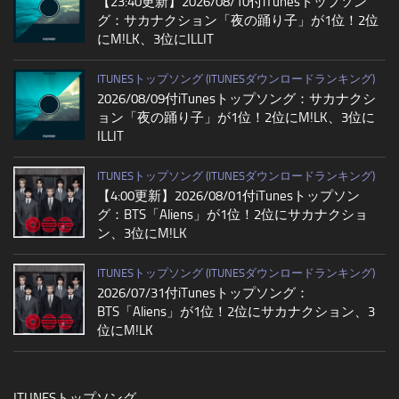
【23:40更新】2026/08/10付iTunesトップソン
グ：サカナクション「夜の踊り子」が1位！2位
にM!LK、3位にILLIT
ITUNESトップソング (ITUNESダウンロードランキング)
2026/08/09付iTunesトップソング：サカナクシ
ョン「夜の踊り子」が1位！2位にM!LK、3位に
ILLIT
ITUNESトップソング (ITUNESダウンロードランキング)
【4:00更新】2026/08/01付iTunesトップソン
グ：BTS「Aliens」が1位！2位にサカナクショ
ン、3位にM!LK
ITUNESトップソング (ITUNESダウンロードランキング)
2026/07/31付iTunesトップソング：
BTS「Aliens」が1位！2位にサカナクション、3
位にM!LK
ITUNESトップソング