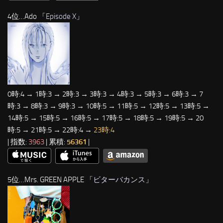
4位…Ado 「
Episode X
」
0時:4 → 1時:3 → 2時:3 → 3時:3 → 4時:3 → 5時:3 → 6時:3 → 7
時:3 → 8時:3 → 9時:3 → 10時:5 → 11時:5 → 12時:5 → 13時:5 →
14時:5 → 15時:5 → 16時:5 → 17時:5 → 18時:5 → 19時:5 → 20
時:5 → 21時:5 → 22時:4 →
23時:4
| 指数:
3963
| 累積:
56361
|
5位…Mrs. GREEN APPLE 「
ビターバカンス
」