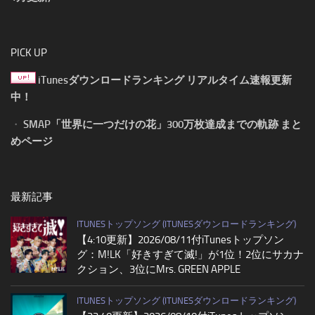
PICK UP
iTunesダウンロードランキング リアルタイム速報更新
中！
・
SMAP「世界に一つだけの花」300万枚達成までの軌跡 まと
めページ
最新記事
ITUNESトップソング (ITUNESダウンロードランキング)
【4:10更新】2026/08/11付iTunesトップソン
グ：M!LK「好きすぎて滅!」が1位！2位にサカナ
クション、3位にMrs. GREEN APPLE
ITUNESトップソング (ITUNESダウンロードランキング)