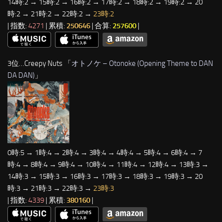
14時:2 → 15時:2 → 16時:2 → 17時:2 → 18時:2 → 19時:2 → 20
時:2 → 21時:2 → 22時:2 →
23時:2
| 指数:
4271
| 累積:
250646
| 合算:
257600
|
3位…Creepy Nuts 「
オトノケ – Otonoke (Opening Theme to DAN
DA DAN)
」
0時:5 → 1時:4 → 2時:4 → 3時:4 → 4時:4 → 5時:4 → 6時:4 → 7
時:4 → 8時:4 → 9時:4 → 10時:4 → 11時:4 → 12時:4 → 13時:3 →
14時:3 → 15時:3 → 16時:3 → 17時:3 → 18時:3 → 19時:3 → 20
時:3 → 21時:3 → 22時:3 →
23時:3
| 指数:
4339
| 累積:
380160
|