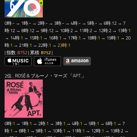
0時:- → 1時:- → 2時:- → 3時:- → 4時:- → 5時:- → 6時:12 → 7
時:12 → 8時:12 → 9時:12 → 10時:2 → 11時:2 → 12時:2 → 13時:
1
→ 14時:
1
→ 15時:
1
→ 16時:
1
→ 17時:
1
→ 18時:
1
→ 19時:
1
→ 20
時:
1
→ 21時:
1
→ 22時:
1
→
23時:
1
| 指数:
8752
| 累積:
8752
|
2位…ROSÉ & ブルーノ・マーズ 「
APT.
」
0時:
1
→ 1時:
1
→ 2時:
1
→ 3時:
1
→ 4時:
1
→ 5時:
1
→ 6時:
1
→ 7
時:
1
→ 8時:
1
→ 9時:
1
→ 10時:
1
→ 11時:
1
→ 12時:
1
→ 13時:2 →