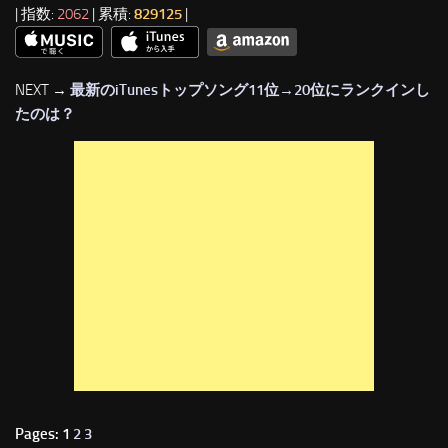
| 指数:
2062
| 累積:
829125
|
NEXT →
最新のiTunesトップソング11位→20位にランクインし
たのは？
Pages: 1
2
3