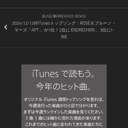
前の記事(PREVIOUS NEWS)
2024/12/12付iTunesトップソング：ROSÉ & ブルーノ・
マーズ「APT.」が1位！2位に.ENDRECHERI.、3位にI-
RIE