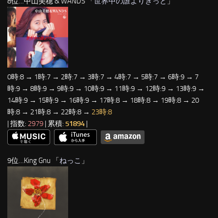
8位…中山美穂 & WANDS 「
世界中の誰よりきっと
」
0時:8 → 1時:7 → 2時:7 → 3時:7 → 4時:7 → 5時:7 → 6時:9 → 7
時:9 → 8時:9 → 9時:9 → 10時:9 → 11時:9 → 12時:9 → 13時:9 →
14時:9 → 15時:9 → 16時:9 → 17時:8 → 18時:8 → 19時:8 → 20
時:8 → 21時:8 → 22時:8 →
23時:8
| 指数:
2979
| 累積:
51894
|
9位…King Gnu 「
ねっこ
」