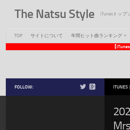
The Natsu Style
iTunesト
TOP
サイトについて
年間ヒット曲ランキング
【iTu
FOLLOW:
ITUN
20
Mr