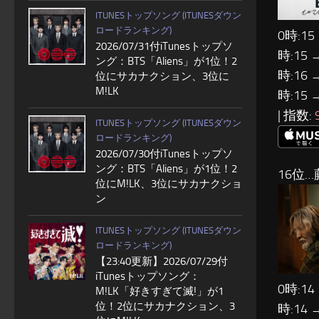
ITUNESトップソング (ITUNESダウン
ロードランキング)
0時:15
2026/07/31付iTunesトップソ
時:15 
ング：BTS「Aliens」が1位！2
時:16 
位にサカナクション、3位に
M!LK
時:15 
| 指数:
ITUNESトップソング (ITUNESダウン
ロードランキング)
2026/07/30付iTunesトップソ
ング：BTS「Aliens」が1位！2
16位…
位にM!LK、3位にサカナクショ
ン
ITUNESトップソング (ITUNESダウン
ロードランキング)
【23:40更新】2026/07/29付
iTunesトップソング：
0時:14
M!LK「好きすぎて滅!」が1
位！2位にサカナクション、3
時:14 