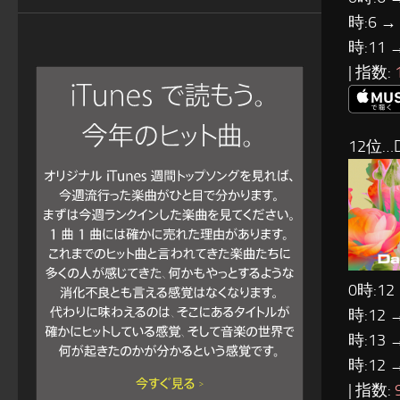
時:6 →
時:11 
| 指数:
12位…D
0時:12
時:12 
時:13 
時:12 
| 指数: