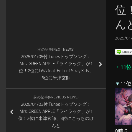
位
ん
2025/01/
次の記事(NEXT NEWS)
2025/01/05付iTunesトップソング：
Mrs. GREEN APPLE「ライラック」が1
・11位
位！2位にLiSA feat. Felix of Stray Kids、
3位に米津玄師
▼
11位…
前の記事(PREVIOUS NEWS)
2025/01/03付iTunesトップソング：
Mrs. GREEN APPLE「ライラック」が1
位！2位に米津玄師、3位にこっちのけ
んと
0時:6 