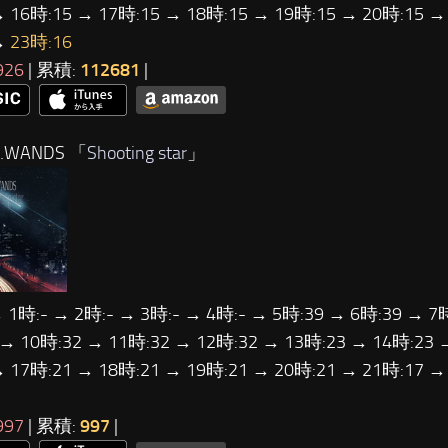
→ 16時:15 → 17時:15 → 18時:15 → 19時:15 → 20時:15 →
→
23時:16
926
| 累積:
112681
|
…WANDS 「
Shooting star
」
 1時:- → 2時:- → 3時:- → 4時:- → 5時:39 → 6時:39 → 7
 → 10時:32 → 11時:32 → 12時:32 → 13時:23 → 14時:23 
→ 17時:21 → 18時:21 → 19時:21 → 20時:21 → 21時:17 
997
| 累積:
997
|