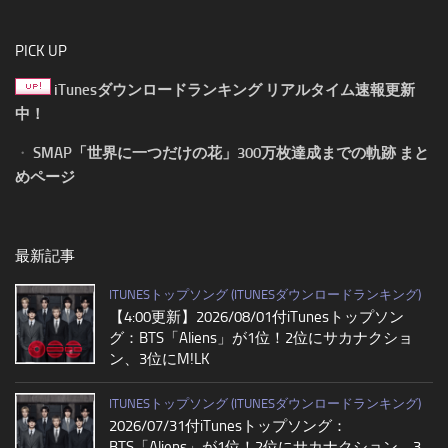
PICK UP
iTunesダウンロードランキング リアルタイム速報更新
中！
・
SMAP「世界に一つだけの花」300万枚達成までの軌跡 まと
めページ
最新記事
ITUNESトップソング (ITUNESダウンロードランキング)
【4:00更新】2026/08/01付iTunesトップソン
グ：BTS「Aliens」が1位！2位にサカナクショ
ン、3位にM!LK
ITUNESトップソング (ITUNESダウンロードランキング)
2026/07/31付iTunesトップソング：
BTS「Aliens」が1位！2位にサカナクション、3