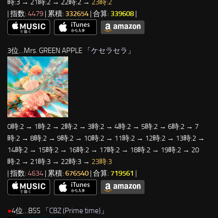
時:3 → 21時:2 → 22時:2 →
23時:2
| 指数:
4479
| 累積:
332654
| 合算:
339608
|
3位…Mrs. GREEN APPLE 「
ケセラセラ
」
0時:2 → 1時:2 → 2時:2 → 3時:2 → 4時:2 → 5時:2 → 6時:2 → 7
時:2 → 8時:2 → 9時:2 → 10時:2 → 11時:2 → 12時:2 → 13時:2 →
14時:2 → 15時:2 → 16時:2 → 17時:2 → 18時:2 → 19時:2 → 20
時:2 → 21時:3 → 22時:3 →
23時:3
| 指数:
4634
| 累積:
676540
| 合算:
719561
|
●
4位…BSS 「
CBZ (Prime time)
」