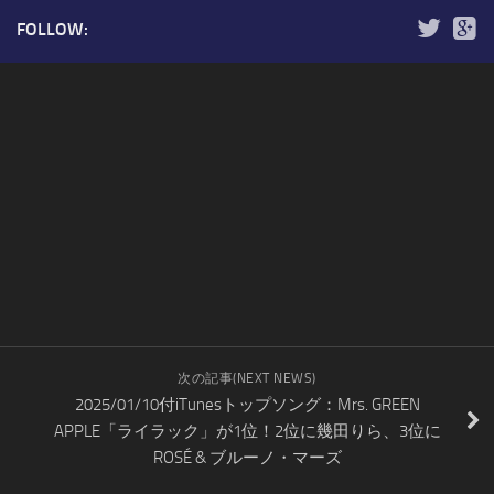
FOLLOW:
次の記事(NEXT NEWS)
2025/01/10付iTunesトップソング：Mrs. GREEN
APPLE「ライラック」が1位！2位に幾田りら、3位に
ROSÉ & ブルーノ・マーズ