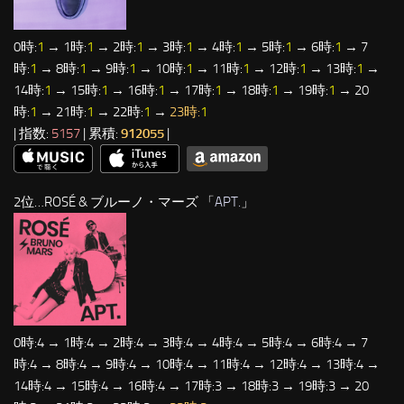
0時:
1
→ 1時:
1
→ 2時:
1
→ 3時:
1
→ 4時:
1
→ 5時:
1
→ 6時:
1
→ 7
時:
1
→ 8時:
1
→ 9時:
1
→ 10時:
1
→ 11時:
1
→ 12時:
1
→ 13時:
1
→
14時:
1
→ 15時:
1
→ 16時:
1
→ 17時:
1
→ 18時:
1
→ 19時:
1
→ 20
時:
1
→ 21時:
1
→ 22時:
1
→
23時:
1
| 指数:
5157
| 累積:
912055
|
2位…ROSÉ & ブルーノ・マーズ 「
APT.
」
0時:4 → 1時:4 → 2時:4 → 3時:4 → 4時:4 → 5時:4 → 6時:4 → 7
時:4 → 8時:4 → 9時:4 → 10時:4 → 11時:4 → 12時:4 → 13時:4 →
14時:4 → 15時:4 → 16時:4 → 17時:3 → 18時:3 → 19時:3 → 20