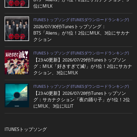
位にM!LK
ITUNESトップソング (ITUNESダウンロードランキング)
2026/07/30付iTunesトップソング：
BTS「Aliens」が1位！2位にM!LK、3位にサカナ
クション
ITUNESトップソング (ITUNESダウンロードランキング)
【23:40更新】2026/07/29付iTunesトップソン
グ：M!LK「好きすぎて滅!」が1位！2位にサカナ
クション、3位にM!LK
ITUNESトップソング (ITUNESダウンロードランキング)
【23:40更新】2026/07/28付iTunesトップソン
グ：サカナクション「夜の踊り子」が1位！2位
にM!LK、3位にILLIT
ITUNESトップソング