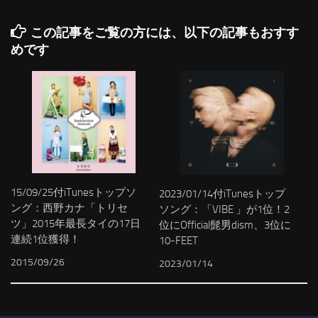
この記事をご覧の方には、以下の記事もおすす
めです
15/09/25付iTunesトップソ
2023/01/14付iTunesトップ
ング：西野カナ「トリセ
ソング：「VIBE 」が1位！2
ツ」2015年最長タイの17日
位にOfficial髭男dism、3位に
連続1位獲得！
10-FEET
2015/09/26
2023/01/14