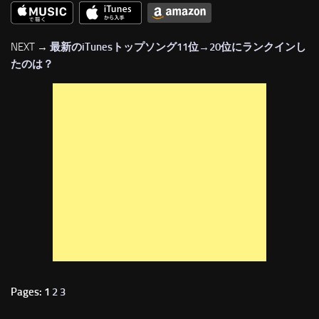
NEXT →
最新のiTunesトップソング11位→20位にランクインし
たのは？
Pages: 1
2
3