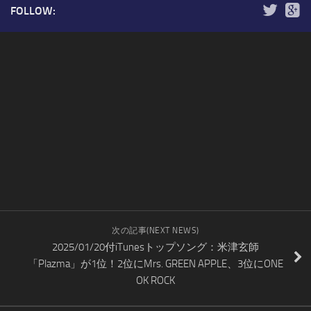
FOLLOW:
次の記事(NEXT NEWS)
2025/01/20付iTunesトップソング：米津玄師
「Plazma」が1位！2位にMrs. GREEN APPLE、3位にONE
OK ROCK