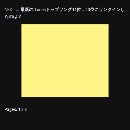
NEXT →
最新のiTunesトップソング11位→20位にランクインし
たのは？
Pages: 1
2
3