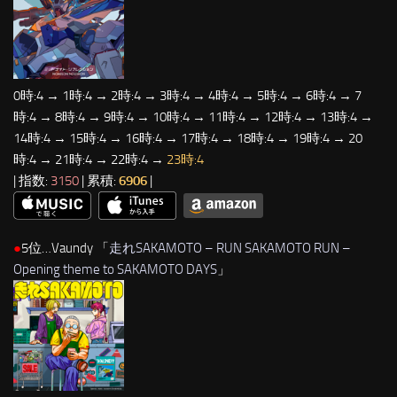
0時:4 → 1時:4 → 2時:4 → 3時:4 → 4時:4 → 5時:4 → 6時:4 → 7
時:4 → 8時:4 → 9時:4 → 10時:4 → 11時:4 → 12時:4 → 13時:4 →
14時:4 → 15時:4 → 16時:4 → 17時:4 → 18時:4 → 19時:4 → 20
時:4 → 21時:4 → 22時:4 →
23時:4
| 指数:
3150
| 累積:
6906
|
●
5位…Vaundy 「
走れSAKAMOTO – RUN SAKAMOTO RUN –
Opening theme to SAKAMOTO DAYS
」