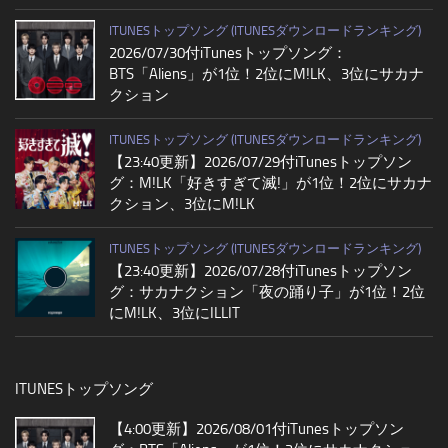
ITUNESトップソング (ITUNESダウンロードランキング)
2026/07/30付iTunesトップソング：
BTS「Aliens」が1位！2位にM!LK、3位にサカナ
クション
ITUNESトップソング (ITUNESダウンロードランキング)
【23:40更新】2026/07/29付iTunesトップソン
グ：M!LK「好きすぎて滅!」が1位！2位にサカナ
クション、3位にM!LK
ITUNESトップソング (ITUNESダウンロードランキング)
【23:40更新】2026/07/28付iTunesトップソン
グ：サカナクション「夜の踊り子」が1位！2位
にM!LK、3位にILLIT
ITUNESトップソング
【4:00更新】2026/08/01付iTunesトップソン