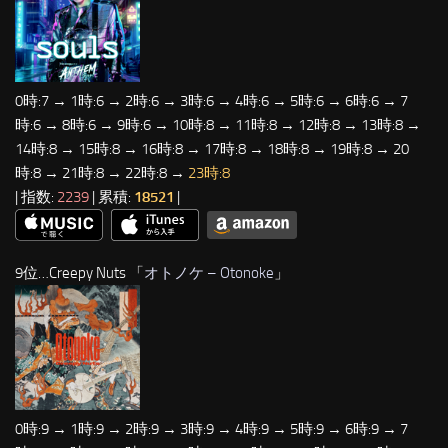
0時:7 → 1時:6 → 2時:6 → 3時:6 → 4時:6 → 5時:6 → 6時:6 → 7
時:6 → 8時:6 → 9時:6 → 10時:8 → 11時:8 → 12時:8 → 13時:8 →
14時:8 → 15時:8 → 16時:8 → 17時:8 → 18時:8 → 19時:8 → 20
時:8 → 21時:8 → 22時:8 →
23時:8
| 指数:
2239
| 累積:
18521
|
9位…Creepy Nuts 「
オトノケ – Otonoke
」
0時:9 → 1時:9 → 2時:9 → 3時:9 → 4時:9 → 5時:9 → 6時:9 → 7