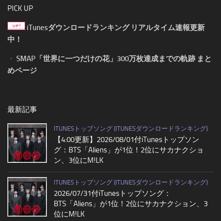
PICK UP
iTunesダウンロードランキング リアルタイム速報更新
中！
・
SMAP「世界に一つだけの花」300万枚達成までの軌跡 まと
めページ
最新記事
ITUNESトップソング (ITUNESダウンロードランキング)
【4:00更新】2026/08/01付iTunesトップソン
グ：BTS「Aliens」が1位！2位にサカナクショ
ン、3位にM!LK
ITUNESトップソング (ITUNESダウンロードランキング)
2026/07/31付iTunesトップソング：
BTS「Aliens」が1位！2位にサカナクション、3
位にM!LK