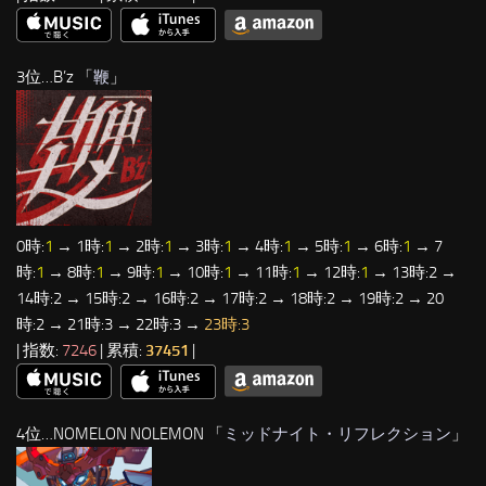
3位…B’z 「
鞭
」
0時:
1
→ 1時:
1
→ 2時:
1
→ 3時:
1
→ 4時:
1
→ 5時:
1
→ 6時:
1
→ 7
時:
1
→ 8時:
1
→ 9時:
1
→ 10時:
1
→ 11時:
1
→ 12時:
1
→ 13時:2 →
14時:2 → 15時:2 → 16時:2 → 17時:2 → 18時:2 → 19時:2 → 20
時:2 → 21時:3 → 22時:3 →
23時:3
| 指数:
7246
| 累積:
37451
|
4位…NOMELON NOLEMON 「
ミッドナイト・リフレクション
」