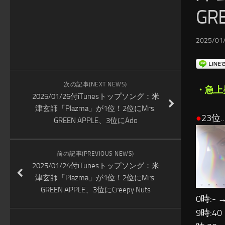
GR
2025/01/
次の記事(NEXT NEWS)
・急上
2025/01/26付iTunesトップソング：米
津玄師「Plazma」が1位！2位にMrs.
●
23位
GREEN APPLE、3位にAdo
前の記事(PREVIOUS NEWS)
2025/01/24付iTunesトップソング：米
津玄師「Plazma」が1位！2位にMrs.
GREEN APPLE、3位にCreepy Nuts
0時:- →
9時:40