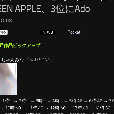
EEN APPLE、3位にAdo
25 9:00
Pocket
昇作品ピックアップ
…ちゃんみな 「
SAD SONG
」
 1時:- → 2時:- → 3時:- → 4時:- → 5時:46 → 6時:46 → 7
 → 10時:40 → 11時:40 → 12時:40 → 13時:40 → 14時:30 