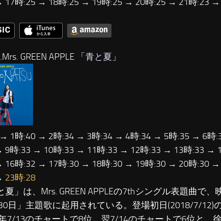
→ 17時:25 → 18時:25 → 19時:25 → 20時:25 → 21時:23 
Mrs. GREEN APPLE 「
青と夏
」
 → 1時:40 → 2時:34 → 3時:34 → 4時:34 → 5時:35 → 6時:
→ 9時:33 → 10時:33 → 11時:33 → 12時:33 → 13時:33 → 
→ 16時:32 → 17時:30 → 18時:30 → 19時:30 → 20時:30 →
→
23時:28
と夏」は、Mrs. GREEN APPLEの7thシングル表題曲で
30日」主題歌に起用されている。登場初日(2018/7/12)
年7/13のチャートで8位、翌7/14のチャートで6位と