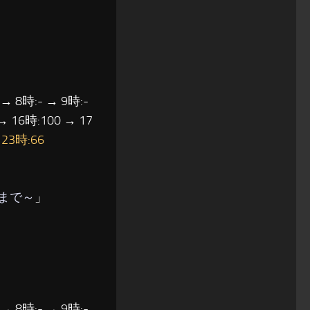
 → 8時:- → 9時:-
→ 16時:100 → 17
→
23時:66
まで～
」
 → 8時:- → 9時:-