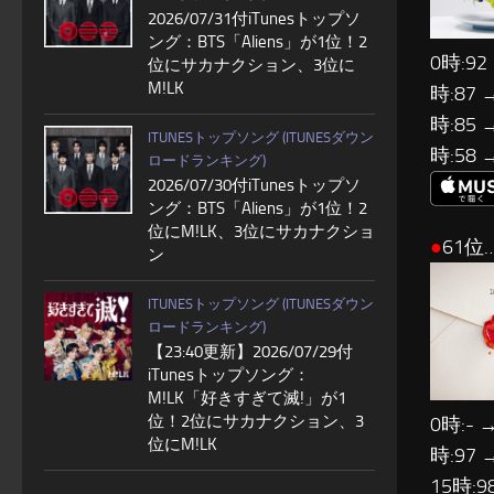
2026/07/31付iTunesトップソ
ング：BTS「Aliens」が1位！2
0時:92
位にサカナクション、3位に
M!LK
時:87 
時:85 
ITUNESトップソング (ITUNESダウン
時:58 
ロードランキング)
2026/07/30付iTunesトップソ
ング：BTS「Aliens」が1位！2
位にM!LK、3位にサカナクショ
●
61位…
ン
ITUNESトップソング (ITUNESダウン
ロードランキング)
【23:40更新】2026/07/29付
iTunesトップソング：
M!LK「好きすぎて滅!」が1
位！2位にサカナクション、3
0時:- 
位にM!LK
時:97 
15時:9