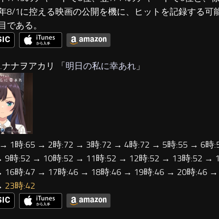
年8/1に控える映画の公開を機に、ヒットを記録する可
目である。
…ナナヲアカリ 「
明日の私に幸あれ
」
 → 1時:65 → 2時:72 → 3時:72 → 4時:72 → 5時:55 → 6時:
→ 9時:52 → 10時:52 → 11時:52 → 12時:52 → 13時:52 → 
→ 16時:47 → 17時:46 → 18時:46 → 19時:46 → 20時:46 →
→
23時:42