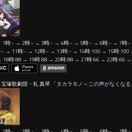
 1時:- → 2時:- → 3時:- → 4時:- → 5時:- → 6時:- → 7時:-
:- → 11時:- → 12時:- → 13時:- → 14時:100 → 15時:100 
→ 18時:88 → 19時:88 → 20時:88 → 21時:66 → 22時:66 
…宝塚歌劇団・礼 真琴 「
タカラモノ～この声がなくなる
 1時:- → 2時:- → 3時:- → 4時:- → 5時:- → 6時:- → 7時:-