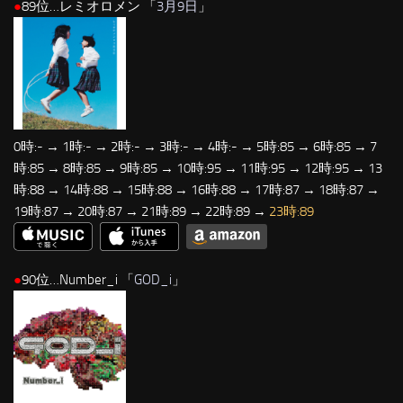
●
89位…レミオロメン 「
3月9日
」
0時:- → 1時:- → 2時:- → 3時:- → 4時:- → 5時:85 → 6時:85 → 7
時:85 → 8時:85 → 9時:85 → 10時:95 → 11時:95 → 12時:95 → 13
時:88 → 14時:88 → 15時:88 → 16時:88 → 17時:87 → 18時:87 →
19時:87 → 20時:87 → 21時:89 → 22時:89 →
23時:89
●
90位…Number_i 「
GOD_i
」