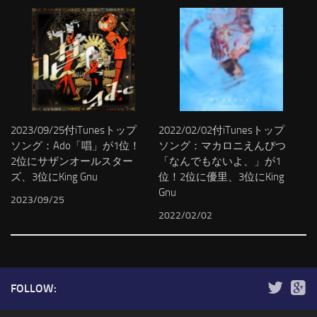
2023/09/25付iTunesトップ
2022/02/02付iTunesトップ
ソング：Ado「唱」が1位！
ソング：マカロニえんぴつ
2位にサザンオールスター
「なんでもないよ、」が1
ズ、3位にKing Gnu
位！2位に優里、3位にKing
Gnu
2023/09/25
2022/02/02
FOLLOW: