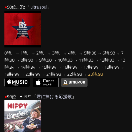
●
98位…B’z 「
ultra soul
」
0時:- → 1時:- → 2時:- → 3時:- → 4時:- → 5時:98 → 6時:98 → 7
時:98 → 8時:98 → 9時:98 → 10時:93 → 11時:93 → 12時:93 → 13
時:94 → 14時:94 → 15時:94 → 16時:94 → 17時:94 → 18時:94 →
19時:94 → 20時:94 → 21時:98 → 22時:98 →
23時:98
●
99位…HIPPY 「
君に捧げる応援歌
」