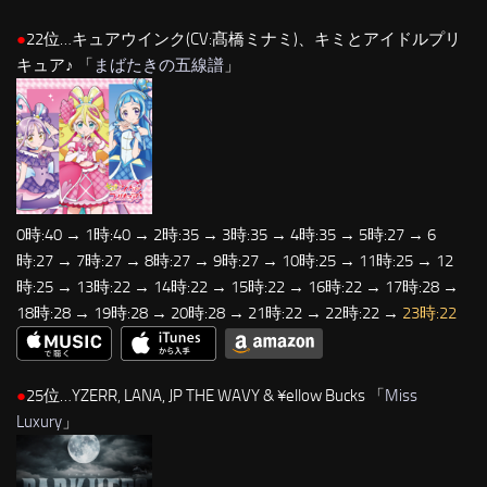
●
22位…キュアウインク(CV:髙橋ミナミ)、キミとアイドルプリ
キュア♪ 「
まばたきの五線譜
」
0時:40 → 1時:40 → 2時:35 → 3時:35 → 4時:35 → 5時:27 → 6
時:27 → 7時:27 → 8時:27 → 9時:27 → 10時:25 → 11時:25 → 12
時:25 → 13時:22 → 14時:22 → 15時:22 → 16時:22 → 17時:28 →
18時:28 → 19時:28 → 20時:28 → 21時:22 → 22時:22 →
23時:22
●
25位…YZERR, LANA, JP THE WAVY & ¥ellow Bucks 「
Miss
Luxury
」