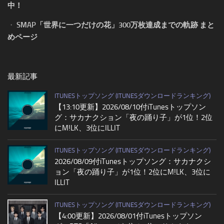
中！
・
SMAP「世界に一つだけの花」300万枚達成までの軌跡 まと
めページ
最新記事
ITUNESトップソング (ITUNESダウンロードランキング)
【13:10更新】2026/08/10付iTunesトップソン
グ：サカナクション「夜の踊り子」が1位！2位
にM!LK、3位にILLIT
ITUNESトップソング (ITUNESダウンロードランキング)
2026/08/09付iTunesトップソング：サカナクシ
ョン「夜の踊り子」が1位！2位にM!LK、3位に
ILLIT
ITUNESトップソング (ITUNESダウンロードランキング)
【4:00更新】2026/08/01付iTunesトップソン