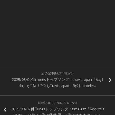
次の記事(NEXT NEWS)
2025/03/04付iTunesトップソング：Travis Japan「Say I
do」が1位！2位もTravis Japan、3位にtimelesz
前の記事(PREVIOUS NEWS)
2025/03/02付iTunesトップソング：timelesz「Rock this