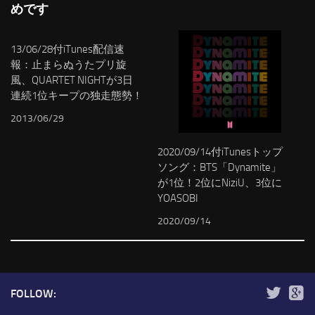
めです
13/06/28付iTunes配信速
報：止まらぬうたプリ旋
風、QUARTET NIGHTが3日
連続1位キープの独走態勢！
2013/06/29
2020/09/14付iTunesトップ
ソング：BTS「Dynamite」
が1位！2位にNiziU、3位に
YOASOBI
2020/09/14
FOLLOW: