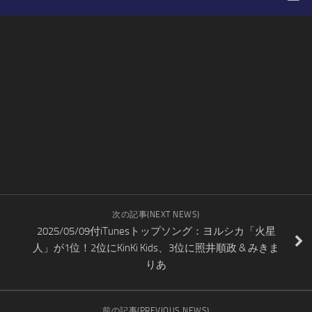
次の記事(NEXT NEWS)
2025/05/09付iTunesトップソング：ヨルシカ「火星
人」が1位！2位にKinKi Kids、3位に照井順政 & みきま
りあ
前の記事(PREVIOUS NEWS)