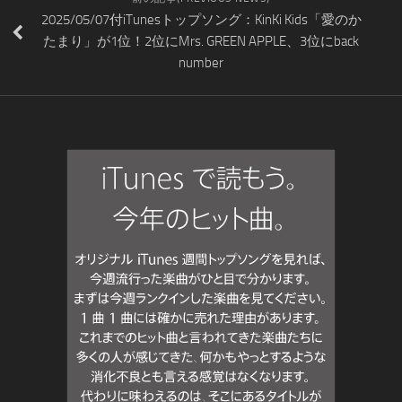
2025/05/07付iTunesトップソング：KinKi Kids「愛のか
たまり」が1位！2位にMrs. GREEN APPLE、3位にback
number