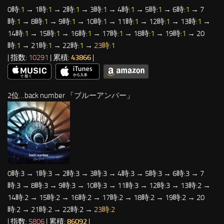
0時:
1
→ 1時:
1
→ 2時:
1
→ 3時:
1
→ 4時:
1
→ 5時:
1
→ 6時:
1
→ 7
時:
1
→ 8時:
1
→ 9時:
1
→ 10時:
1
→ 11時:
1
→ 12時:
1
→ 13時:
1
→
14時:
1
→ 15時:
1
→ 16時:
1
→ 17時:
1
→ 18時:
1
→ 19時:
1
→ 20
時:
1
→ 21時:
1
→ 22時:
1
→
23時:
1
| 指数:
10291
| 累積:
43866
|
2位…back number 「
ブルーアンバー
」
0時:3 → 1時:3 → 2時:3 → 3時:3 → 4時:3 → 5時:3 → 6時:3 → 7
時:3 → 8時:3 → 9時:3 → 10時:3 → 11時:3 → 12時:3 → 13時:2 →
14時:2 → 15時:2 → 16時:2 → 17時:2 → 18時:2 → 19時:2 → 20
時:2 → 21時:2 → 22時:2 →
23時:2
| 指数:
5806
| 累積:
86092
|