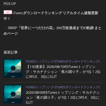
PICK UP
iTunesダウンロードランキング リアルタイム速報更新
中！
・
SMAP「世界に一つだけの花」300万枚達成までの軌跡 まと
めページ
最新記事
ITUNESトップソング (ITUNESダウンロードランキング)
【1:50更新】2026/08/10付iTunesトップソン
グ：サカナクション「夜の踊り子」が1位！2位
にM!LK、3位にILLIT
ITUNESトップソング (ITUNESダウンロードランキング)
2026/08/09付iTunesトップソング：サカナクシ
ョン「夜の踊り子」が1位！2位にM!LK、3位に
ILLIT