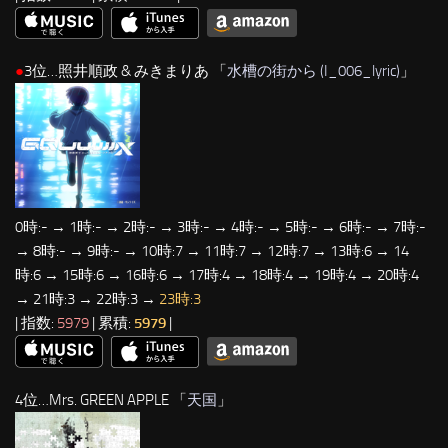
●
3位…照井順政 & みきまりあ 「
水槽の街から (I_006_lyric)
」
0時:- → 1時:- → 2時:- → 3時:- → 4時:- → 5時:- → 6時:- → 7時:-
→ 8時:- → 9時:- → 10時:7 → 11時:7 → 12時:7 → 13時:6 → 14
時:6 → 15時:6 → 16時:6 → 17時:4 → 18時:4 → 19時:4 → 20時:4
→ 21時:3 → 22時:3 →
23時:3
| 指数:
5979
| 累積:
5979
|
4位…Mrs. GREEN APPLE 「
天国
」