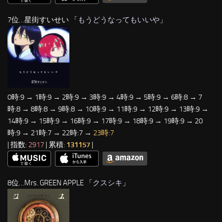
7位…星街すいせい 「
もうどうなってもいいや
」
0時:9 → 1時:9 → 2時:9 → 3時:9 → 4時:9 → 5時:9 → 6時:8 → 7
時:8 → 8時:8 → 9時:8 → 10時:9 → 11時:9 → 12時:9 → 13時:9 →
14時:9 → 15時:9 → 16時:9 → 17時:9 → 18時:9 → 19時:9 → 20
時:9 → 21時:7 → 22時:7 →
23時:7
| 指数:
2917
| 累積:
131157
|
8位…Mrs. GREEN APPLE 「
クスシキ
」