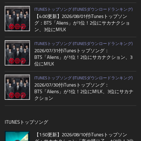
ITUNESトップソング (ITUNESダウンロードランキング)
【4:00更新】2026/08/01付iTunesトップソン
グ：BTS「Aliens」が1位！2位にサカナクショ
ン、3位にM!LK
ITUNESトップソング (ITUNESダウンロードランキング)
2026/07/31付iTunesトップソング：
BTS「Aliens」が1位！2位にサカナクション、3
位にM!LK
ITUNESトップソング (ITUNESダウンロードランキング)
2026/07/30付iTunesトップソング：
BTS「Aliens」が1位！2位にM!LK、3位にサカナ
クション
ITUNESトップソング
【1:50更新】2026/08/10付iTunesトップソン