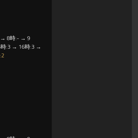
 → 8時:- → 9
5時:3 → 16時:3 →
:2