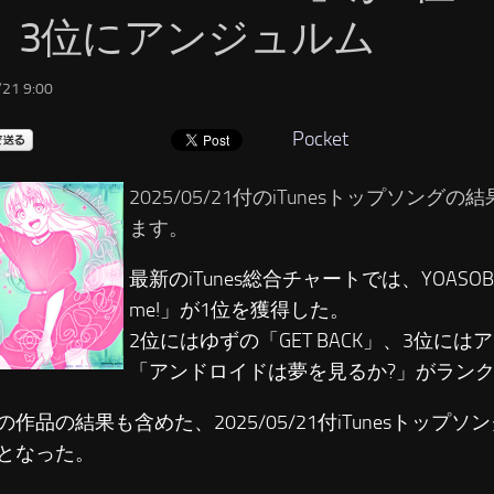
、3位にアンジュルム
21 9:00
Pocket
2025/05/21付のiTunesトップソング
ます。
最新のiTunes総合チャートでは、YOASOBI
me!」が1位を獲得した。
2位にはゆずの「GET BACK」、3位に
「アンドロイドは夢を見るか?」がラン
の作品の結果も含めた、2025/05/21付iTunesトップ
となった。