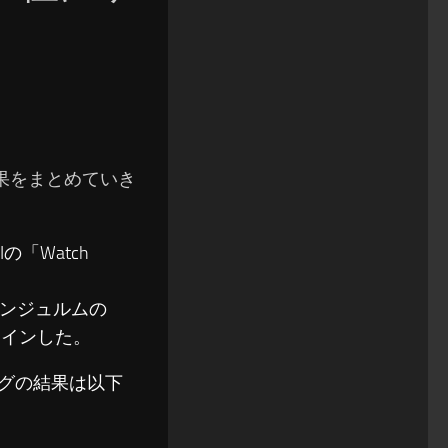
の結果をまとめていき
の「Watch
はアンジュルムの
クインした。
ソングの結果は以下