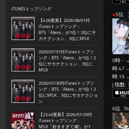
ITUNESトップソング
●
5位…
【4:00更新】2026/08/01付
iTunesトップソング：
BTS「Aliens」が1位！2位にサ
カナクション、3位にM!LK
2026/07/31付iTunesトップソ
ング：BTS「Aliens」が1位！2
0時:- →
位にサカナクション、3位に
時:47 
M!LK
時:19 
2026/07/30付iTunesトップソ
| 指数:
ング：BTS「Aliens」が1位！2
位にM!LK、3位にサカナクショ
ン
6位…Nu
【23:40更新】2026/07/29付
iTunesトップソング：
M!LK「好きすぎて滅!」が1