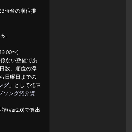
〜23時台の順位推
る。
:00〜)
関係ない数値であ
日数、順位の浮
ら日曜日までの
ソング
」
として発表
ップソング紹介資
(Ver2.0)で算出