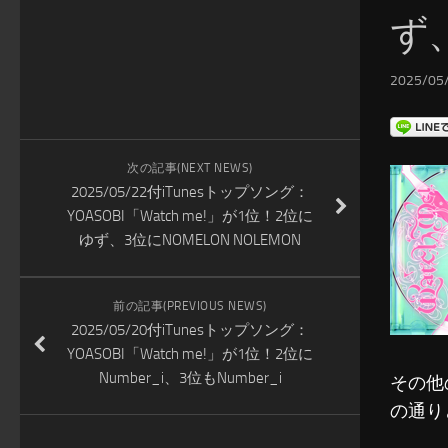
ず
2025/05/
次の記事(NEXT NEWS)
2025/05/22付iTunesトップソング：
YOASOBI「Watch me!」が1位！2位に
ゆず、3位にNOMELON NOLEMON
前の記事(PREVIOUS NEWS)
2025/05/20付iTunesトップソング：
YOASOBI「Watch me!」が1位！2位に
Number_i、3位もNumber_i
その他
の通り