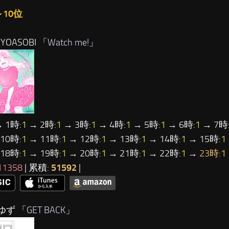
～10位
YOASOBI 「
Watch me!
」
 1時:
1
→ 2時:
1
→ 3時:
1
→ 4時:
1
→ 5時:
1
→ 6時:
1
→ 7時
10時:
1
→ 11時:
1
→ 12時:
1
→ 13時:
1
→ 14時:
1
→ 15時:
1
18時:
1
→ 19時:
1
→ 20時:
1
→ 21時:
1
→ 22時:
1
→
23時:
1
11358
| 累積:
51592
|
ゆず 「
GET BACK
」