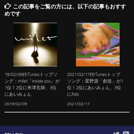
この記事をご覧の方には、以下の記事もおすす
めです
19/02/09付iTunesトップソ
2021/02/17付iTunesトップ
ング：milet「inside you」が
ソング：星野源「創造」が1
1位！2位に米津玄師、3位
位！2位にあいみょん、3位
にあいみょん
にAdo
2019/02/09
2021/02/17