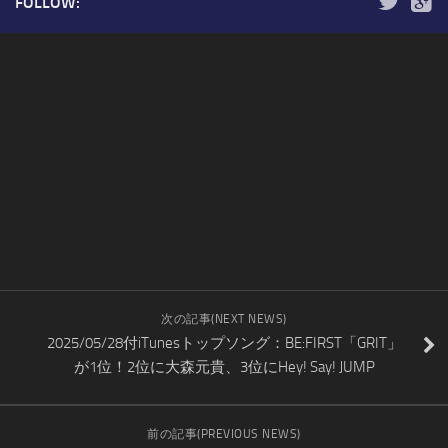
FOLLOW:
次の記事(NEXT NEWS)
2025/05/28付iTunesトップソング：BE:FIRST「GRIT」
が1位！2位に大森元貴、3位にHey! Say! JUMP
前の記事(PREVIOUS NEWS)