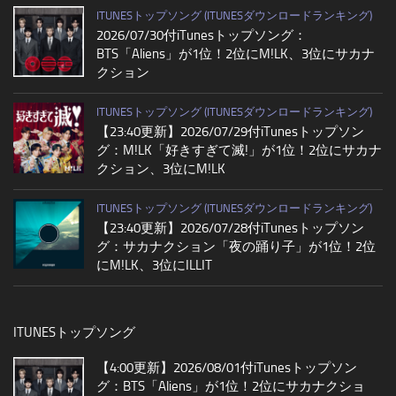
ITUNESトップソング (ITUNESダウンロードランキング)
2026/07/30付iTunesトップソング：
BTS「Aliens」が1位！2位にM!LK、3位にサカナ
クション
ITUNESトップソング (ITUNESダウンロードランキング)
【23:40更新】2026/07/29付iTunesトップソン
グ：M!LK「好きすぎて滅!」が1位！2位にサカナ
クション、3位にM!LK
ITUNESトップソング (ITUNESダウンロードランキング)
【23:40更新】2026/07/28付iTunesトップソン
グ：サカナクション「夜の踊り子」が1位！2位
にM!LK、3位にILLIT
ITUNESトップソング
【4:00更新】2026/08/01付iTunesトップソン
グ：BTS「Aliens」が1位！2位にサカナクショ