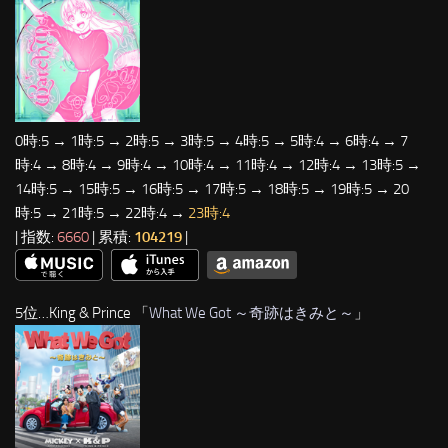
0時:5 → 1時:5 → 2時:5 → 3時:5 → 4時:5 → 5時:4 → 6時:4 → 7
時:4 → 8時:4 → 9時:4 → 10時:4 → 11時:4 → 12時:4 → 13時:5 →
14時:5 → 15時:5 → 16時:5 → 17時:5 → 18時:5 → 19時:5 → 20
時:5 → 21時:5 → 22時:4 →
23時:4
| 指数:
6660
| 累積:
104219
|
5位…King & Prince 「
What We Got ～奇跡はきみと～
」