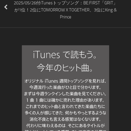
2025/05/26付iTunesトップソング：BE:FIRST「GRIT」
が1位！2位にTOMORROW X TOGETHER、3位にKing &
Prince