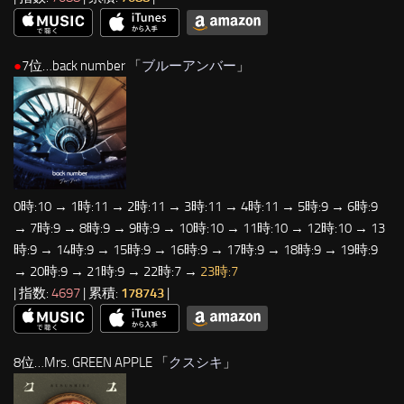
●
7位…back number 「
ブルーアンバー
」
0時:10 → 1時:11 → 2時:11 → 3時:11 → 4時:11 → 5時:9 → 6時:9
→ 7時:9 → 8時:9 → 9時:9 → 10時:10 → 11時:10 → 12時:10 → 13
時:9 → 14時:9 → 15時:9 → 16時:9 → 17時:9 → 18時:9 → 19時:9
→ 20時:9 → 21時:9 → 22時:7 →
23時:7
| 指数:
4697
| 累積:
178743
|
8位…Mrs. GREEN APPLE 「
クスシキ
」