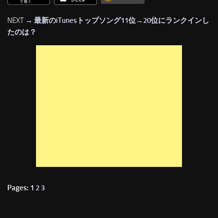
NEXT →
最新のiTunesトップソング11位→20位にランクインし
たのは？
Pages: 1
2
3