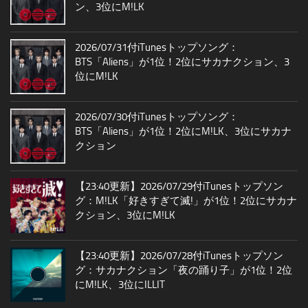
ン、3位にM!LK
2026/07/31付iTunesトップソング：
BTS「Aliens」が1位！2位にサカナクション、3
位にM!LK
2026/07/30付iTunesトップソング：
BTS「Aliens」が1位！2位にM!LK、3位にサカナ
クション
【23:40更新】2026/07/29付iTunesトップソン
グ：M!LK「好きすぎて滅!」が1位！2位にサカナ
クション、3位にM!LK
【23:40更新】2026/07/28付iTunesトップソン
グ：サカナクション「夜の踊り子」が1位！2位
にM!LK、3位にILLIT