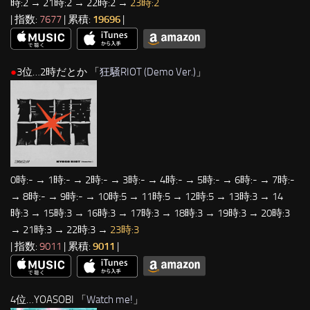
時:2 → 21時:2 → 22時:2 →
23時:2
| 指数:
7677
| 累積:
19696
|
●
3位…2時だとか 「
狂騒RIOT (Demo Ver.)
」
0時:- → 1時:- → 2時:- → 3時:- → 4時:- → 5時:- → 6時:- → 7時:-
→ 8時:- → 9時:- → 10時:5 → 11時:5 → 12時:5 → 13時:3 → 14
時:3 → 15時:3 → 16時:3 → 17時:3 → 18時:3 → 19時:3 → 20時:3
→ 21時:3 → 22時:3 →
23時:3
| 指数:
9011
| 累積:
9011
|
4位…YOASOBI 「
Watch me!
」