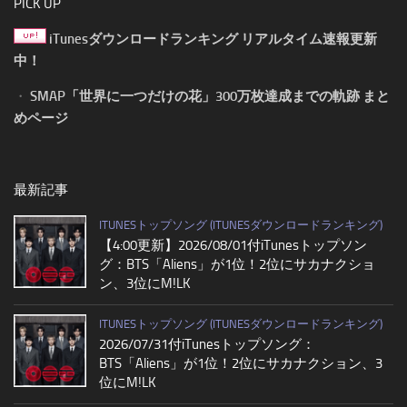
PICK UP
iTunesダウンロードランキング リアルタイム速報更新
中！
・
SMAP「世界に一つだけの花」300万枚達成までの軌跡 まと
めページ
最新記事
ITUNESトップソング (ITUNESダウンロードランキング)
【4:00更新】2026/08/01付iTunesトップソン
グ：BTS「Aliens」が1位！2位にサカナクショ
ン、3位にM!LK
ITUNESトップソング (ITUNESダウンロードランキング)
2026/07/31付iTunesトップソング：
BTS「Aliens」が1位！2位にサカナクション、3
位にM!LK