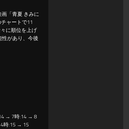
、映画「青夏 きみに
のチャートで11
、徐々に順位を上げ
能性があり、今後
14 → 7時:14 → 8
14時:15 → 15