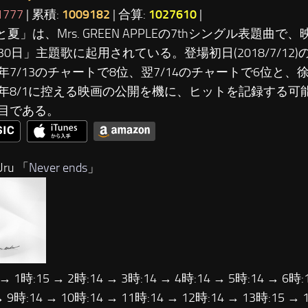
1777
| 累積:
1009182
| 合算:
1027610
|
と夏」は、Mrs. GREEN APPLEの7thシングル表題曲で
30日」主題歌に起用されている。登場初日(2018/7/12)
年7/13のチャートで8位、翌7/14のチャートで6位と
年8/1に控える映画の公開を機に、ヒットを記録する可
目である。
ru 「
Never ends
」
 → 1時:15 → 2時:14 → 3時:14 → 4時:14 → 5時:14 → 6時:
→ 9時:14 → 10時:14 → 11時:14 → 12時:14 → 13時:15 → 