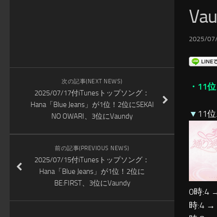
Va
2025/07/
次の記事(NEXT NEWS)
・11位
2025/07/17付iTunesトップソング：
Hana「Blue Jeans」が1位！2位にSEKAI
▼
11位
NO OWARI、3位にVaundy
前の記事(PREVIOUS NEWS)
2025/07/15付iTunesトップソング：
Hana「Blue Jeans」が1位！2位に
BE:FIRST、3位にVaundy
0時:4 
時:4 →