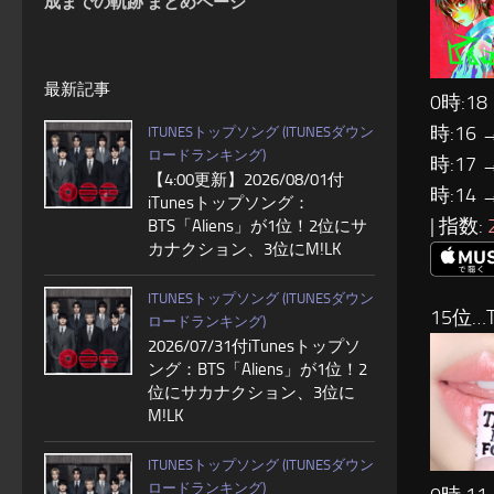
成までの軌跡 まとめページ
最新記事
0時:18
時:16 
ITUNESトップソング (ITUNESダウン
ロードランキング)
時:17 
【4:00更新】2026/08/01付
時:14 
iTunesトップソング：
| 指数:
BTS「Aliens」が1位！2位にサ
カナクション、3位にM!LK
ITUNESトップソング (ITUNESダウン
15位…T
ロードランキング)
2026/07/31付iTunesトップソ
ング：BTS「Aliens」が1位！2
位にサカナクション、3位に
M!LK
ITUNESトップソング (ITUNESダウン
ロードランキング)