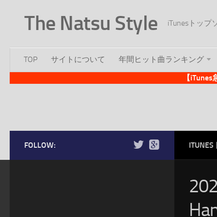
The Natsu Style
iTunesト
TOP
サイトについて
年間ヒット曲ランキング
【iTun
FOLLOW:
ITUN
20
Ha