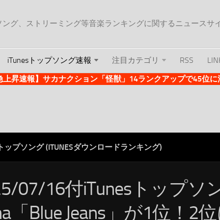
ップソング、ストリーミング等音楽ランキングに関するニュースサ
iTunesトップソング速報
注目カテゴリ
RSS
LIN
es急上昇速報】サカナクション「怪獣」14ランクアップで45位に浮上 
ESトップソング (ITUNESダウンロードランキング)
25/07/16付iTunesトップ
na「Blue Jeans」が1位！2