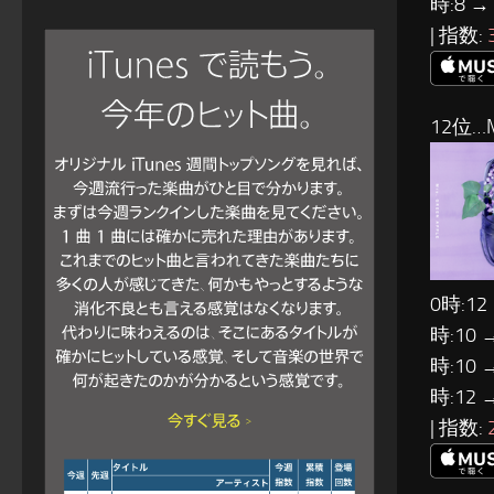
時:8 →
| 指数:
12位…M
0時:12
時:10 
時:10 
時:12 
| 指数: