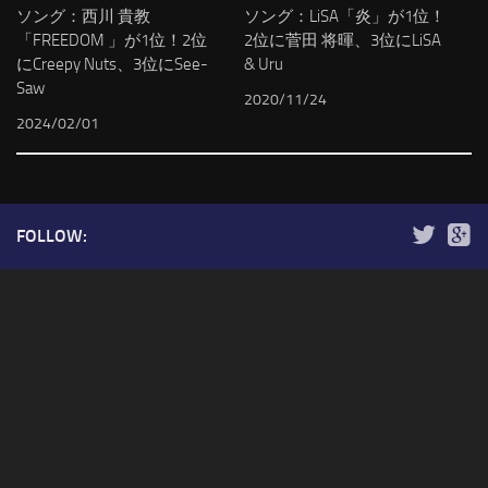
ソング：西川 貴教
ソング：LiSA「炎」が1位！
「FREEDOM 」が1位！2位
2位に菅田 将暉、3位にLiSA
にCreepy Nuts、3位にSee-
& Uru
Saw
2020/11/24
2024/02/01
FOLLOW: