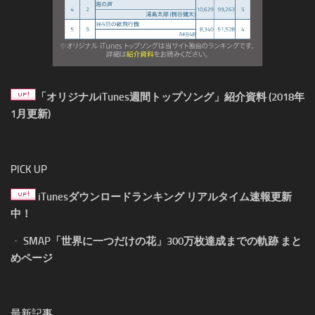
「オリジナルiTunes週間トップソング」紹介資料 (2018年
1月更新)
PICK UP
iTunesダウンロードランキング リアルタイム速報更新
中！
・
SMAP「世界に一つだけの花」300万枚達成までの軌跡 まと
めページ
最新記事