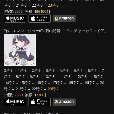
時:6 → 21時:6 → 22時:6 →
23時:6
| 指数:
2675
| 累積:
1561005
|
7位…エレン・ジョー(CV:若山詩音) 「
モエチャッカファイア
」
0時:6 → 1時:6 → 2時:6 → 3時:6 → 4時:6 → 5時:7 → 6時:7 → 7
時:7 → 8時:7 → 9時:6 → 10時:6 → 11時:6 → 12時:6 → 13時:7 →
14時:7 → 15時:7 → 16時:7 → 17時:7 → 18時:7 → 19時:7 → 20
時:7 → 21時:7 → 22時:7 →
23時:7
| 指数:
2650
| 累積:
17366
|