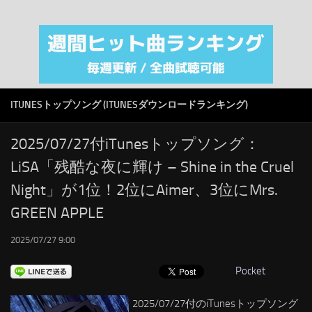
注目カテゴリ
オリジナルiTunes週間トップソング
音楽業界
SMAP
ITUNESトップソング (ITUNESダウンロードランキング)
AKB48
RSS
2025/07/27付iTunesトップソング：
LiSA「残酷な夜に輝け – Shine in the Cruel
LINKS
Night」が1位！2位にAimer、3位にMrs.
GREEN APPLE
2025/07/27 9:00
Pocket
2025/07/27付のiTunesトップソング