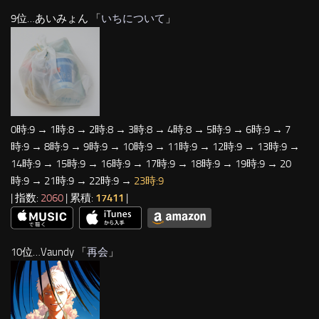
9位…あいみょん 「
いちについて
」
0時:9 → 1時:8 → 2時:8 → 3時:8 → 4時:8 → 5時:9 → 6時:9 → 7
時:9 → 8時:9 → 9時:9 → 10時:9 → 11時:9 → 12時:9 → 13時:9 →
14時:9 → 15時:9 → 16時:9 → 17時:9 → 18時:9 → 19時:9 → 20
時:9 → 21時:9 → 22時:9 →
23時:9
| 指数:
2060
| 累積:
17411
|
10位…Vaundy 「
再会
」