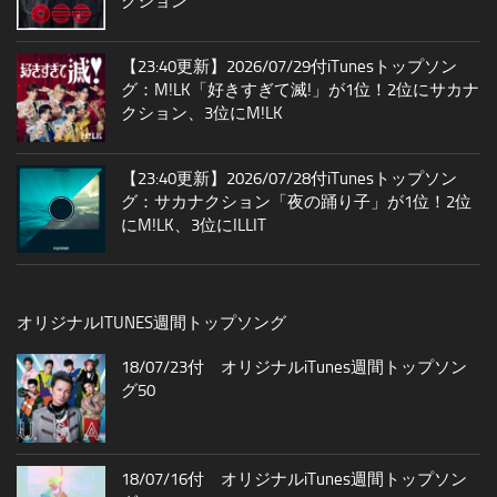
クション
【23:40更新】2026/07/29付iTunesトップソン
グ：M!LK「好きすぎて滅!」が1位！2位にサカナ
クション、3位にM!LK
【23:40更新】2026/07/28付iTunesトップソン
グ：サカナクション「夜の踊り子」が1位！2位
にM!LK、3位にILLIT
オリジナルITUNES週間トップソング
18/07/23付 オリジナルiTunes週間トップソン
グ50
18/07/16付 オリジナルiTunes週間トップソン