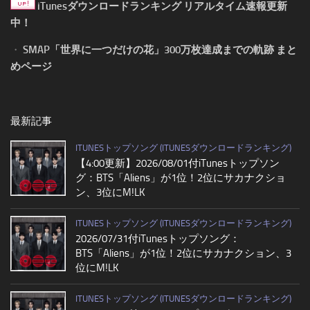
iTunesダウンロードランキング リアルタイム速報更新
中！
・
SMAP「世界に一つだけの花」300万枚達成までの軌跡 まと
めページ
最新記事
ITUNESトップソング (ITUNESダウンロードランキング)
【4:00更新】2026/08/01付iTunesトップソン
グ：BTS「Aliens」が1位！2位にサカナクショ
ン、3位にM!LK
ITUNESトップソング (ITUNESダウンロードランキング)
2026/07/31付iTunesトップソング：
BTS「Aliens」が1位！2位にサカナクション、3
位にM!LK
ITUNESトップソング (ITUNESダウンロードランキング)