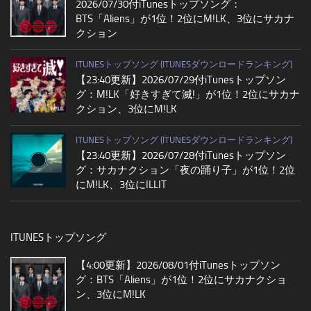
2026/07/30付iTunesトップソング：
BTS「Aliens」が1位！2位にM!LK、3位にサカナ
クション
ITUNESトップソング (ITUNESダウンロードランキング)
【23:40更新】2026/07/29付iTunesトップソン
グ：M!LK「好きすぎて滅!」が1位！2位にサカナ
クション、3位にM!LK
ITUNESトップソング (ITUNESダウンロードランキング)
【23:40更新】2026/07/28付iTunesトップソン
グ：サカナクション「夜の踊り子」が1位！2位
にM!LK、3位にILLIT
ITUNESトップソング
【4:00更新】2026/08/01付iTunesトップソン
グ：BTS「Aliens」が1位！2位にサカナクショ
ン、3位にM!LK