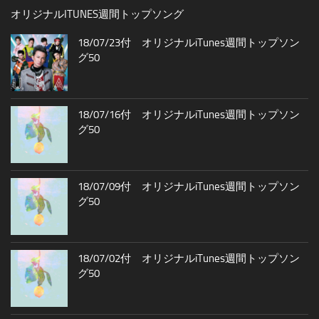
オリジナルITUNES週間トップソング
18/07/23付 オリジナルiTunes週間トップソン
グ50
18/07/16付 オリジナルiTunes週間トップソン
グ50
18/07/09付 オリジナルiTunes週間トップソン
グ50
18/07/02付 オリジナルiTunes週間トップソン
グ50