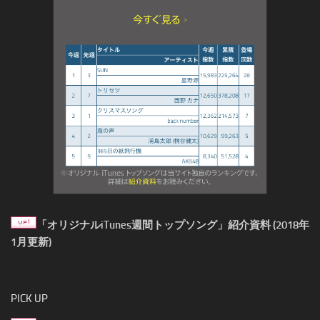
「オリジナルiTunes週間トップソング」紹介資料 (2018年
1月更新)
PICK UP