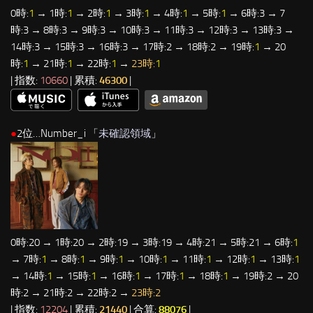
0時:
1
→ 1時:
1
→ 2時:
1
→ 3時:
1
→ 4時:
1
→ 5時:
1
→ 6時:3 → 7
時:3 → 8時:3 → 9時:3 → 10時:3 → 11時:3 → 12時:3 → 13時:3 →
14時:3 → 15時:3 → 16時:3 → 17時:2 → 18時:2 → 19時:
1
→ 20
時:
1
→ 21時:
1
→ 22時:
1
→
23時:
1
| 指数:
10660
| 累積:
46300
|
●
2位…Number_i 「
未確認領域
」
0時:20 → 1時:20 → 2時:19 → 3時:19 → 4時:21 → 5時:21 → 6時:
1
→ 7時:
1
→ 8時:
1
→ 9時:
1
→ 10時:
1
→ 11時:
1
→ 12時:
1
→ 13時:
1
→ 14時:
1
→ 15時:
1
→ 16時:
1
→ 17時:
1
→ 18時:
1
→ 19時:2 → 20
時:2 → 21時:2 → 22時:2 →
23時:2
| 指数:
12204
| 累積:
21440
| 合算:
88076
|