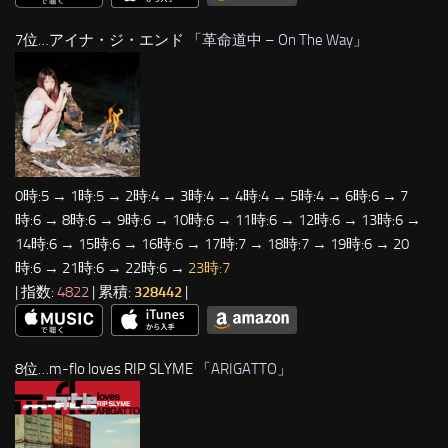
7位…アイナ・ジ・エンド 「
革命道中 – On The Way
」
0時:5 → 1時:5 → 2時:4 → 3時:4 → 4時:4 → 5時:4 → 6時:6 → 7
時:6 → 8時:6 → 9時:6 → 10時:6 → 11時:6 → 12時:6 → 13時:6 →
14時:6 → 15時:6 → 16時:6 → 17時:7 → 18時:7 → 19時:6 → 20
時:6 → 21時:6 → 22時:6 →
23時:7
| 指数:
4822
| 累積:
328442
|
8位…m-flo loves RIP SLYME 「
ARIGATTO
」