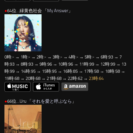
●
64位…緑黄色社会 「
My Answer
」
0時:- → 1時:- → 2時:- → 3時:- → 4時:- → 5時:- → 6時:93 → 7
時:93 → 8時:93 → 9時:96 → 10時:96 → 11時:99 → 12時:99 → 13
時:99 → 14時:95 → 15時:95 → 16時:85 → 17時:58 → 18時:58 →
19時:68 → 20時:68 → 21時:68 → 22時:62 →
23時:64
●
66位…Uru 「
それを愛と呼ぶなら
」