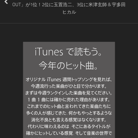
OUT」が1位！2位に玉置浩二、3位に米津玄師 & 宇多田
ヒカル