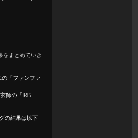
の結果をまとめていき
浩二の「ファンファ
玄師の「IRIS
ソングの結果は以下