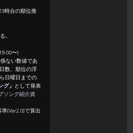
〜23時台の順位推
る。
:00〜)
関係ない数値であ
日数、順位の浮
ら日曜日までの
ソング
」
として発表
ップソング紹介資
(Ver2.0)で算出