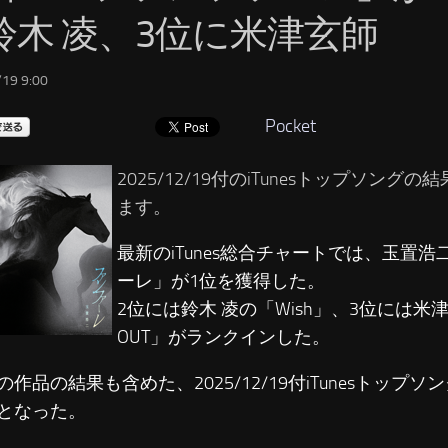
鈴木 凌、3位に米津玄師
19 9:00
Pocket
2025/12/19付のiTunesトップソング
ます。
最新のiTunes総合チャートでは、玉置
ーレ」が1位を獲得した。
2位には鈴木 凌の「Wish」、3位には米津
OUT」がランクインした。
の作品の結果も含めた、2025/12/19付iTunesトップ
となった。