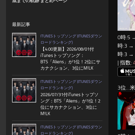
成までの軌跡 まとめページ
最新記事
ITUNESトップソング (ITUNESダウン
0時:5 
ロードランキング)
時:3 →
【4:00更新】2026/08/01付
時:3 →
iTunesトップソング：
BTS「Aliens」が1位！2位にサ
| 指数:
カナクション、3位にM!LK
ITUNESトップソング (ITUNESダウン
3位…
ロードランキング)
2026/07/31付iTunesトップソ
ング：BTS「Aliens」が1位！2
位にサカナクション、3位に
M!LK
ITUNESトップソング (ITUNESダウン
ロードランキング)