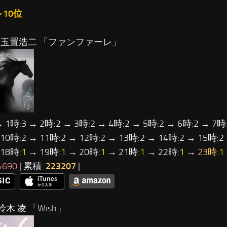
～10位
…玉置浩二 「
ファンファーレ
」
→ 1時:3 → 2時:2 → 3時:2 → 4時:2 → 5時:2 → 6時:2 → 7時:
 10時:2 → 11時:2 → 12時:2 → 13時:2 → 14時:2 → 15時:2
18時:
1
→ 19時:
1
→ 20時:
1
→ 21時:
1
→ 22時:
1
→
23時:
1
4690
| 累積:
223207
|
鈴木 凌 「
Wish
」