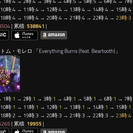
→ 1時:4 → 2時:4 → 3時:4 → 4時:5 → 5時:5 → 6時:4 → 7時:
 10時:4 → 11時:4 → 12時:4 → 13時:4 → 14時:4 → 15時:4
 18時:4 → 19時:4 → 20時:4 → 21時:4 → 22時:4 →
23時:3
3504
| 累積:
538841
|
…トム・モレロ 「
Everything Burns (feat. Beartooth)
」
 1時:
1
→ 2時:
1
→ 3時:
1
→ 4時:
1
→ 5時:
1
→ 6時:
1
→ 7時
10時:
1
→ 11時:
1
→ 12時:
1
→ 13時:
1
→ 14時:
1
→ 15時:
1
 18時:2 → 19時:3 → 20時:3 → 21時:3 → 22時:3 →
23時:4
6265
| 累積:
19955
|