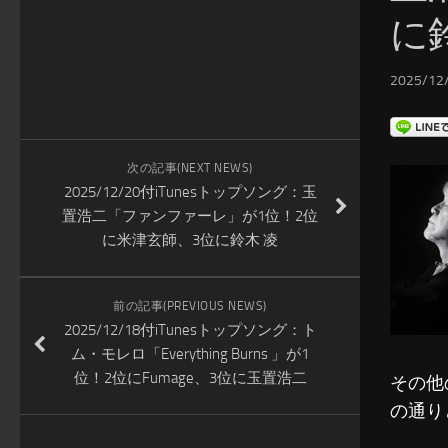
に
2025/12/
次の記事(NEXT NEWS)
2025/12/20付iTunesトップソング：玉
置浩二「ファンファーレ」が1位！2位
に米津玄師、3位に鈴木 凌
前の記事(PREVIOUS NEWS)
2025/12/18付iTunesトップソング：ト
ム・モレロ「Everything Burns 」が1
位！2位にFumage、3位に玉置浩二
その他
の通り