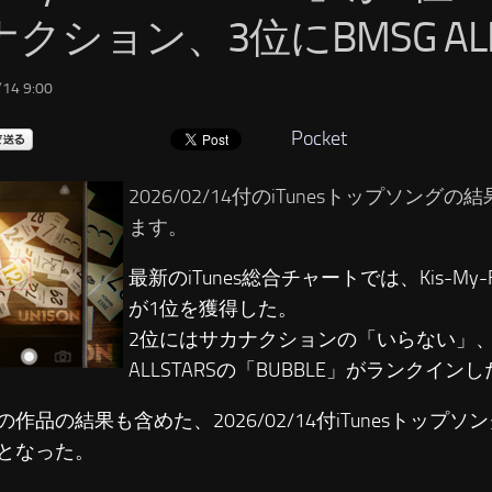
クション、3位にBMSG ALL
14 9:00
Pocket
2026/02/14付のiTunesトップソング
ます。
最新のiTunes総合チャートでは、Kis-My-F
が1位を獲得した。
2位にはサカナクションの「いらない」、3
ALLSTARSの「BUBBLE」がランクイン
の作品の結果も含めた、2026/02/14付iTunesトップ
となった。