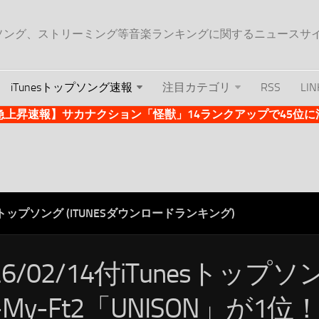
ップソング、ストリーミング等音楽ランキングに関するニュースサ
iTunesトップソング速報
注目カテゴリ
RSS
LIN
es急上昇速報】サカナクション「怪獣」14ランクアップで45位に浮上 
ESトップソング (ITUNESダウンロードランキング)
26/02/14付iTunesトップ
s-My-Ft2「UNISON」が1