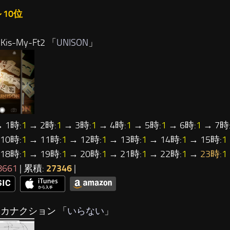
～10位
is-My-Ft2 「
UNISON
」
 1時:
1
→ 2時:
1
→ 3時:
1
→ 4時:
1
→ 5時:
1
→ 6時:
1
→ 7時
10時:
1
→ 11時:
1
→ 12時:
1
→ 13時:
1
→ 14時:
1
→ 15時:
1
18時:
1
→ 19時:
1
→ 20時:
1
→ 21時:
1
→ 22時:
1
→
23時:
1
8661
| 累積:
27346
|
サカナクション 「
いらない
」