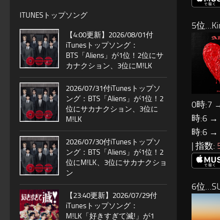
ITUNESトップソング
5位…Ki
【4:00更新】2026/08/01付
iTunesトップソング：
BTS「Aliens」が1位！2位にサ
カナクション、3位にM!LK
2026/07/31付iTunesトップソ
ング：BTS「Aliens」が1位！2
0時:7 
位にサカナクション、3位に
時:6 →
M!LK
時:6 →
2026/07/30付iTunesトップソ
| 指数:
ング：BTS「Aliens」が1位！2
位にM!LK、3位にサカナクショ
ン
6位…SU
【23:40更新】2026/07/29付
iTunesトップソング：
M!LK「好きすぎて滅!」が1