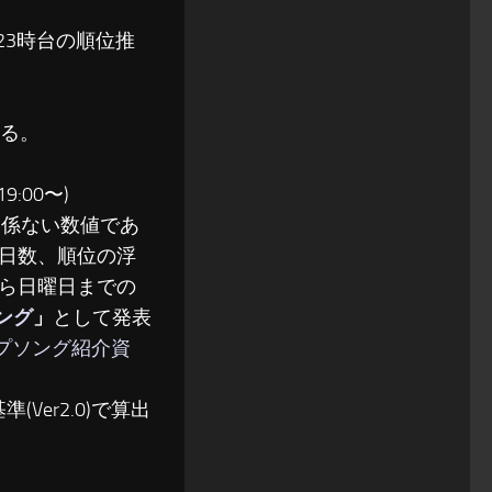
〜23時台の順位推
る。
:00〜)
関係ない数値であ
日数、順位の浮
ら日曜日までの
ソング
」
として発表
ップソング紹介資
(Ver2.0)で算出