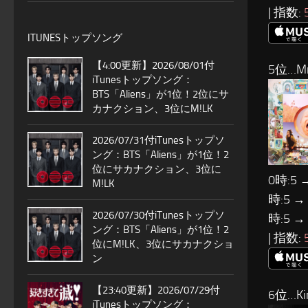
| 指数:
ITUNESトップソング
【4:00更新】2026/08/01付
5位…Mr.
iTunesトップソング：
BTS「Aliens」が1位！2位にサ
カナクション、3位にM!LK
2026/07/31付iTunesトップソ
ング：BTS「Aliens」が1位！2
位にサカナクション、3位に
0時:5 
M!LK
時:5 →
2026/07/30付iTunesトップソ
時:5 →
ング：BTS「Aliens」が1位！2
| 指数:
位にM!LK、3位にサカナクショ
ン
【23:40更新】2026/07/29付
6位…Ki
iTunesトップソング：