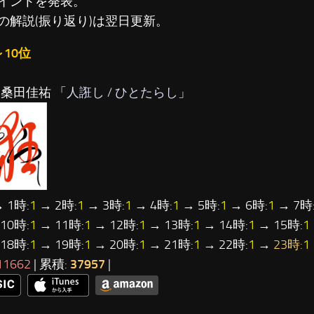
イントを発表。
の解説(振り返り)は翌日更新。
～10位
…桑田佳祐 「
人誑し / ひとたらし
」
 1時:
1
→ 2時:
1
→ 3時:
1
→ 4時:
1
→ 5時:
1
→ 6時:
1
→ 7時
10時:
1
→ 11時:
1
→ 12時:
1
→ 13時:
1
→ 14時:
1
→ 15時:
1
18時:
1
→ 19時:
1
→ 20時:
1
→ 21時:
1
→ 22時:
1
→
23時:
1
11662
| 累積:
37957
|