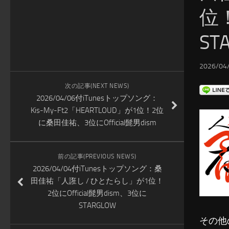
位！
ST
2026/04/
次の記事(NEXT NEWS)
2026/04/06付iTunesトップソング：
Kis-My-Ft2「HEARTLOUD」が1位！2位
に桑田佳祐、3位にOfficial髭男dism
前の記事(PREVIOUS NEWS)
2026/04/04付iTunesトップソング：桑
田佳祐「人誑し / ひとたらし」が1位！
2位にOfficial髭男dism、3位に
STARGLOW
その他