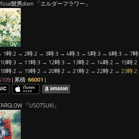
ficial髭男dism 「
エルダーフラワー
」
→ 1時:2 → 2時:2 → 3時:3 → 4時:3 → 5時:3 → 6時:3 → 7時:
 10時:3 → 11時:3 → 12時:3 → 13時:2 → 14時:2 → 15時:2
 18時:2 → 19時:2 → 20時:2 → 21時:2 → 22時:2 →
23時:2
6109
| 累積:
66001
|
TARGLOW 「
USOTSUKI
」