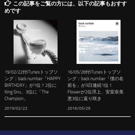
この記事をご覧の方には、以下の記事もおすす
めです
19/02/22付iTunesトップソ
16/05/28付iTunesトップソ
ング：back number「HAPPY
ング：back number「僕の名
BIRTHDAY」が1位！2位に
前を」が3日連続1位！
King Gnu、3位に「The
Flowerが2位浮上、安室奈美
Champion」
恵3位に返り咲き
2019/02/22
2016/05/29