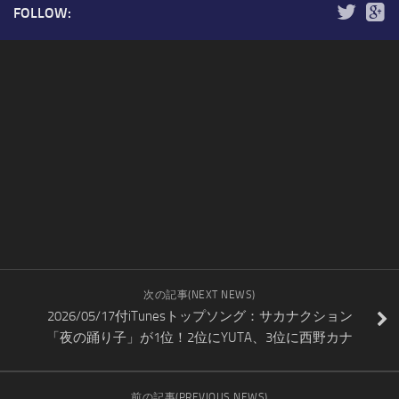
FOLLOW:
次の記事(NEXT NEWS)
2026/05/17付iTunesトップソング：サカナクション
「夜の踊り子」が1位！2位にYUTA、3位に西野カナ
前の記事(PREVIOUS NEWS)