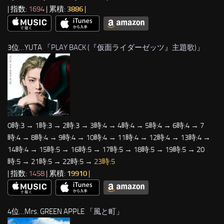
| 指数:
1694
| 累積:
3886
|
3位…YUTA 「
PLAY BACK (『仮面ライダーゼッツ』主題歌)
」
0時:3 → 1時:3 → 2時:3 → 3時:4 → 4時:4 → 5時:4 → 6時:4 → 7
時:4 → 8時:4 → 9時:4 → 10時:4 → 11時:4 → 12時:4 → 13時:4 →
14時:4 → 15時:5 → 16時:5 → 17時:5 → 18時:5 → 19時:5 → 20
時:5 → 21時:5 → 22時:5 →
23時:5
| 指数:
1458
| 累積:
19910
|
4位…Mrs. GREEN APPLE 「
風と町
」