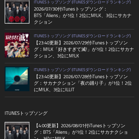
ITUNESトップソング (ITUNESダウンロードランキング)
2026/07/30付iTunesトップソング：
BTS「Aliens」が1位！2位にM!LK、3位にサカナ
クション
ITUNESトップソング (ITUNESダウンロードランキング)
【23:40更新】2026/07/29付iTunesトップソン
グ：M!LK「好きすぎて滅!」が1位！2位にサカナ
クション、3位にM!LK
ITUNESトップソング (ITUNESダウンロードランキング)
【23:40更新】2026/07/28付iTunesトップソン
グ：サカナクション「夜の踊り子」が1位！2位
にM!LK、3位にILLIT
ITUNESトップソング
【4:00更新】2026/08/01付iTunesトップソン
グ：BTS「Aliens」が1位！2位にサカナクショ
ン、3位にM!LK