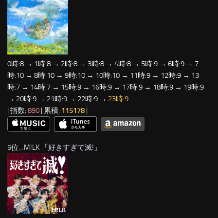
0時:8 → 1時:8 → 2時:8 → 3時:8 → 4時:8 → 5時:9 → 6時:9 → 7
時:10 → 8時:10 → 9時:10 → 10時:10 → 11時:9 → 12時:9 → 13
時:7 → 14時:7 → 15時:9 → 16時:9 → 17時:9 → 18時:9 → 19時:9
→ 20時:9 → 21時:9 → 22時:9 →
23時:9
| 指数:
890
| 累積:
115178
|
5位…M!LK 「
好きすぎて滅!
」