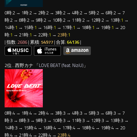
0時:2 → 1時:2 → 2時:2 → 3時:2 → 4時:2 → 5時:2 → 6時:2 → 7
時:2 → 8時:2 → 9時:2 → 10時:2 → 11時:2 → 12時:2 → 13時:
1
→
14時:
1
→ 15時:
1
→ 16時:
1
→ 17時:
1
→ 18時:
1
→ 19時:
1
→ 20
時:
1
→ 21時:
1
→ 22時:
1
→
23時:
1
| 指数:
2686
| 累積:
54977
| 合算:
64136
|
2位…西野カナ 「
LOVE BEAT (feat. NiziU)
」
0時:4 → 1時:4 → 2時:4 → 3時:3 → 4時:3 → 5時:3 → 6時:3 → 7
時:3 → 8時:3 → 9時:3 → 10時:3 → 11時:3 → 12時:3 → 13時:3 →
14時:3 → 15時:4 → 16時:4 → 17時:4 → 18時:4 → 19時:4 → 20
時:4 → 21時:4 → 22時:4 →
23時:4