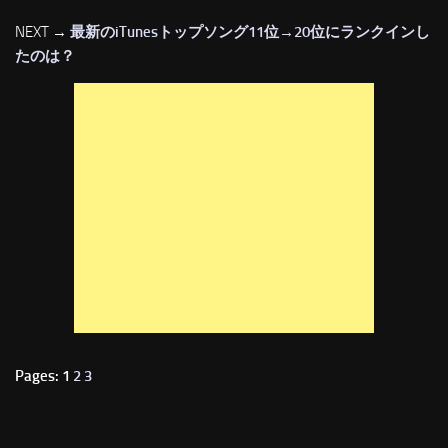
NEXT →
最新のiTunesトップソング11位→20位にランクインし
たのは？
Pages: 1
2
3