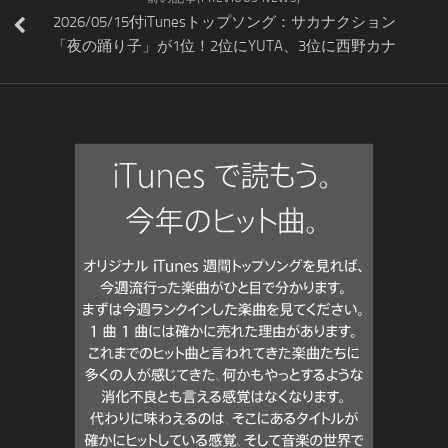
2026/05/15付iTunesトップソング：サカナクション
「夜の踊り子」が1位！2位にYUTA、3位に西野カナ