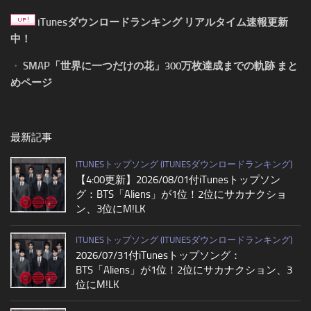
iTunesダウンロードランキング リアルタイム速報更新
中！
・
SMAP「世界に一つだけの花」300万枚達成までの軌跡 まと
めページ
最新記事
ITUNESトップソング (ITUNESダウンロードランキング)
【4:00更新】2026/08/01付iTunesトップソン
グ：BTS「Aliens」が1位！2位にサカナクショ
ン、3位にM!LK
ITUNESトップソング (ITUNESダウンロードランキング)
2026/07/31付iTunesトップソング：
BTS「Aliens」が1位！2位にサカナクション、3
位にM!LK