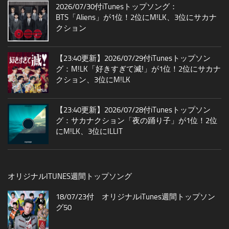
2026/07/30付iTunesトップソング：
BTS「Aliens」が1位！2位にM!LK、3位にサカナ
クション
【23:40更新】2026/07/29付iTunesトップソン
グ：M!LK「好きすぎて滅!」が1位！2位にサカナ
クション、3位にM!LK
【23:40更新】2026/07/28付iTunesトップソン
グ：サカナクション「夜の踊り子」が1位！2位
にM!LK、3位にILLIT
オリジナルITUNES週間トップソング
18/07/23付 オリジナルiTunes週間トップソン
グ50