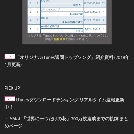
「オリジナルiTunes週間トップソング」紹介資料 (2018年
1月更新)
PICK UP
iTunesダウンロードランキング リアルタイム速報更新
中！
・
SMAP「世界に一つだけの花」300万枚達成までの軌跡 まと
めページ