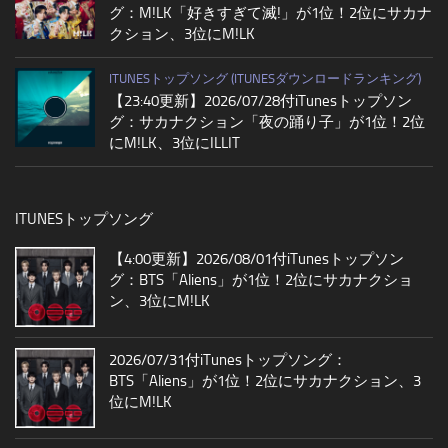
グ：M!LK「好きすぎて滅!」が1位！2位にサカナ
クション、3位にM!LK
ITUNESトップソング (ITUNESダウンロードランキング)
【23:40更新】2026/07/28付iTunesトップソン
グ：サカナクション「夜の踊り子」が1位！2位
にM!LK、3位にILLIT
ITUNESトップソング
【4:00更新】2026/08/01付iTunesトップソン
グ：BTS「Aliens」が1位！2位にサカナクショ
ン、3位にM!LK
2026/07/31付iTunesトップソング：
BTS「Aliens」が1位！2位にサカナクション、3
位にM!LK