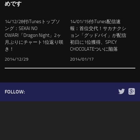
めです
14/12/28付iTunesトップソ
14/01/15付iTunes配信速
ング：SEKAI NO
報：首位交代！サカナクシ
OWARI「Dragon Night」2ヶ
ョン「グッドバイ」が配信
月ぶりにチャート1位返り咲
初日に1位獲得、SPICY
き！
CHOCOLATEついに陥落
2014/12/29
2014/01/17
FOLLOW: