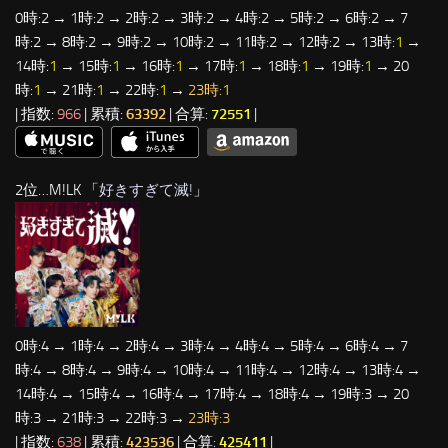
0時:2 → 1時:2 → 2時:2 → 3時:2 → 4時:2 → 5時:2 → 6時:2 → 7
時:2 → 8時:2 → 9時:2 → 10時:2 → 11時:2 → 12時:2 → 13時:
1
→
14時:
1
→ 15時:
1
→ 16時:
1
→ 17時:
1
→ 18時:
1
→ 19時:
1
→ 20
時:
1
→ 21時:
1
→ 22時:
1
→
23時:
1
| 指数:
966
| 累積:
63392
| 合算:
72551
|
2位…M!LK 「
好きすぎて滅!
」
0時:4 → 1時:4 → 2時:4 → 3時:4 → 4時:4 → 5時:4 → 6時:4 → 7
時:4 → 8時:4 → 9時:4 → 10時:4 → 11時:4 → 12時:4 → 13時:4 →
14時:4 → 15時:4 → 16時:4 → 17時:4 → 18時:4 → 19時:3 → 20
時:3 → 21時:3 → 22時:3 →
23時:3
| 指数:
638
| 累積:
423536
| 合算:
425411
|