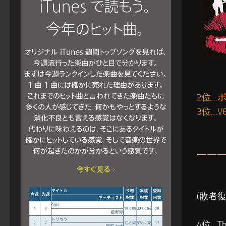
2位…
3位…V6
———
(敗者
4位…T