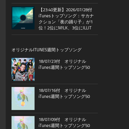
【23:40更新】2026/07/28付
iTunesトップソング：サカナ
クション「夜の踊り子」が1
位！2位にM!LK、3位にILLIT
オリジナルITUNES週間トップソング
18/07/23付 オリジナル
iTunes週間トップソング50
18/07/16付 オリジナル
iTunes週間トップソング50
18/07/09付 オリジナル
iTunes週間トップソング50