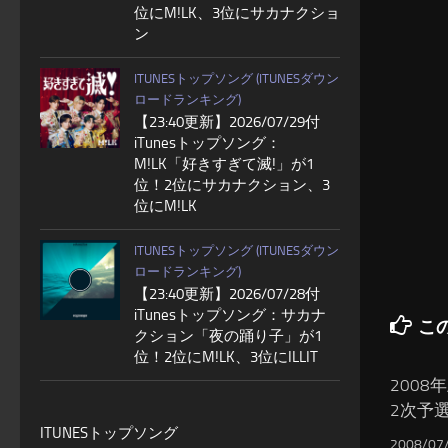
位にM!LK、3位にサカナクショ
ン
ITUNESトップソング (ITUNESダウン
ロードランキング)
【23:40更新】2026/07/29付
iTunesトップソング：
M!LK「好きすぎて滅!」が1
位！2位にサカナクション、3
位にM!LK
ITUNESトップソング (ITUNESダウン
ロードランキング)
【23:40更新】2026/07/28付
iTunesトップソング：サカナ
こ
クション「夜の踊り子」が1
位！2位にM!LK、3位にILLIT
200
2次予
ITUNESトップソング
2008/07