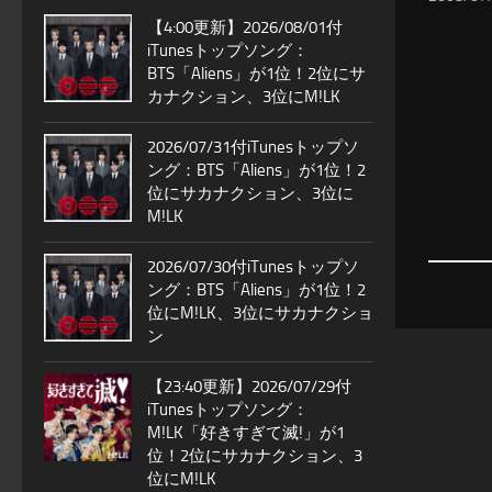
【4:00更新】2026/08/01付
iTunesトップソング：
BTS「Aliens」が1位！2位にサ
カナクション、3位にM!LK
2026/07/31付iTunesトップソ
ング：BTS「Aliens」が1位！2
位にサカナクション、3位に
M!LK
2026/07/30付iTunesトップソ
ング：BTS「Aliens」が1位！2
位にM!LK、3位にサカナクショ
ン
【23:40更新】2026/07/29付
iTunesトップソング：
M!LK「好きすぎて滅!」が1
位！2位にサカナクション、3
位にM!LK