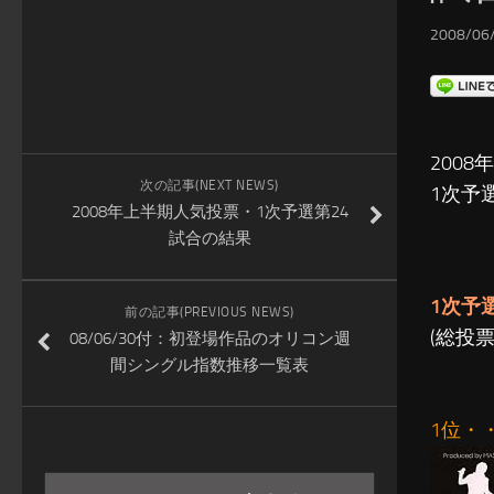
2008/06/
200
次の記事(NEXT NEWS)
1次予
2008年上半期人気投票・1次予選第24
試合の結果
1次予
前の記事(PREVIOUS NEWS)
(総投票
08/06/30付：初登場作品のオリコン週
間シングル指数推移一覧表
1位・・