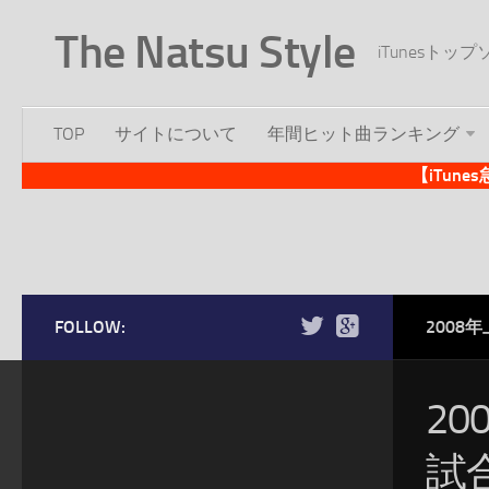
The Natsu Style
iTunesト
TOP
サイトについて
年間ヒット曲ランキング
【iTun
FOLLOW:
2008
2
試