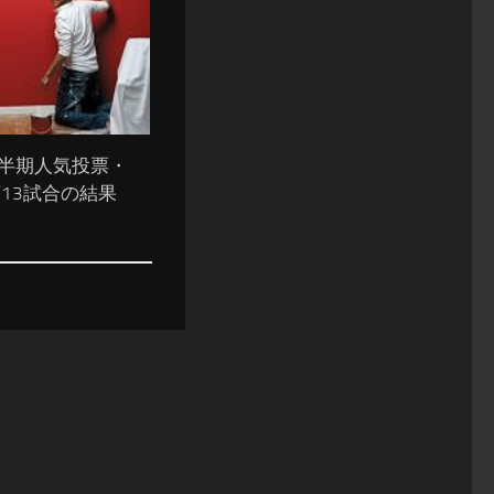
上半期人気投票・
13試合の結果