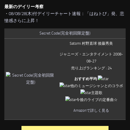
最新のデイリー考察
・
08/08/28(木)付デイリーチャート速報：「はねトび」発、悲
愴感さらに上昇！
Secret Code(完全初回限定盤)
Satomi 村野直球 後藤秀美
ジャニーズ・エンタテイメント 2008-
08-27
売り上げランキング : 24
おすすめ平均
他のミュージシャンとのコラボ
主題歌
今後のライブの定番曲☆
Amazonで詳しく見る