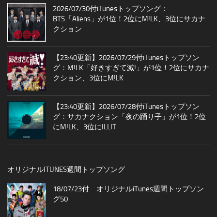
2026/07/30付iTunesトップソング：
BTS「Aliens」が1位！2位にM!LK、3位にサカナ
クション
【23:40更新】2026/07/29付iTunesトップソン
グ：M!LK「好きすぎて滅!」が1位！2位にサカナ
クション、3位にM!LK
【23:40更新】2026/07/28付iTunesトップソン
グ：サカナクション「夜の踊り子」が1位！2位
にM!LK、3位にILLIT
オリジナルITUNES週間トップソング
18/07/23付 オリジナルiTunes週間トップソン
グ50