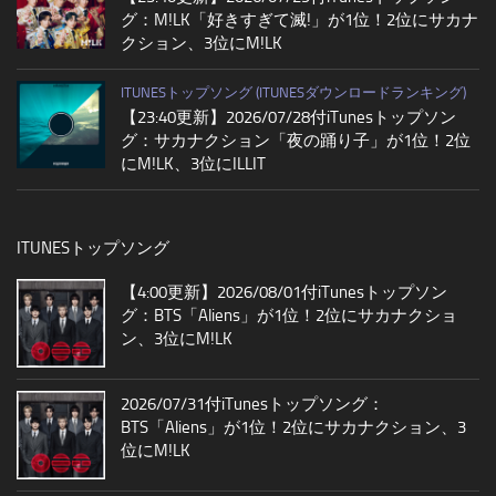
グ：M!LK「好きすぎて滅!」が1位！2位にサカナ
クション、3位にM!LK
ITUNESトップソング (ITUNESダウンロードランキング)
【23:40更新】2026/07/28付iTunesトップソン
グ：サカナクション「夜の踊り子」が1位！2位
にM!LK、3位にILLIT
ITUNESトップソング
【4:00更新】2026/08/01付iTunesトップソン
グ：BTS「Aliens」が1位！2位にサカナクショ
ン、3位にM!LK
2026/07/31付iTunesトップソング：
BTS「Aliens」が1位！2位にサカナクション、3
位にM!LK