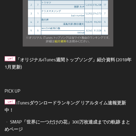
「オリジナルiTunes週間トップソング」紹介資料 (2018年
1月更新)
PICK UP
iTunesダウンロードランキング リアルタイム速報更新
中！
・
SMAP「世界に一つだけの花」300万枚達成までの軌跡 まと
めページ