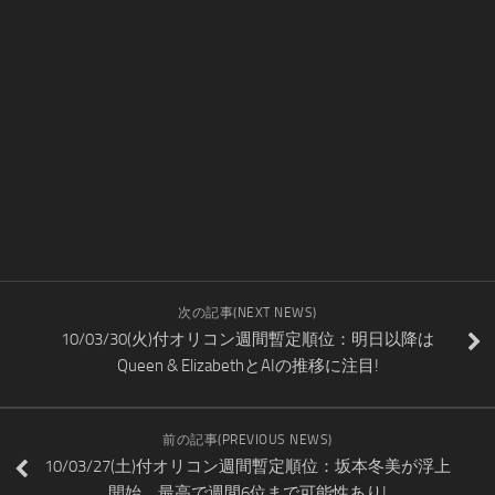
次の記事(NEXT NEWS)
10/03/30(火)付オリコン週間暫定順位：明日以降は
Queen & ElizabethとAIの推移に注目!
前の記事(PREVIOUS NEWS)
10/03/27(土)付オリコン週間暫定順位：坂本冬美が浮上
開始、最高で週間6位まで可能性あり!