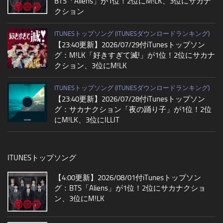
BTS「Aliens」が1位！2位にM!LK、3位にサカナ
クション
ITUNESトップソング (ITUNESダウンロードランキング)
【23:40更新】2026/07/29付iTunesトップソン
グ：M!LK「好きすぎて滅!」が1位！2位にサカナ
クション、3位にM!LK
ITUNESトップソング (ITUNESダウンロードランキング)
【23:40更新】2026/07/28付iTunesトップソン
グ：サカナクション「夜の踊り子」が1位！2位
にM!LK、3位にILLIT
ITUNESトップソング
【4:00更新】2026/08/01付iTunesトップソン
グ：BTS「Aliens」が1位！2位にサカナクショ
ン、3位にM!LK