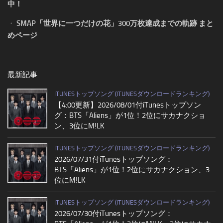
中！
・
SMAP「世界に一つだけの花」300万枚達成までの軌跡 まと
めページ
最新記事
ITUNESトップソング (ITUNESダウンロードランキング)
【4:00更新】2026/08/01付iTunesトップソン
グ：BTS「Aliens」が1位！2位にサカナクショ
ン、3位にM!LK
ITUNESトップソング (ITUNESダウンロードランキング)
2026/07/31付iTunesトップソング：
BTS「Aliens」が1位！2位にサカナクション、3
位にM!LK
ITUNESトップソング (ITUNESダウンロードランキング)
2026/07/30付iTunesトップソング：