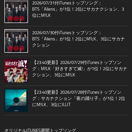
2026/07/31付iTunesトップソング：
BTS「Aliens」が1位！2位にサカナクション、3
位にM!LK
2026/07/30付iTunesトップソング：
BTS「Aliens」が1位！2位にM!LK、3位にサカナ
クション
【23:40更新】2026/07/29付iTunesトップソン
グ：M!LK「好きすぎて滅!」が1位！2位にサカナ
クション、3位にM!LK
【23:40更新】2026/07/28付iTunesトップソン
グ：サカナクション「夜の踊り子」が1位！2位
にM!LK、3位にILLIT
オリジナルITUNES週間トップソング