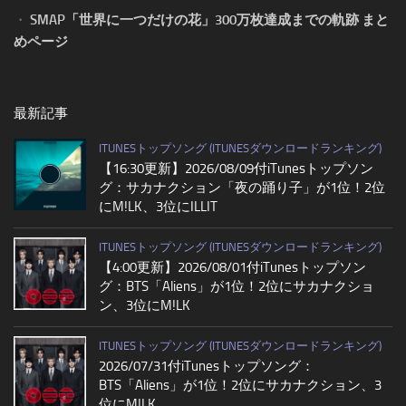
・
SMAP「世界に一つだけの花」300万枚達成までの軌跡 まと
めページ
最新記事
ITUNESトップソング (ITUNESダウンロードランキング)
【16:30更新】2026/08/09付iTunesトップソン
グ：サカナクション「夜の踊り子」が1位！2位
にM!LK、3位にILLIT
ITUNESトップソング (ITUNESダウンロードランキング)
【4:00更新】2026/08/01付iTunesトップソン
グ：BTS「Aliens」が1位！2位にサカナクショ
ン、3位にM!LK
ITUNESトップソング (ITUNESダウンロードランキング)
2026/07/31付iTunesトップソング：
BTS「Aliens」が1位！2位にサカナクション、3
位にM!LK