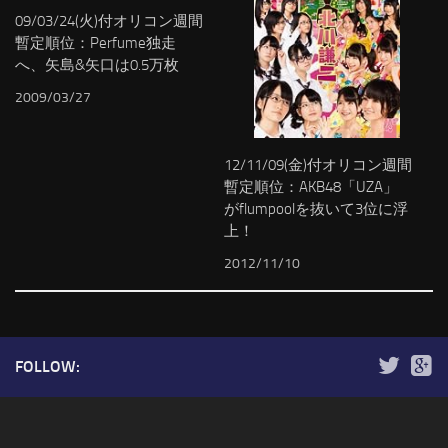
09/03/24(火)付オリコン週間
暫定順位：Perfume独走
へ、矢島&矢口は0.5万枚
2009/03/27
12/11/09(金)付オリコン週間
暫定順位：AKB48「UZA」
がflumpoolを抜いて3位に浮
上！
2012/11/10
FOLLOW: