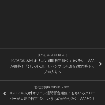
次の記事(NEXT NEWS)
10/05/06(木)付オリコン週間暫定順位：1位争い、AAA
が優勢！「けいおん!!」とバンプは今週も2枚同時トッ
プ10入りへ
前の記事(PREVIOUS NEWS)
10/05/04(火)付オリコン週間暫定順位：ももいろクロー
バーが大差で暫定1位、いきものがかり2位、AAA3位！