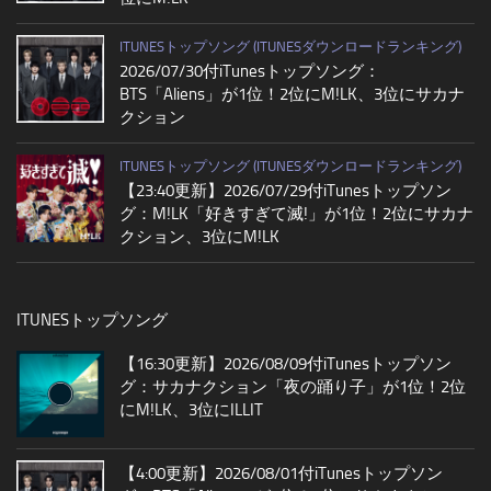
ITUNESトップソング (ITUNESダウンロードランキング)
2026/07/30付iTunesトップソング：
BTS「Aliens」が1位！2位にM!LK、3位にサカナ
クション
ITUNESトップソング (ITUNESダウンロードランキング)
【23:40更新】2026/07/29付iTunesトップソン
グ：M!LK「好きすぎて滅!」が1位！2位にサカナ
クション、3位にM!LK
ITUNESトップソング
【16:30更新】2026/08/09付iTunesトップソン
グ：サカナクション「夜の踊り子」が1位！2位
にM!LK、3位にILLIT
【4:00更新】2026/08/01付iTunesトップソン