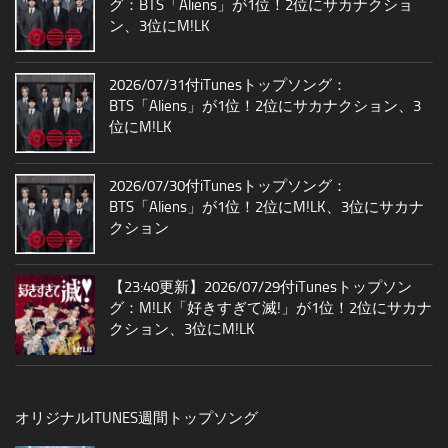
グ：BTS「Aliens」が1位！2位にサカナクショ
ン、3位にM!LK
2026/07/31付iTunesトップソング：
BTS「Aliens」が1位！2位にサカナクション、3
位にM!LK
2026/07/30付iTunesトップソング：
BTS「Aliens」が1位！2位にM!LK、3位にサカナ
クション
【23:40更新】2026/07/29付iTunesトップソン
グ：M!LK「好きすぎて滅!」が1位！2位にサカナ
クション、3位にM!LK
オリジナルITUNES週間トップソング