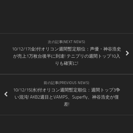
次の記事(NEXT NEWS)
10/12/17(金)付オリコン週間暫定順位：声優・神谷浩史
が売上1万枚台後半に到達! テニプリの週間トップ10入
りも確実に!
前の記事(PREVIOUS NEWS)
10/12/15(水)付オリコン週間暫定順位：週間トップ3争
い混沌! AKB2週目とVAMPS、Superfly、神谷浩史が僅
差!