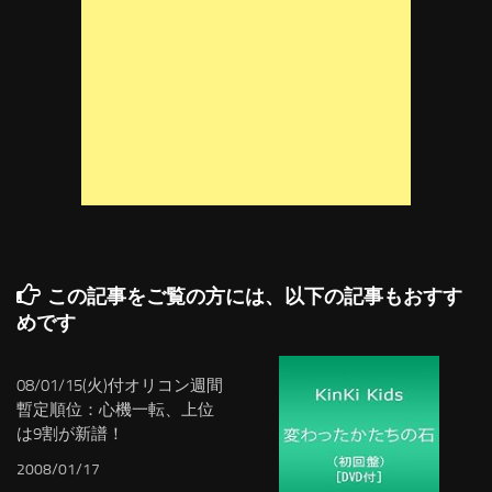
この記事をご覧の方には、以下の記事もおすす
めです
08/01/15(火)付オリコン週間
暫定順位：心機一転、上位
は9割が新譜！
2008/01/17