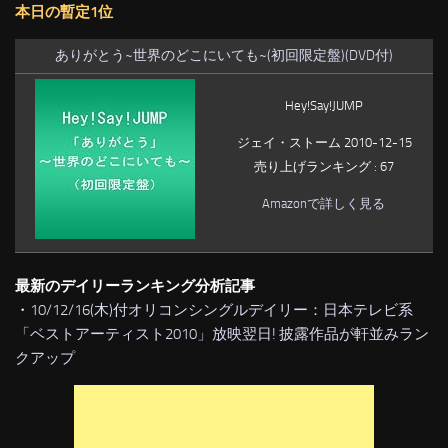
本日の暫定1位
ありがとう~世界のどこにいても~(初回限定盤)(DVD付)
Hey!Say!JUMP
ジェイ・ストーム 2010-12-15
売り上げランキング : 67
Amazonで詳しく見る
最新のデイリーランキング分析記事
・
10/12/16(木)付オリコンシングルデイリー：日本テレビ系
「ベストアーティスト2010」放映翌日! 披露作品が軒並みラン
クアップ