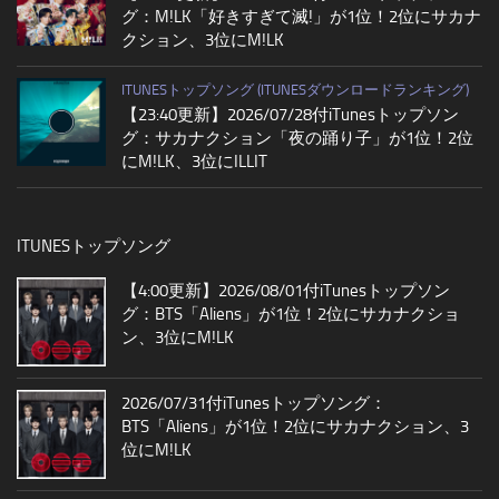
グ：M!LK「好きすぎて滅!」が1位！2位にサカナ
クション、3位にM!LK
ITUNESトップソング (ITUNESダウンロードランキング)
【23:40更新】2026/07/28付iTunesトップソン
グ：サカナクション「夜の踊り子」が1位！2位
にM!LK、3位にILLIT
ITUNESトップソング
【4:00更新】2026/08/01付iTunesトップソン
グ：BTS「Aliens」が1位！2位にサカナクショ
ン、3位にM!LK
2026/07/31付iTunesトップソング：
BTS「Aliens」が1位！2位にサカナクション、3
位にM!LK