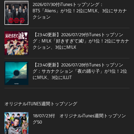
2026/07/30付iTunesトップソング：
BTS「Aliens」が1位！2位にM!LK、3位にサカナ
クション
【23:40更新】2026/07/29付iTunesトップソン
グ：M!LK「好きすぎて滅!」が1位！2位にサカナ
クション、3位にM!LK
【23:40更新】2026/07/28付iTunesトップソン
グ：サカナクション「夜の踊り子」が1位！2位
にM!LK、3位にILLIT
オリジナルITUNES週間トップソング
18/07/23付 オリジナルiTunes週間トップソン
グ50