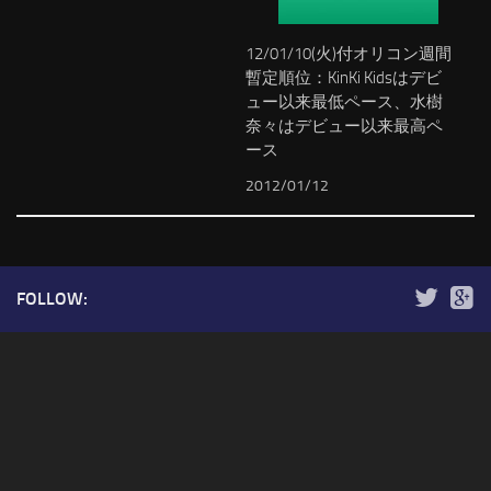
12/01/10(火)付オリコン週間
暫定順位：KinKi Kidsはデビ
ュー以来最低ペース、水樹
奈々はデビュー以来最高ペ
ース
2012/01/12
FOLLOW: