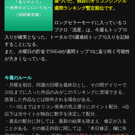
基づいた、独自のオリコンシングル
週間ランキング暫定順位です。
ロングセラーモードに入っているコ
ブクロ「流星」は、今週もトップ10
入りが確実となった。トータルで5週連続トップ10入りを記録
することになる。
また、火曜日の貯金でSKE48が週間トップ10に返り咲く可能性
が大きくなっている。
今週のルール
・月曜を初日、同週の日曜を最終日とし、その間デイリーで
20位までに入った作品のみがこのランキングに登場できる。
急落した作品などは除外される場合がある。
・1～3位まではオリコン発表の売上通りにポイント配分、4位
以下は当サイトが独自に数字を決定して配分。
・過去の配分に対しては、最新の結果を踏まえ、修正が入る
ことがある。
その修正内容に関しては、「本日修正」欄に矢