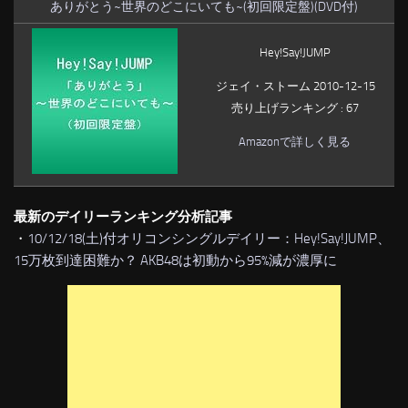
ありがとう~世界のどこにいても~(初回限定盤)(DVD付)
Hey!Say!JUMP
ジェイ・ストーム 2010-12-15
売り上げランキング : 67
Amazonで詳しく見る
最新のデイリーランキング分析記事
・
10/12/18(土)付オリコンシングルデイリー：Hey!Say!JUMP、
15万枚到達困難か？ AKB48は初動から95%減が濃厚に