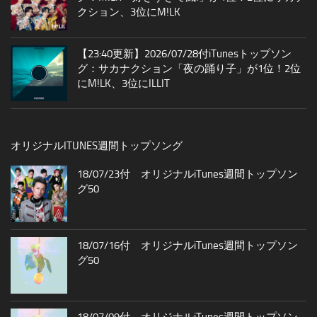
クション、3位にM!LK
【23:40更新】2026/07/28付iTunesトップソン
グ：サカナクション「夜の踊り子」が1位！2位
にM!LK、3位にILLIT
オリジナルITUNES週間トップソング
18/07/23付 オリジナルiTunes週間トップソン
グ50
18/07/16付 オリジナルiTunes週間トップソン
グ50