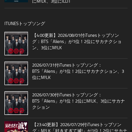
にM!LK、3位にILLIT
ITUNESトップソング
【4:00更新】2026/08/01付iTunesトップソン
グ：BTS「Aliens」が1位！2位にサカナクショ
ン、3位にM!LK
2026/07/31付iTunesトップソング：
BTS「Aliens」が1位！2位にサカナクション、3
位にM!LK
2026/07/30付iTunesトップソング：
BTS「Aliens」が1位！2位にM!LK、3位にサカナ
クション
【23:40更新】2026/07/29付iTunesトップソン
グ：M!LK「好きすぎて滅!」が1位！2位にサカナ