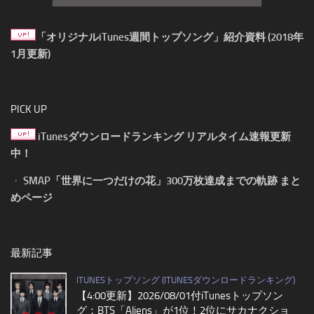
「オリジナルiTunes週間トップソング」紹介資料 (2018年
1月更新)
PICK UP
iTunesダウンロードランキング リアルタイム速報更新
中！
・
SMAP「世界に一つだけの花」300万枚達成までの軌跡 まと
めページ
最新記事
ITUNESトップソング (ITUNESダウンロードランキング)
【4:00更新】2026/08/01付iTunesトップソン
グ：BTS「Aliens」が1位！2位にサカナクショ