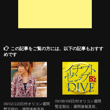
この記事をご覧の方には、以下の記事もおすす
めです
09/08/09(日)付オリコン週間
09/02/22(日)付オリコン週間
暫定順位：週間速報直前、
暫定順位：週間速報直前、