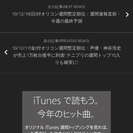
次の記事(NEXT NEWS)
10/12/19(日)付オリコン週間暫定順位：週間速報直前・
今週の最終予測
前の記事(PREVIOUS NEWS)
10/12/17(金)付オリコン週間暫定順位：声優・神谷浩史
が売上1万枚台後半に到達! テニプリの週間トップ10入
りも確実に!