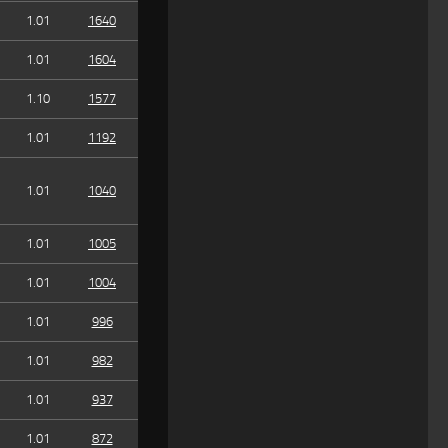
1.01
1640
1.01
1604
1.10
1577
1.01
1192
1.01
1040
1.01
1005
1.01
1004
1.01
996
1.01
982
1.01
937
1.01
872