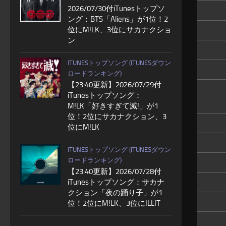
2026/07/30付iTunesトップソ
ング：BTS「Aliens」が1位！2
位にM!LK、3位にサカナクショ
ン
ITUNESトップソング (ITUNESダウン
ロードランキング)
【23:40更新】2026/07/29付
iTunesトップソング：
M!LK「好きすぎて滅!」が1
位！2位にサカナクション、3
位にM!LK
ITUNESトップソング (ITUNESダウン
ロードランキング)
【23:40更新】2026/07/28付
iTunesトップソング：サカナ
クション「夜の踊り子」が1
位！2位にM!LK、3位にILLIT