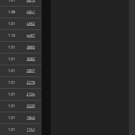
1.01
6913
1.08
4641
1.01
4562
1.10
4467
1.01
3860
1.01
3082
1.01
2807
1.01
2279
1.01
2104
1.01
2035
1.01
1840
1.01
1741