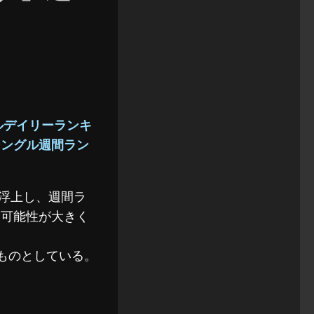
グルデイリーランキ
シングル週間ラン
に浮上し、週間ラ
る可能性が大きく
いものとしている。