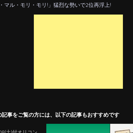
・マル・モリ・モリ!」猛烈な勢いで2位再浮上!
の記事をご覧の方には、以下の記事もおすすめです
/08(土)付オリコン