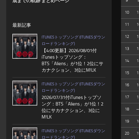
成までの軌跡 まとめページ
9
10
1
11
1
最新記事
12
1
ITUNESトップソング (ITUNESダウン
ロードランキング)
13
1
【4:00更新】2026/08/01付
iTunesトップソング：
14
1
BTS「Aliens」が1位！2位にサ
カナクション、3位にM!LK
15
1
ITUNESトップソング (ITUNESダウン
16
1
ロードランキング)
2026/07/31付iTunesトップソ
17
1
ング：BTS「Aliens」が1位！2
18
位にサカナクション、3位に
M!LK
19
1
ITUNESトップソング (ITUNESダウン
20
1
ロードランキング)