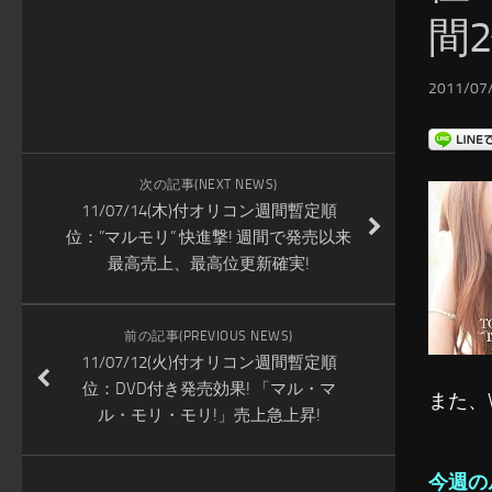
間
2011/07/
次の記事(NEXT NEWS)
11/07/14(木)付オリコン週間暫定順
位：”マルモリ” 快進撃! 週間で発売以来
最高売上、最高位更新確実!
前の記事(PREVIOUS NEWS)
11/07/12(火)付オリコン週間暫定順
位：DVD付き発売効果! 「マル・マ
また、
ル・モリ・モリ!」売上急上昇!
今週の