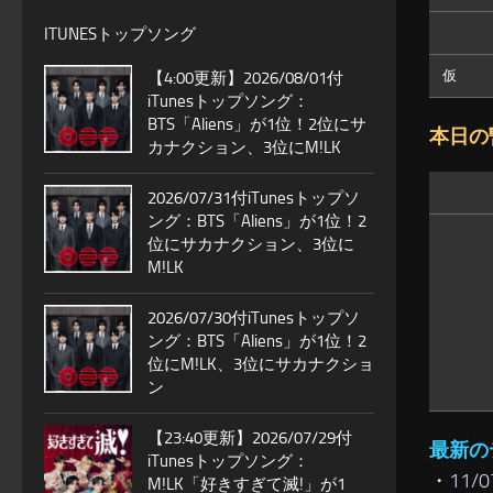
ITUNESトップソング
仮
【4:00更新】2026/08/01付
iTunesトップソング：
BTS「Aliens」が1位！2位にサ
本日の
カナクション、3位にM!LK
2026/07/31付iTunesトップソ
ング：BTS「Aliens」が1位！2
位にサカナクション、3位に
M!LK
2026/07/30付iTunesトップソ
ング：BTS「Aliens」が1位！2
位にM!LK、3位にサカナクショ
ン
【23:40更新】2026/07/29付
最新の
iTunesトップソング：
・
11
M!LK「好きすぎて滅!」が1