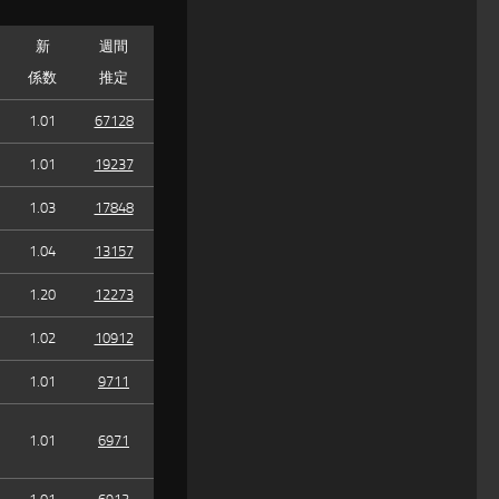
新
週間
係数
推定
1.01
67128
1.01
19237
1.03
17848
1.04
13157
1.20
12273
1.02
10912
1.01
9711
1.01
6971