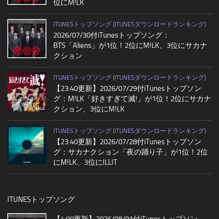
位にM!LK
ITUNESトップソング (ITUNESダウンロードランキング)
2026/07/30付iTunesトップソング：
BTS「Aliens」が1位！2位にM!LK、3位にサカナ
クション
ITUNESトップソング (ITUNESダウンロードランキング)
【23:40更新】2026/07/29付iTunesトップソン
グ：M!LK「好きすぎて滅!」が1位！2位にサカナ
クション、3位にM!LK
ITUNESトップソング (ITUNESダウンロードランキング)
【23:40更新】2026/07/28付iTunesトップソン
グ：サカナクション「夜の踊り子」が1位！2位
にM!LK、3位にILLIT
ITUNESトップソング
【4:00更新】2026/08/01付iTunesトップソン