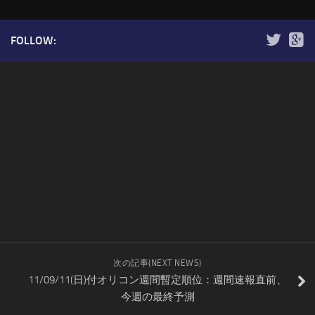
FOLLOW:
次の記事(NEXT NEWS)
11/09/11(日)付オリコン週間暫定順位：週間速報直前、
今週の最終予測