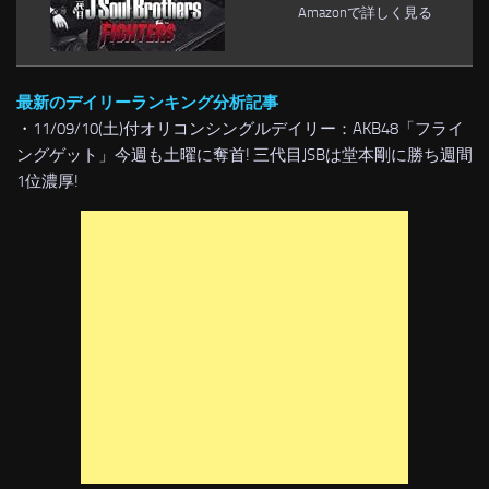
Amazonで詳しく見る
最新のデイリーランキング分析記事
・
11/09/10(土)付オリコンシングルデイリー：AKB48「フライ
ングゲット」今週も土曜に奪首! 三代目JSBは堂本剛に勝ち週間
1位濃厚!