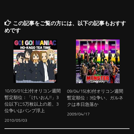
この記事をご覧の方には、以下の記事もおすす
めです
10/05/01(土)付オリコン週間
09/04/15(水)付オリコン週間
暫定順位：「けいおん!!」3
暫定順位：3位争い、ガルネ
位以下に5万枚以上の差、3
クは本日急落か
位争いはバンプ浮上
2009/04/17
2010/05/03