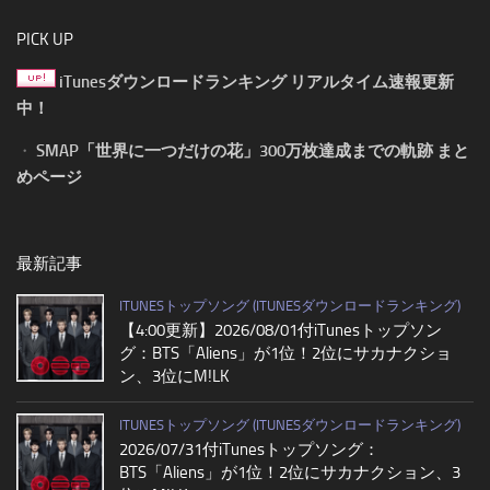
PICK UP
iTunesダウンロードランキング リアルタイム速報更新
中！
・
SMAP「世界に一つだけの花」300万枚達成までの軌跡 まと
めページ
最新記事
ITUNESトップソング (ITUNESダウンロードランキング)
【4:00更新】2026/08/01付iTunesトップソン
グ：BTS「Aliens」が1位！2位にサカナクショ
ン、3位にM!LK
ITUNESトップソング (ITUNESダウンロードランキング)
2026/07/31付iTunesトップソング：
BTS「Aliens」が1位！2位にサカナクション、3