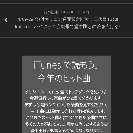
前の記事(PREVIOUS NEWS)
11/09/09(金)付オリコン週間暫定順位：三代目 J Soul
Brothers、ハイタッチ会効果で堂本剛との差を広げる!