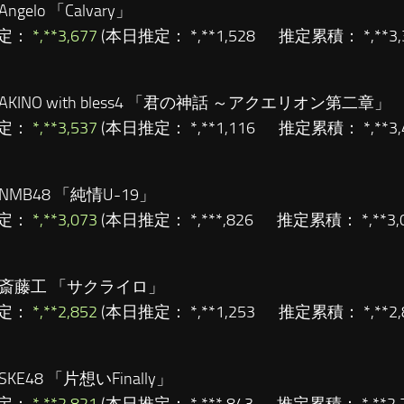
Angelo 「Calvary」
定：
*,**3,677
(本日推定： *,**1,528 推定累積： *,**3
AKINO with bless4 「君の神話 ～アクエリオン第二章」
定：
*,**3,537
(本日推定： *,**1,116 推定累積： *,**
NMB48 「純情U-19」
定：
*,**3,073
(本日推定： *,***,826 推定累積： *,**
斎藤工 「サクライロ」
定：
*,**2,852
(本日推定： *,**1,253 推定累積： *,**
SKE48 「片想いFinally」