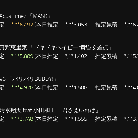
Aqua Timez 「MASK」
定：
*,**6,492
(本日推定： *,**3,053 推定累積： *,**
真野恵里菜 「ドキドキベイビー/黄昏交差点」
定：
*,**5,889
(本日推定： *,**1,402 推定累積： *,**
V6 「バリバリBUDDY!」
定：
*,**4,928
(本日推定： *,**1,588 推定累積： *,**
清水翔太 feat.小田和正 「君さえいれば」
定：
*,**3,748
(本日推定： *,**1,555 推定累積： *,**