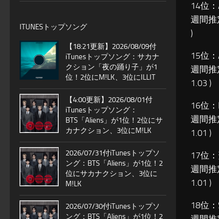
14位：
週間推
ITUNESトップソング
)
【18:21更新】2026/08/09付
15位：
iTunesトップソング：サカナ
クション「夜の踊り子」が1
週間推
位！2位にM!LK、3位にILLIT
1.03 )
【4:00更新】2026/08/01付
16位：
iTunesトップソング：
週間推
BTS「Aliens」が1位！2位にサ
カナクション、3位にM!LK
1.01 )
2026/07/31付iTunesトップソ
17位：
ング：BTS「Aliens」が1位！2
週間推
位にサカナクション、3位に
1.01 )
M!LK
18位：
2026/07/30付iTunesトップソ
ング：BTS「Aliens」が1位！2