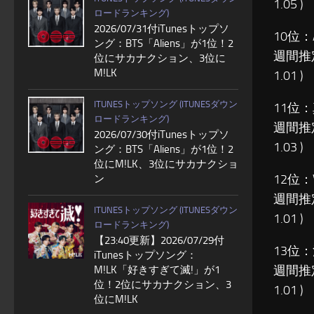
1.05 )
ロードランキング)
2026/07/31付iTunesトップソ
10位：
ング：BTS「Aliens」が1位！2
週間推
位にサカナクション、3位に
M!LK
1.01 )
ITUNESトップソング (ITUNESダウン
11位：
ロードランキング)
週間推
2026/07/30付iTunesトップソ
1.03 )
ング：BTS「Aliens」が1位！2
位にM!LK、3位にサカナクショ
12位：
ン
週間推
ITUNESトップソング (ITUNESダウン
1.01 )
ロードランキング)
【23:40更新】2026/07/29付
13位：
iTunesトップソング：
週間推
M!LK「好きすぎて滅!」が1
位！2位にサカナクション、3
1.01 )
位にM!LK