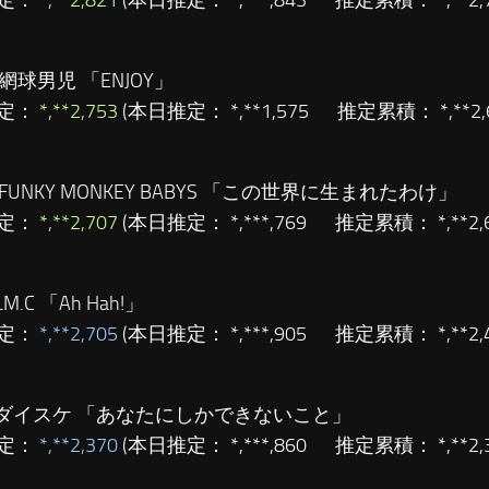
定：
*,**2,821
(本日推定： *,***,843 推定累積： *,**
網球男児 「ENJOY」
定：
*,**2,753
(本日推定： *,**1,575 推定累積： *,**
FUNKY MONKEY BABYS 「この世界に生まれたわけ」
定：
*,**2,707
(本日推定： *,***,769 推定累積： *,**
LM.C 「Ah Hah!」
定：
*,**2,705
(本日推定： *,***,905 推定累積： *,**2
ダイスケ 「あなたにしかできないこと」
定：
*,**2,370
(本日推定： *,***,860 推定累積： *,**