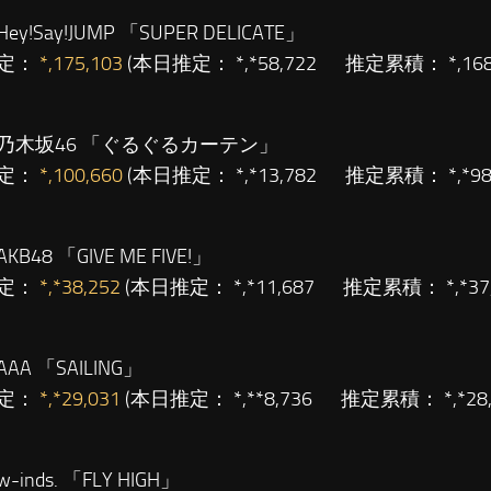
Hey!Say!JUMP 「SUPER DELICATE」
定：
*,175,103
(本日推定： *,*58,722 推定累積： *,1
乃木坂46 「ぐるぐるカーテン」
定：
*,100,660
(本日推定： *,*13,782 推定累積： *,*
AKB48 「GIVE ME FIVE!」
定：
*,*38,252
(本日推定： *,*11,687 推定累積： *,*
AAA 「SAILING」
定：
*,*29,031
(本日推定： *,**8,736 推定累積： *,*2
w-inds. 「FLY HIGH」