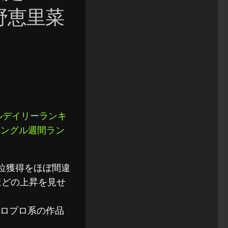
野恵里菜
グルデイリーランキ
シングル週間ラン
間1位獲得をほぼ間違
ほどの上昇を見せ
ハロプロ系の作品