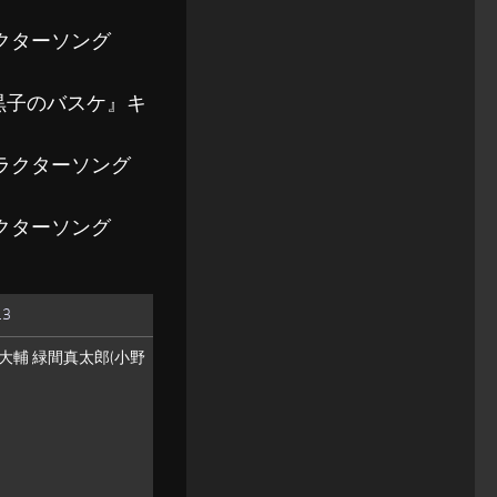
ラクターソング
『黒子のバスケ』キ
ャラクターソング
ラクターソング
.3
野大輔 緑間真太郎(小野