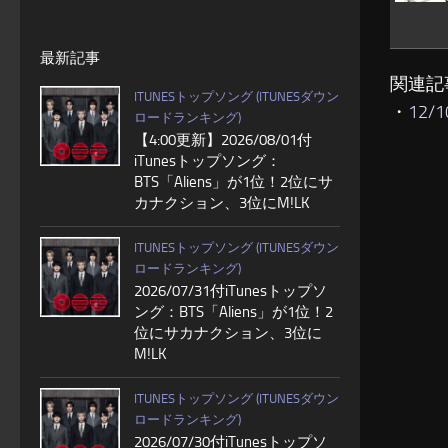
最新記事
関連記
ITUNESトップソング (ITUNESダウン
・
12
ロードランキング)
【4:00更新】2026/08/01付
iTunesトップソング：
BTS「Aliens」が1位！2位にサ
カナクション、3位にM!LK
ITUNESトップソング (ITUNESダウン
ロードランキング)
2026/07/31付iTunesトップソ
ング：BTS「Aliens」が1位！2
位にサカナクション、3位に
M!LK
ITUNESトップソング (ITUNESダウン
ロードランキング)
2026/07/30付iTunesトップソ