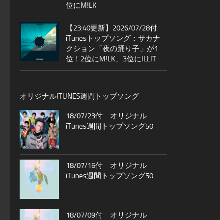
位にM!LK
【23:40更新】2026/07/28付
iTunesトップソング：サカナ
クション「夜の踊り子」が1
位！2位にM!LK、3位にILLIT
オリジナルITUNES週間トップソング
18/07/23付 オリジナル
iTunes週間トップソング50
18/07/16付 オリジナル
iTunes週間トップソング50
18/07/09付 オリジナル