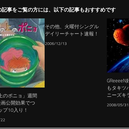
の記事をご覧の方には、以下の記事もおすすめです
その他、火曜付シングル
デイリーチャート速報！
2006/12/13
GReee
もタキツ
ニーズキ
上のポニョ」週間
映画公開効果でつ
2008/05/31
ップ10入り！
/22