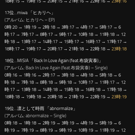
18時:15 → 19時:15 → 20時:15 → 21時:16 → 22時:16 →
23時:16
17位…miwa 「ヒカリヘ」
(アルバム: ヒカリヘ – EP)
0時:20 → 1時:19 → 2時:18 → 3時:17 → 4時:17 → 5時:17 → 6
時:17 → 7時:17 → 8時:17 → 9時:17 → 10時:18 → 11時:18 → 12
時:18 → 13時:17 → 14時:17 → 15時:17 → 16時:17 → 17時:17 →
18時:17 → 19時:17 → 20時:17 → 21時:18 → 22時:18 →
23時:18
18位…MISIA 「Back In Love Again (feat.布袋寅泰)」
(アルバム: Back In Love Again (feat.布袋寅泰) – Single)
0時:16 → 1時:16 → 2時:17 → 3時:18 → 4時:18 → 5時:18 → 6
時:18 → 7時:18 → 8時:18 → 9時:18 → 10時:17 → 11時:17 → 12
時:17 → 13時:18 → 14時:18 → 15時:18 → 16時:18 → 17時:18 →
18時:18 → 19時:18 → 20時:18 → 21時:19 → 22時:19 →
23時:19
19位…凛として時雨 「abnormalize」
(アルバム: abnormalize – Single)
0時:18 → 1時:18 → 2時:19 → 3時:19 → 4時:19 → 5時:19 → 6
時:19 → 7時:19 → 8時:19 → 9時:19 → 10時:19 → 11時:19 → 12