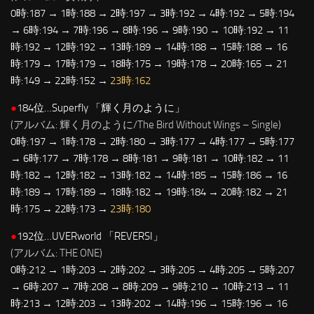
0時:187 → 1時:188 → 2時:197 → 3時:192 → 4時:192 → 5時:194
→ 6時:194 → 7時:196 → 8時:196 → 9時:190 → 10時:192 → 11
時:192 → 12時:192 → 13時:189 → 14時:188 → 15時:188 → 16
時:179 → 17時:179 → 18時:175 → 19時:178 → 20時:165 → 21
時:149 → 22時:152 →
23時:162
●
184位…Superfly 「輝く月のように」
(アルバム: 輝く月のように/The Bird Without Wings – Single)
0時:197 → 1時:178 → 2時:180 → 3時:177 → 4時:177 → 5時:177
→ 6時:177 → 7時:178 → 8時:181 → 9時:181 → 10時:182 → 11
時:182 → 12時:182 → 13時:182 → 14時:185 → 15時:186 → 16
時:189 → 17時:189 → 18時:182 → 19時:184 → 20時:182 → 21
時:175 → 22時:173 →
23時:180
●
192位…UVERworld 「REVERSI」
(アルバム: THE ONE)
0時:212 → 1時:203 → 2時:202 → 3時:205 → 4時:205 → 5時:207
→ 6時:207 → 7時:208 → 8時:209 → 9時:210 → 10時:213 → 11
時:213 → 12時:203 → 13時:202 → 14時:196 → 15時:196 → 16