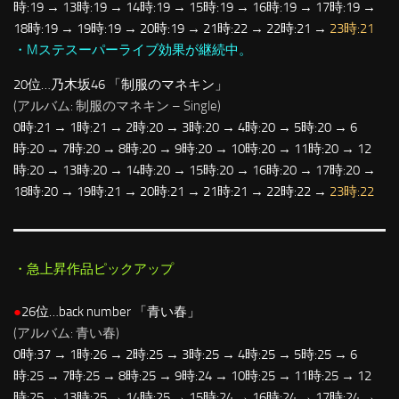
時:19 → 13時:19 → 14時:19 → 15時:19 → 16時:19 → 17時:19 →
18時:19 → 19時:19 → 20時:19 → 21時:22 → 22時:21 →
23時:21
・Mステスーパーライブ効果が継続中。
20位…乃木坂46 「制服のマネキン」
(アルバム: 制服のマネキン – Single)
0時:21 → 1時:21 → 2時:20 → 3時:20 → 4時:20 → 5時:20 → 6
時:20 → 7時:20 → 8時:20 → 9時:20 → 10時:20 → 11時:20 → 12
時:20 → 13時:20 → 14時:20 → 15時:20 → 16時:20 → 17時:20 →
18時:20 → 19時:21 → 20時:21 → 21時:21 → 22時:22 →
23時:22
・急上昇作品ピックアップ
●
26位…back number 「青い春」
(アルバム: 青い春)
0時:37 → 1時:26 → 2時:25 → 3時:25 → 4時:25 → 5時:25 → 6
時:25 → 7時:25 → 8時:25 → 9時:24 → 10時:25 → 11時:25 → 12
時:25 → 13時:25 → 14時:25 → 15時:24 → 16時:24 → 17時:24 →