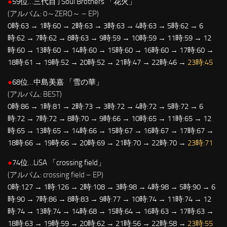
●
59位…三代目 J Soul Brothers 「花火」
(アルバム: 0～ZERO～ – EP)
0時:63 → 1時:60 → 2時:63 → 3時:63 → 4時:63 → 5時:62 → 6
時:62 → 7時:62 → 8時:63 → 9時:59 → 10時:59 → 11時:59 → 12
時:60 → 13時:60 → 14時:60 → 15時:60 → 16時:60 → 17時:60 →
18時:61 → 19時:52 → 20時:52 → 21時:47 → 22時:46 →
23時:45
●
68位…中島美嘉 「雪の華」
(アルバム: BEST)
0時:86 → 1時:81 → 2時:73 → 3時:72 → 4時:72 → 5時:72 → 6
時:72 → 7時:72 → 8時:70 → 9時:66 → 10時:65 → 11時:65 → 12
時:65 → 13時:65 → 14時:66 → 15時:67 → 16時:67 → 17時:67 →
18時:66 → 19時:66 → 20時:69 → 21時:70 → 22時:70 →
23時:71
●
74位…LiSA 「crossing field」
(アルバム: crossing field – EP)
0時:127 → 1時:126 → 2時:108 → 3時:98 → 4時:98 → 5時:90 → 6
時:90 → 7時:86 → 8時:83 → 9時:77 → 10時:74 → 11時:74 → 12
時:74 → 13時:74 → 14時:68 → 15時:64 → 16時:63 → 17時:63 →
18時:63 → 19時:59 → 20時:62 → 21時:56 → 22時:58 →
23時:55