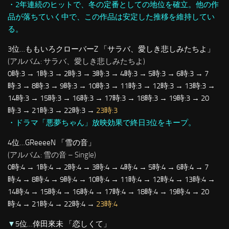
・2年連続のヒットで、冬の定番としての地位を確立。他の作
品が落ちていく中で、この作品は安定した推移を維持してい
る。
3位…ももいろクローバーZ 「サラバ、愛しき悲しみたちよ」
(アルバム: サラバ、愛しき悲しみたちよ)
0時:3 → 1時:3 → 2時:3 → 3時:3 → 4時:3 → 5時:3 → 6時:3 → 7
時:3 → 8時:3 → 9時:3 → 10時:3 → 11時:3 → 12時:3 → 13時:3 →
14時:3 → 15時:3 → 16時:3 → 17時:3 → 18時:3 → 19時:3 → 20
時:3 → 21時:3 → 22時:3 →
23時:3
・ドラマ「悪夢ちゃん」放映効果で終日3位をキープ。
4位…GReeeeN 「雪の音」
(アルバム: 雪の音 – Single)
0時:4 → 1時:4 → 2時:4 → 3時:4 → 4時:4 → 5時:4 → 6時:4 → 7
時:4 → 8時:4 → 9時:4 → 10時:4 → 11時:4 → 12時:4 → 13時:4 →
14時:4 → 15時:4 → 16時:4 → 17時:4 → 18時:4 → 19時:4 → 20
時:4 → 21時:4 → 22時:4 →
23時:4
▼
5位…倖田來未 「恋しくて」