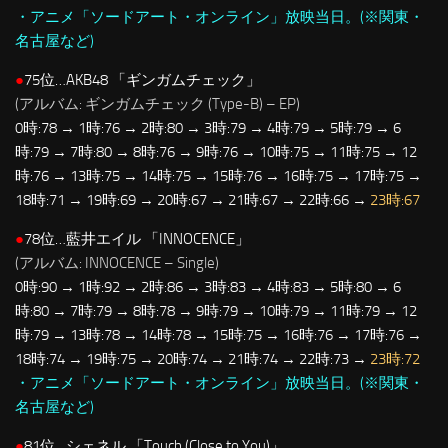
・アニメ「ソードアート・オンライン」放映当日。(※関東・
名古屋など)
●
75位…AKB48 「ギンガムチェック」
(アルバム: ギンガムチェック (Type-B) – EP)
0時:78 → 1時:76 → 2時:80 → 3時:79 → 4時:79 → 5時:79 → 6
時:79 → 7時:80 → 8時:76 → 9時:76 → 10時:75 → 11時:75 → 12
時:76 → 13時:75 → 14時:75 → 15時:76 → 16時:75 → 17時:75 →
18時:71 → 19時:69 → 20時:67 → 21時:67 → 22時:66 →
23時:67
●
78位…藍井エイル 「INNOCENCE」
(アルバム: INNOCENCE – Single)
0時:90 → 1時:92 → 2時:86 → 3時:83 → 4時:83 → 5時:80 → 6
時:80 → 7時:79 → 8時:78 → 9時:79 → 10時:79 → 11時:79 → 12
時:79 → 13時:78 → 14時:78 → 15時:75 → 16時:76 → 17時:76 →
18時:74 → 19時:75 → 20時:74 → 21時:74 → 22時:73 →
23時:72
・アニメ「ソードアート・オンライン」放映当日。(※関東・
名古屋など)
●
81位…シェネル 「Touch (Close to You)」