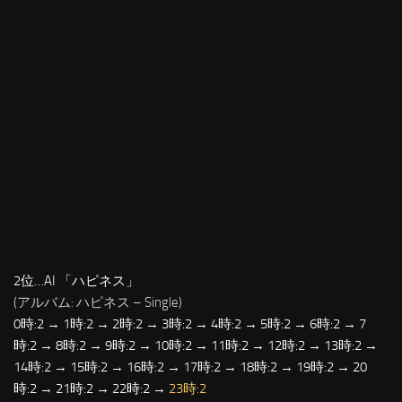
2位…AI 「ハピネス」
(アルバム: ハピネス – Single)
0時:2 → 1時:2 → 2時:2 → 3時:2 → 4時:2 → 5時:2 → 6時:2 → 7
時:2 → 8時:2 → 9時:2 → 10時:2 → 11時:2 → 12時:2 → 13時:2 →
14時:2 → 15時:2 → 16時:2 → 17時:2 → 18時:2 → 19時:2 → 20
時:2 → 21時:2 → 22時:2 →
23時:2