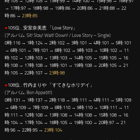
時:105 → 12時:105 → 13時:99 → 14時:100 → 15時:98 → 16時:97
→ 17時:97 → 18時:98 → 19時:86 → 20時:86 → 21時:88 → 22
時:86 →
23時:85
●
105位…安室奈美恵 「Love Story」
(アルバム: Sit! Stay! Wait! Down! / Love Story – Single)
0時:116 → 1時:124 → 2時:102 → 3時:101 → 4時:101 → 5時:101
→ 6時:101 → 7時:101 → 8時:102 → 9時:103 → 10時:102 → 11
時:102 → 12時:103 → 13時:103 → 14時:105 → 15時:105 → 16
時:108 → 17時:108 → 18時:101 → 19時:108 → 20時:105 → 21
時:105 → 22時:107 →
23時:98
●
108位…竹内まりや 「すてきなホリデイ」
(アルバム: Bon Appetit!)
0時:131 → 1時:137 → 2時:118 → 3時:111 → 4時:111 → 5時:109
→ 6時:109 → 7時:109 → 8時:110 → 9時:110 → 10時:111 → 11
時:111 → 12時:108 → 13時:108 → 14時:108 → 15時:108 → 16
時:104 → 17時:104 → 18時:105 → 19時:100 → 20時:97 → 21
時:96 → 22時:95 →
23時:104