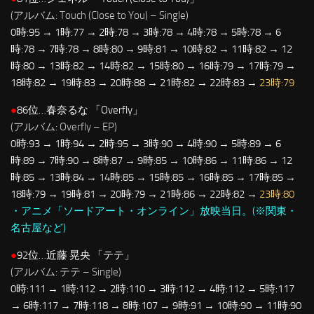
(アルバム: Touch (Close to You) – Single)
0時:95 → 1時:77 → 2時:78 → 3時:78 → 4時:78 → 5時:78 → 6
時:78 → 7時:78 → 8時:80 → 9時:81 → 10時:82 → 11時:82 → 12
時:80 → 13時:82 → 14時:82 → 15時:80 → 16時:79 → 17時:79 →
18時:82 → 19時:83 → 20時:88 → 21時:82 → 22時:83 →
23時:79
●
86位…春奈るな 「Overfly」
(アルバム: Overfly – EP)
0時:93 → 1時:94 → 2時:95 → 3時:90 → 4時:90 → 5時:89 → 6
時:89 → 7時:90 → 8時:87 → 9時:85 → 10時:86 → 11時:86 → 12
時:85 → 13時:84 → 14時:85 → 15時:85 → 16時:85 → 17時:85 →
18時:79 → 19時:81 → 20時:79 → 21時:86 → 22時:82 →
23時:80
・アニメ「ソードアート・オンライン」放映当日。(※関東・
名古屋など)
●
92位…近藤 晃央 「テテ」
(アルバム: テテ – Single)
0時:111 → 1時:112 → 2時:110 → 3時:112 → 4時:112 → 5時:117
→ 6時:117 → 7時:118 → 8時:107 → 9時:91 → 10時:90 → 11時:90