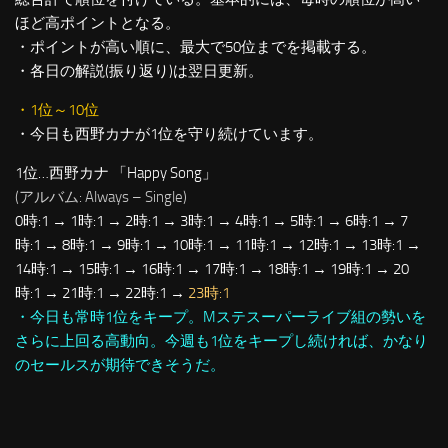
ほど高ポイントとなる。
・ポイントが高い順に、最大で50位までを掲載する。
・各日の解説(振り返り)は翌日更新。
・1位～10位
・今日も西野カナが1位を守り続けています。
1位…西野カナ 「Happy Song」
(アルバム: Always – Single)
0時:1 → 1時:1 → 2時:1 → 3時:1 → 4時:1 → 5時:1 → 6時:1 → 7
時:1 → 8時:1 → 9時:1 → 10時:1 → 11時:1 → 12時:1 → 13時:1 →
14時:1 → 15時:1 → 16時:1 → 17時:1 → 18時:1 → 19時:1 → 20
時:1 → 21時:1 → 22時:1 →
23時:1
・今日も常時1位をキープ。Mステスーパーライブ組の勢いを
さらに上回る高動向。今週も1位をキープし続ければ、かなり
のセールスが期待できそうだ。