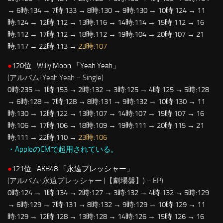
→ 6時:134 → 7時:133 → 8時:130 → 9時:130 → 10時:124 → 11
時:124 → 12時:112 → 13時:116 → 14時:114 → 15時:112 → 16
時:112 → 17時:112 → 18時:112 → 19時:104 → 20時:107 → 21
時:117 → 22時:113 →
23時:107
●
120位…Willy Moon 「Yeah Yeah」
(アルバム: Yeah Yeah – Single)
0時:235 → 1時:153 → 2時:132 → 3時:125 → 4時:125 → 5時:128
→ 6時:128 → 7時:128 → 8時:131 → 9時:132 → 10時:130 → 11
時:130 → 12時:122 → 13時:107 → 14時:107 → 15時:107 → 16
時:106 → 17時:106 → 18時:109 → 19時:111 → 20時:115 → 21
時:111 → 22時:110 →
23時:106
・AppleのCMで起用されている。
●
121位…AKB48 「永遠プレッシャー」
(アルバム: 永遠プレッシャー (【劇場盤】) – EP)
0時:124 → 1時:134 → 2時:127 → 3時:132 → 4時:132 → 5時:129
→ 6時:129 → 7時:131 → 8時:132 → 9時:129 → 10時:129 → 11
時:129 → 12時:128 → 13時:128 → 14時:126 → 15時:126 → 16