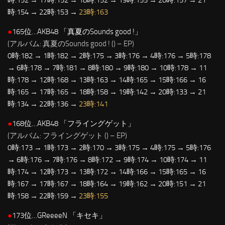
時:152 → 17時:152 → 18時:152 → 19時:155 → 20時:157 → 21
時:154 → 22時:153 →
23時:163
●
165位…AKB48 「真夏のSounds good !」
(アルバム: 真夏のSounds good ! (
) – EP)
0時:182 → 1時:182 → 2時:175 → 3時:176 → 4時:176 → 5時:178
→ 6時:178 → 7時:181 → 8時:180 → 9時:180 → 10時:178 → 11
時:178 → 12時:168 → 13時:163 → 14時:165 → 15時:166 → 16
時:165 → 17時:165 → 18時:158 → 19時:142 → 20時:133 → 21
時:134 → 22時:136 →
23時:141
●
168位…AKB48 「フライングゲット」
(アルバム: フライングゲット (
) – EP)
0時:173 → 1時:173 → 2時:170 → 3時:175 → 4時:175 → 5時:176
→ 6時:176 → 7時:176 → 8時:172 → 9時:174 → 10時:174 → 11
時:174 → 12時:173 → 13時:172 → 14時:166 → 15時:165 → 16
時:167 → 17時:167 → 18時:164 → 19時:162 → 20時:151 → 21
時:158 → 22時:159 →
23時:155
●
173位…GReeeeN 「キセキ」