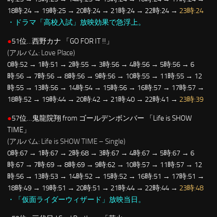
18時:24 → 19時:25 → 20時:24 → 21時:24 → 22時:24 →
23時:24
・ドラマ「高校入試」放映効果で急浮上。
●
51位…西野カナ 「GO FOR IT !!」
(アルバム: Love Place)
0時:52 → 1時:51 → 2時:55 → 3時:56 → 4時:56 → 5時:56 → 6
時:56 → 7時:56 → 8時:56 → 9時:56 → 10時:55 → 11時:55 → 12
時:55 → 13時:56 → 14時:54 → 15時:56 → 16時:57 → 17時:57 →
18時:52 → 19時:44 → 20時:42 → 21時:40 → 22時:41 →
23時:39
●
57位…鬼龍院翔 from ゴールデンボンバー 「Life is SHOW
TIME」
(アルバム: Life is SHOW TIME – Single)
0時:67 → 1時:67 → 2時:68 → 3時:67 → 4時:67 → 5時:67 → 6
時:67 → 7時:69 → 8時:69 → 9時:62 → 10時:57 → 11時:57 → 12
時:56 → 13時:53 → 14時:52 → 15時:52 → 16時:51 → 17時:51 →
18時:49 → 19時:51 → 20時:51 → 21時:44 → 22時:44 →
23時:48
・「仮面ライダーウィザード」放映当日。