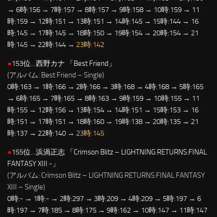
→ 6時:156 → 7時:157 → 8時:157 → 9時:158 → 10時:159 → 11
時:159 → 12時:151 → 13時:151 → 14時:145 → 15時:144 → 16
時:145 → 17時:145 → 18時:150 → 19時:154 → 20時:154 → 21
時:145 → 22時:144 →
23時:142
●
153位…西野カナ 「Best Friend」
(アルバム: Best Friend – Single)
0時:163 → 1時:166 → 2時:166 → 3時:168 → 4時:168 → 5時:165
→ 6時:165 → 7時:165 → 8時:163 → 9時:159 → 10時:155 → 11
時:155 → 12時:156 → 13時:154 → 14時:151 → 15時:153 → 16
時:151 → 17時:151 → 18時:160 → 19時:138 → 20時:135 → 21
時:137 → 22時:140 →
23時:145
●
155位…浜渦正志 「Crimson Blitz – LIGHTNING RETURNS:FINAL
FANTASY XIII -」
(アルバム: Crimson Blitz – LIGHTNING RETURNS:FINAL FANTASY
XIII – Single)
0時:- → 1時:- → 2時:297 → 3時:209 → 4時:209 → 5時:197 → 6
時:197 → 7時:185 → 8時:175 → 9時:162 → 10時:147 → 11時:147