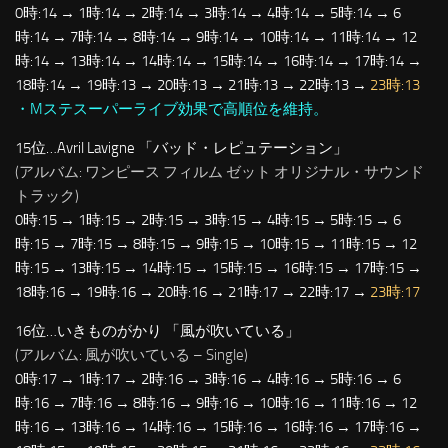
0時:14 → 1時:14 → 2時:14 → 3時:14 → 4時:14 → 5時:14 → 6
時:14 → 7時:14 → 8時:14 → 9時:14 → 10時:14 → 11時:14 → 12
時:14 → 13時:14 → 14時:14 → 15時:14 → 16時:14 → 17時:14 →
18時:14 → 19時:13 → 20時:13 → 21時:13 → 22時:13 →
23時:13
・Mステスーパーライブ効果で高順位を維持。
15位…Avril Lavigne 「バッド・レピュテーション」
(アルバム: ワンピース フィルム ゼット オリジナル・サウンド
トラック)
0時:15 → 1時:15 → 2時:15 → 3時:15 → 4時:15 → 5時:15 → 6
時:15 → 7時:15 → 8時:15 → 9時:15 → 10時:15 → 11時:15 → 12
時:15 → 13時:15 → 14時:15 → 15時:15 → 16時:15 → 17時:15 →
18時:16 → 19時:16 → 20時:16 → 21時:17 → 22時:17 →
23時:17
16位…いきものがかり 「風が吹いている」
(アルバム: 風が吹いている – Single)
0時:17 → 1時:17 → 2時:16 → 3時:16 → 4時:16 → 5時:16 → 6
時:16 → 7時:16 → 8時:16 → 9時:16 → 10時:16 → 11時:16 → 12
時:16 → 13時:16 → 14時:16 → 15時:16 → 16時:16 → 17時:16 →