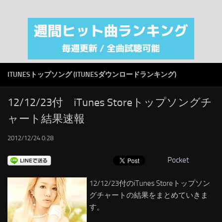
注目カテゴリ
オリジナルiTunes週間トップソング
音楽業界
SMAP
ITUNESトップソング (ITUNESダウンロードランキング)
AKB48
RSS
12/12/23付 iTunes Storeトップソングチ
ャート結果速報
LINKS
2012/12/24 0:28
Pocket
12/12/23付のiTunes Storeトップソン
グチャートの結果をまとめていきま
す。