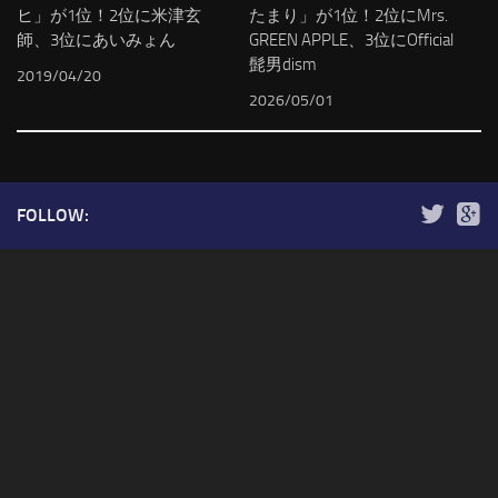
ヒ」が1位！2位に米津玄
たまり」が1位！2位にMrs.
師、3位にあいみょん
GREEN APPLE、3位にOfficial
髭男dism
2019/04/20
2026/05/01
FOLLOW: