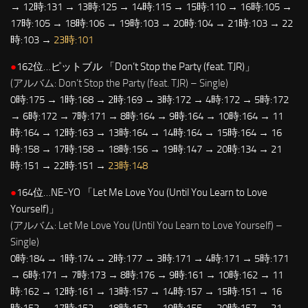
→ 12時:131 → 13時:125 → 14時:115 → 15時:110 → 16時:105 →
17時:105 → 18時:106 → 19時:103 → 20時:104 → 21時:103 → 22
時:103 →
23時:101
●
162位…ピットブル 「Don’t Stop the Party (feat. TJR)」
(アルバム: Don’t Stop the Party (feat. TJR) – Single)
0時:175 → 1時:168 → 2時:169 → 3時:172 → 4時:172 → 5時:172
→ 6時:172 → 7時:171 → 8時:164 → 9時:164 → 10時:164 → 11
時:164 → 12時:163 → 13時:164 → 14時:164 → 15時:164 → 16
時:158 → 17時:158 → 18時:156 → 19時:147 → 20時:134 → 21
時:151 → 22時:151 →
23時:148
●
164位…NE-YO 「Let Me Love You (Until You Learn to Love
Yourself)」
(アルバム: Let Me Love You (Until You Learn to Love Yourself) –
Single)
0時:184 → 1時:174 → 2時:177 → 3時:171 → 4時:171 → 5時:171
→ 6時:171 → 7時:173 → 8時:176 → 9時:161 → 10時:162 → 11
時:162 → 12時:161 → 13時:157 → 14時:157 → 15時:151 → 16