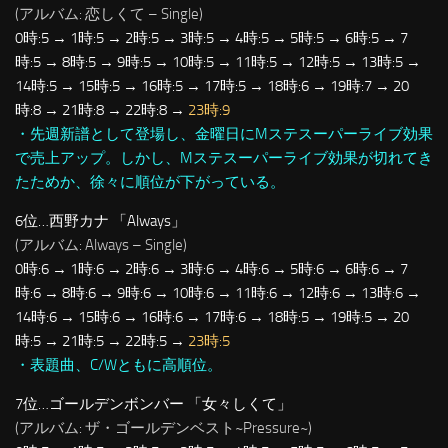
(アルバム: 恋しくて – Single)
0時:5 → 1時:5 → 2時:5 → 3時:5 → 4時:5 → 5時:5 → 6時:5 → 7
時:5 → 8時:5 → 9時:5 → 10時:5 → 11時:5 → 12時:5 → 13時:5 →
14時:5 → 15時:5 → 16時:5 → 17時:5 → 18時:6 → 19時:7 → 20
時:8 → 21時:8 → 22時:8 →
23時:9
・先週新譜として登場し、金曜日にMステスーパーライブ効果
で売上アップ。しかし、Mステスーパーライブ効果が切れてき
たためか、徐々に順位が下がっている。
6位…西野カナ 「Always」
(アルバム: Always – Single)
0時:6 → 1時:6 → 2時:6 → 3時:6 → 4時:6 → 5時:6 → 6時:6 → 7
時:6 → 8時:6 → 9時:6 → 10時:6 → 11時:6 → 12時:6 → 13時:6 →
14時:6 → 15時:6 → 16時:6 → 17時:6 → 18時:5 → 19時:5 → 20
時:5 → 21時:5 → 22時:5 →
23時:5
・表題曲、C/Wともに高順位。
7位…ゴールデンボンバー 「女々しくて」
(アルバム: ザ・ゴールデンベスト~Pressure~)