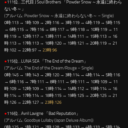
●
111位…三代目 J Soul Brothers 「Powder Snow ～永遠に終わら
ない冬～」
(アルバム: Powder Snow ～永遠に終わらない冬～ – Single)
0時:113 → 1時:109 → 2時:116 → 3時:119 → 4時:119 → 5時:115
→ 6時:115 → 7時:116 → 8時:117 → 9時:118 → 10時:119 → 11
時:119 → 12時:117 → 13時:111 → 14時:111 → 15時:113 → 16
時:113 → 17時:113 → 18時:120 → 19時:121 → 20時:119 → 21
時:102 → 22時:97 →
23時:96
●
115位…LUNA SEA 「The End of the Dream」
(アルバム: The End of the Dream/Rouge – Single)
0時:145 → 1時:143 → 2時:120 → 3時:114 → 4時:114 → 5時:116
→ 6時:116 → 7時:111 → 8時:111 → 9時:111 → 10時:109 → 11
時:109 → 12時:109 → 13時:114 → 14時:112 → 15時:114 → 16
時:114 → 17時:114 → 18時:115 → 19時:125 → 20時:125 → 21
時:126 → 22時:127 →
23時:126
●
116位…Avril Lavigne 「Bad Reputation」
(アルバム: Goodbye Lullaby (Japan Deluxe Album))
0時:125 → 1時:121 → 2時:128 → 3時:133 → 4時:133 → 5時:134