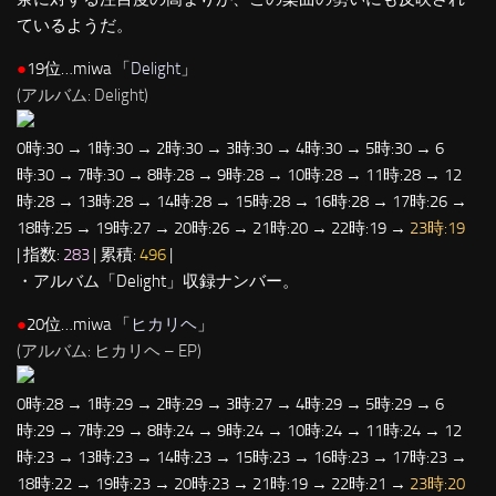
ているようだ。
●
19位…miwa 「
Delight
」
(アルバム: Delight)
0時:30 → 1時:30 → 2時:30 → 3時:30 → 4時:30 → 5時:30 → 6
時:30 → 7時:30 → 8時:28 → 9時:28 → 10時:28 → 11時:28 → 12
時:28 → 13時:28 → 14時:28 → 15時:28 → 16時:28 → 17時:26 →
18時:25 → 19時:27 → 20時:26 → 21時:20 → 22時:19 →
23時:19
| 指数:
283
| 累積:
496
|
・アルバム「Delight」収録ナンバー。
●
20位…miwa 「
ヒカリヘ
」
(アルバム: ヒカリヘ – EP)
0時:28 → 1時:29 → 2時:29 → 3時:27 → 4時:29 → 5時:29 → 6
時:29 → 7時:29 → 8時:24 → 9時:24 → 10時:24 → 11時:24 → 12
時:23 → 13時:23 → 14時:23 → 15時:23 → 16時:23 → 17時:23 →
18時:22 → 19時:23 → 20時:23 → 21時:19 → 22時:21 →
23時:20