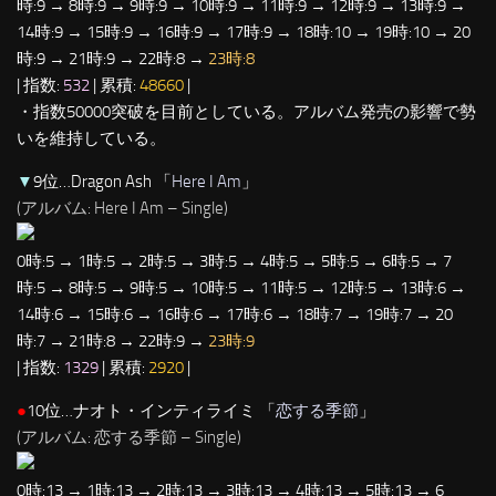
時:9 → 8時:9 → 9時:9 → 10時:9 → 11時:9 → 12時:9 → 13時:9 →
14時:9 → 15時:9 → 16時:9 → 17時:9 → 18時:10 → 19時:10 → 20
時:9 → 21時:9 → 22時:8 →
23時:8
| 指数:
532
| 累積:
48660
|
・指数50000突破を目前としている。アルバム発売の影響で勢
いを維持している。
▼
9位…Dragon Ash 「
Here I Am
」
(アルバム: Here I Am – Single)
0時:5 → 1時:5 → 2時:5 → 3時:5 → 4時:5 → 5時:5 → 6時:5 → 7
時:5 → 8時:5 → 9時:5 → 10時:5 → 11時:5 → 12時:5 → 13時:6 →
14時:6 → 15時:6 → 16時:6 → 17時:6 → 18時:7 → 19時:7 → 20
時:7 → 21時:8 → 22時:9 →
23時:9
| 指数:
1329
| 累積:
2920
|
●
10位…ナオト・インティライミ 「
恋する季節
」
(アルバム: 恋する季節 – Single)
0時:13 → 1時:13 → 2時:13 → 3時:13 → 4時:13 → 5時:13 → 6