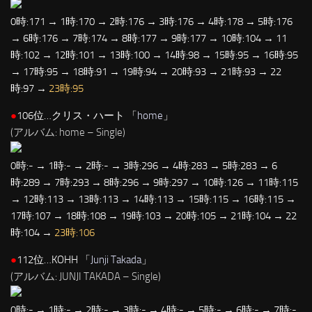
0時:171 → 1時:170 → 2時:176 → 3時:176 → 4時:178 → 5時:176
→ 6時:176 → 7時:174 → 8時:177 → 9時:177 → 10時:104 → 11
時:102 → 12時:101 → 13時:100 → 14時:98 → 15時:95 → 16時:95
→ 17時:95 → 18時:91 → 19時:94 → 20時:93 → 21時:93 → 22
時:97 →
23時:95
●
106位…クリス・ハート 「
home
」
(アルバム: home – Single)
0時:- → 1時:- → 2時:- → 3時:296 → 4時:283 → 5時:283 → 6
時:289 → 7時:293 → 8時:296 → 9時:297 → 10時:126 → 11時:115
→ 12時:113 → 13時:113 → 14時:113 → 15時:115 → 16時:115 →
17時:107 → 18時:108 → 19時:103 → 20時:105 → 21時:104 → 22
時:104 →
23時:106
●
112位…KOHH 「
Junji Takada
」
(アルバム: JUNJI TAKADA – Single)
0時:- → 1時:- → 2時:- → 3時:- → 4時:- → 5時:- → 6時:- → 7時:-