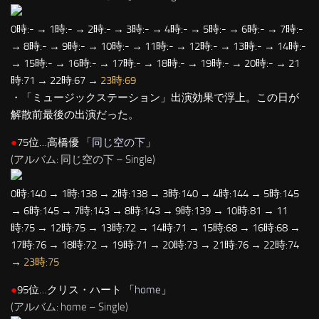
0時:- → 1時:- → 2時:- → 3時:- → 4時:- → 5時:- → 6時:- → 7時:-
→ 8時:- → 9時:- → 10時:- → 11時:- → 12時:- → 13時:- → 14時:-
→ 15時:- → 16時:- → 17時:- → 18時:- → 19時:- → 20時:- → 21
時:71 → 22時:67 →
23時:69
・「ミュージックステーション」出演効果で浮上。この日が
解散前最後の出演だった。
●
75位…高橋優 「
同じ空の下
」
(アルバム: 同じ空の下 – Single)
0時:140 → 1時:138 → 2時:138 → 3時:140 → 4時:144 → 5時:145
→ 6時:145 → 7時:143 → 8時:143 → 9時:139 → 10時:81 → 11
時:75 → 12時:75 → 13時:72 → 14時:71 → 15時:68 → 16時:68 →
17時:76 → 18時:72 → 19時:71 → 20時:73 → 21時:76 → 22時:74
→
23時:75
●
95位…クリス・ハート 「
home
」
(アルバム: home – Single)