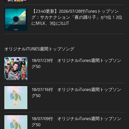
【23:40更新】2026/07/28付iTunesトップソン
グ：サカナクション「夜の踊り子」が1位！2位
にM!LK、3位にILLIT
オリジナルITUNES週間トップソング
18/07/23付 オリジナルiTunes週間トップソン
グ50
18/07/16付 オリジナルiTunes週間トップソン
グ50
18/07/09付 オリジナルiTunes週間トップソン
グ50