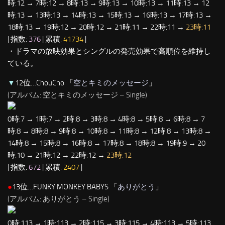
時:12 → 7時:12 → 8時:13 → 9時:13 → 10時:13 → 11時:13 → 12
時:13 → 13時:13 → 14時:13 → 15時:13 → 16時:13 → 17時:13 →
18時:13 → 19時:12 → 20時:12 → 21時:11 → 22時:11 →
23時:11
| 指数:
376
| 累積:
41734
|
・ドラマの放映効果とシングルの発売効果で高順位を維持し
ている。
▼
12位…ChouCho 「
空とキミのメッセージ
」
(アルバム: 空とキミのメッセージ – Single)
0時:7 → 1時:7 → 2時:8 → 3時:8 → 4時:8 → 5時:8 → 6時:8 → 7
時:8 → 8時:8 → 9時:8 → 10時:8 → 11時:8 → 12時:8 → 13時:8 →
14時:8 → 15時:8 → 16時:8 → 17時:8 → 18時:8 → 19時:9 → 20
時:10 → 21時:12 → 22時:12 →
23時:12
| 指数:
672
| 累積:
2407
|
●
13位…FUNKY MONKEY BABYS 「
ありがとう
」
(アルバム: ありがとう – Single)
0時:113 → 1時:113 → 2時:115 → 3時:115 → 4時:113 → 5時:113