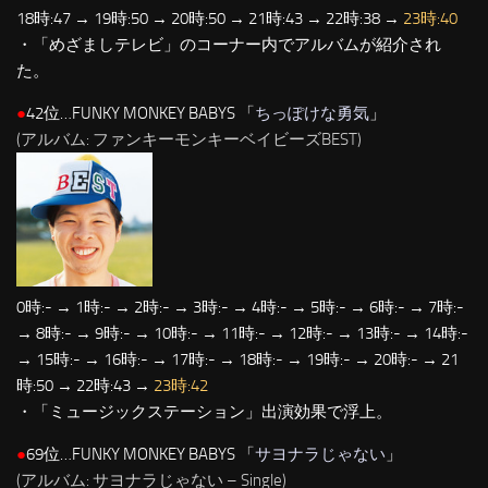
18時:47 → 19時:50 → 20時:50 → 21時:43 → 22時:38 →
23時:40
・「めざましテレビ」のコーナー内でアルバムが紹介され
た。
●
42位…FUNKY MONKEY BABYS 「
ちっぽけな勇気
」
(アルバム: ファンキーモンキーベイビーズBEST)
0時:- → 1時:- → 2時:- → 3時:- → 4時:- → 5時:- → 6時:- → 7時:-
→ 8時:- → 9時:- → 10時:- → 11時:- → 12時:- → 13時:- → 14時:-
→ 15時:- → 16時:- → 17時:- → 18時:- → 19時:- → 20時:- → 21
時:50 → 22時:43 →
23時:42
・「ミュージックステーション」出演効果で浮上。
●
69位…FUNKY MONKEY BABYS 「
サヨナラじゃない
」
(アルバム: サヨナラじゃない – Single)