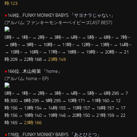
時:123
●
149位…FUNKY MONKEY BABYS 「
サヨナラじゃない
」
(アルバム: ファンキーモンキーベイビーズLAST BEST)
0時:- → 1時:- → 2時:- → 3時:- → 4時:- → 5時:- → 6時:- → 7時:-
→ 8時:- → 9時:- → 10時:- → 11時:- → 12時:- → 13時:- → 14時:-
→ 15時:- → 16時:- → 17時:- → 18時:- → 19時:- → 20時:- → 21
時:209 → 22時:168 →
23時:149
●
166位…木山裕策 「
home
」
(アルバム: home – EP)
0時:- → 1時:- → 2時:- → 3時:- → 4時:- → 5時:- → 6時:295 → 7
時:300 → 8時:295 → 9時:295 → 10時:171 → 11時:160 → 12
時:156 → 13時:154 → 14時:155 → 15時:157 → 16時:157 → 17
時:156 → 18時:140 → 19時:146 → 20時:150 → 21時:159 → 22
時:165 →
23時:166
●
176位…FUNKY MONKEY BABYS 「
あとひとつ
」