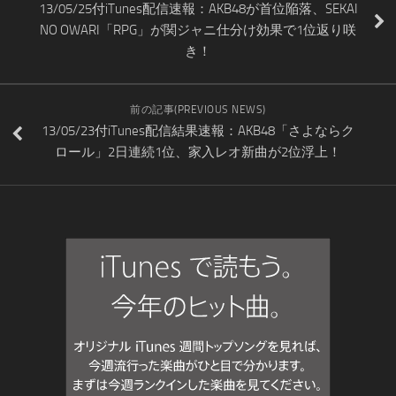
13/05/25付iTunes配信速報：AKB48が首位陥落、SEKAI
NO OWARI「RPG」が関ジャニ仕分け効果で1位返り咲
き！
前の記事(PREVIOUS NEWS)
13/05/23付iTunes配信結果速報：AKB48「さよならク
ロール」2日連続1位、家入レオ新曲が2位浮上！