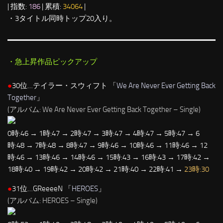
| 指数:
186
| 累積:
34064
|
・3タイトル同時トップ20入り。
・急上昇作品ピックアップ
●
30位…テイラー・スウィフト 「
We Are Never Ever Getting Back
Together
」
(アルバム: We Are Never Ever Getting Back Together – Single)
0時:46 → 1時:47 → 2時:47 → 3時:47 → 4時:47 → 5時:47 → 6
時:48 → 7時:48 → 8時:47 → 9時:46 → 10時:46 → 11時:46 → 12
時:46 → 13時:46 → 14時:46 → 15時:43 → 16時:43 → 17時:42 →
18時:40 → 19時:42 → 20時:42 → 21時:40 → 22時:41 →
23時:30
●
31位…GReeeeN 「
HEROES
」
(アルバム: HEROES – Single)