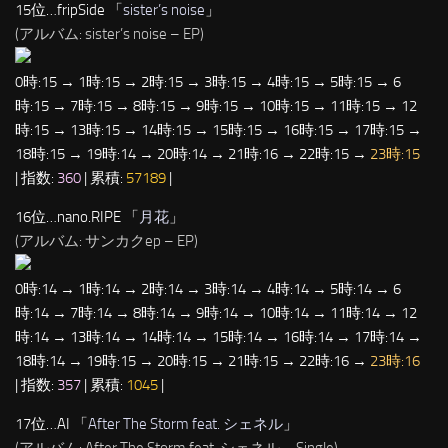
15位…fripSide 「
sister’s noise
」
(アルバム: sister’s noise – EP)
0時:15 → 1時:15 → 2時:15 → 3時:15 → 4時:15 → 5時:15 → 6
時:15 → 7時:15 → 8時:15 → 9時:15 → 10時:15 → 11時:15 → 12
時:15 → 13時:15 → 14時:15 → 15時:15 → 16時:15 → 17時:15 →
18時:15 → 19時:14 → 20時:14 → 21時:16 → 22時:15 →
23時:15
| 指数:
360
| 累積:
57189
|
16位…nano.RIPE 「
月花
」
(アルバム: サンカクep – EP)
0時:14 → 1時:14 → 2時:14 → 3時:14 → 4時:14 → 5時:14 → 6
時:14 → 7時:14 → 8時:14 → 9時:14 → 10時:14 → 11時:14 → 12
時:14 → 13時:14 → 14時:14 → 15時:14 → 16時:14 → 17時:14 →
18時:14 → 19時:15 → 20時:15 → 21時:15 → 22時:16 →
23時:16
| 指数:
357
| 累積:
1045
|
17位…AI 「
After The Storm feat. シェネル
」
(アルバム: After The Storm feat. シェネル – Single)