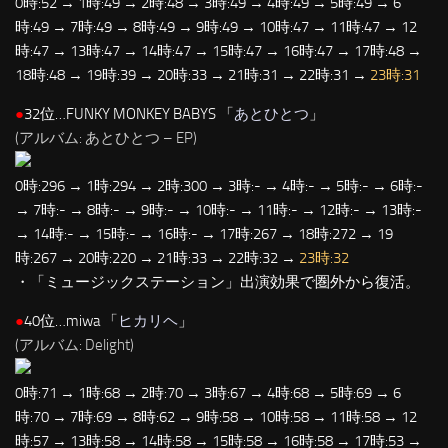
0時:52 → 1時:49 → 2時:48 → 3時:49 → 4時:49 → 5時:49 → 6
時:49 → 7時:49 → 8時:49 → 9時:49 → 10時:47 → 11時:47 → 12
時:47 → 13時:47 → 14時:47 → 15時:47 → 16時:47 → 17時:48 →
18時:48 → 19時:39 → 20時:33 → 21時:31 → 22時:31 →
23時:31
●
32位…FUNKY MONKEY BABYS 「
あとひとつ
」
(アルバム: あとひとつ – EP)
0時:296 → 1時:294 → 2時:300 → 3時:- → 4時:- → 5時:- → 6時:-
→ 7時:- → 8時:- → 9時:- → 10時:- → 11時:- → 12時:- → 13時:-
→ 14時:- → 15時:- → 16時:- → 17時:267 → 18時:272 → 19
時:267 → 20時:220 → 21時:33 → 22時:32 →
23時:32
・「ミュージックステーション」出演効果で圏外から復活。
●
40位…miwa 「
ヒカリヘ
」
(アルバム: Delight)
0時:71 → 1時:68 → 2時:70 → 3時:67 → 4時:68 → 5時:69 → 6
時:70 → 7時:69 → 8時:62 → 9時:58 → 10時:58 → 11時:58 → 12
時:57 → 13時:58 → 14時:58 → 15時:58 → 16時:58 → 17時:53 →