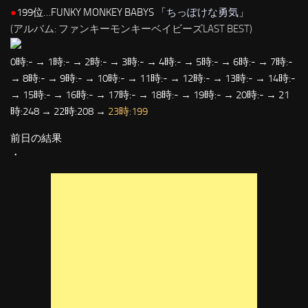
●
199位…FUNKY MONKEY BABYS 「
ちっぽけな勇気
」
(アルバム: ファンキーモンキーベイビーズLAST BEST)
0時:- → 1時:- → 2時:- → 3時:- → 4時:- → 5時:- → 6時:- → 7時:-
→ 8時:- → 9時:- → 10時:- → 11時:- → 12時:- → 13時:- → 14時:-
→ 15時:- → 16時:- → 17時:- → 18時:- → 19時:- → 20時:- → 21
時:248 → 22時:208 →
23時:199
前日の結果
・