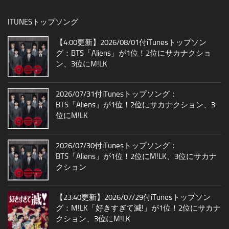
ITUNESトップソング
【4:00更新】2026/08/01付iTunesトップソン
グ：BTS「Aliens」が1位！2位にサカナクショ
ン、3位にM!LK
2026/07/31付iTunesトップソング：
BTS「Aliens」が1位！2位にサカナクション、3
位にM!LK
2026/07/30付iTunesトップソング：
BTS「Aliens」が1位！2位にM!LK、3位にサカナ
クション
【23:40更新】2026/07/29付iTunesトップソン
グ：M!LK「好きすぎて滅!」が1位！2位にサカナ
クション、3位にM!LK