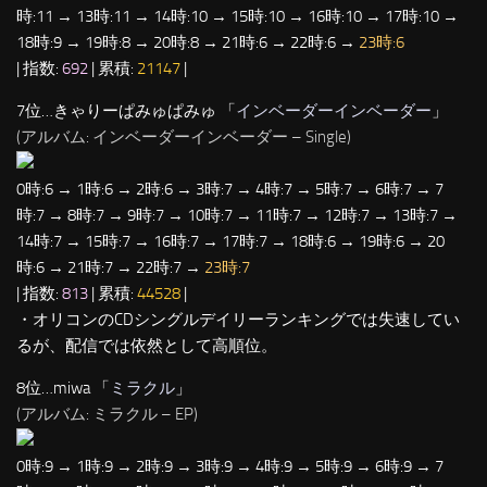
時:11 → 13時:11 → 14時:10 → 15時:10 → 16時:10 → 17時:10 →
18時:9 → 19時:8 → 20時:8 → 21時:6 → 22時:6 →
23時:6
| 指数:
692
| 累積:
21147
|
7位…きゃりーぱみゅぱみゅ 「
インベーダーインベーダー
」
(アルバム: インベーダーインベーダー – Single)
0時:6 → 1時:6 → 2時:6 → 3時:7 → 4時:7 → 5時:7 → 6時:7 → 7
時:7 → 8時:7 → 9時:7 → 10時:7 → 11時:7 → 12時:7 → 13時:7 →
14時:7 → 15時:7 → 16時:7 → 17時:7 → 18時:6 → 19時:6 → 20
時:6 → 21時:7 → 22時:7 →
23時:7
| 指数:
813
| 累積:
44528
|
・オリコンのCDシングルデイリーランキングでは失速してい
るが、配信では依然として高順位。
8位…miwa 「
ミラクル
」
(アルバム: ミラクル – EP)
0時:9 → 1時:9 → 2時:9 → 3時:9 → 4時:9 → 5時:9 → 6時:9 → 7