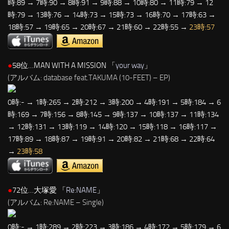
時:89 → 7時:90 → 8時:91 → 9時:88 → 10時:80 → 11時:79 → 12
時:79 → 13時:76 → 14時:73 → 15時:73 → 16時:70 → 17時:63 →
18時:57 → 19時:65 → 20時:67 → 21時:60 → 22時:55 →
23時:57
●
58位…MAN WITH A MISSION 「
your way
」
(アルバム: database feat.TAKUMA (10-FEET) – EP)
0時:- → 1時:265 → 2時:212 → 3時:200 → 4時:191 → 5時:184 → 6
時:169 → 7時:156 → 8時:145 → 9時:137 → 10時:137 → 11時:134
→ 12時:131 → 13時:119 → 14時:120 → 15時:118 → 16時:117 →
17時:89 → 18時:87 → 19時:91 → 20時:82 → 21時:68 → 22時:64
→
23時:58
●
72位…大塚愛 「
Re:NAME
」
(アルバム: Re:NAME – Single)
0時:- → 1時:289 → 2時:223 → 3時:186 → 4時:172 → 5時:179 → 6