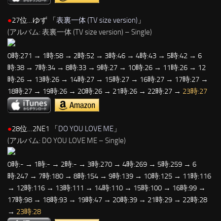
●
27位…ゆず 「
表裏一体 (TV size version)
」
(アルバム: 表裏一体 (TV size version) – Single)
0時:271 → 1時:58 → 2時:52 → 3時:46 → 4時:43 → 5時:42 → 6
時:38 → 7時:34 → 8時:33 → 9時:27 → 10時:26 → 11時:26 → 12
時:26 → 13時:26 → 14時:27 → 15時:27 → 16時:27 → 17時:27 →
18時:27 → 19時:26 → 20時:26 → 21時:26 → 22時:27 →
23時:27
●
28位…2NE1 「
DO YOU LOVE ME
」
(アルバム: DO YOU LOVE ME – Single)
0時:- → 1時:- → 2時:- → 3時:270 → 4時:269 → 5時:259 → 6
時:247 → 7時:180 → 8時:154 → 9時:139 → 10時:125 → 11時:116
→ 12時:116 → 13時:111 → 14時:110 → 15時:100 → 16時:99 →
17時:98 → 18時:93 → 19時:47 → 20時:39 → 21時:29 → 22時:28
→
23時:28