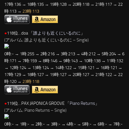
17時:136 → 18時:135 → 19時:128 → 20時:118 → 21時:117 → 22
時:113 →
23時:113
●
118位…doa 「
誰よりも近くにいるのに
」
(アルバム: 誰よりも近くにいるのに – Single)
0時:- → 1時:255 → 2時:216 → 3時:213 → 4時:212 → 5時:204 → 6
時:171 → 7時:159 → 8時:146 → 9時:143 → 10時:138 → 11時:132
→ 12時:124 → 13時:124 → 14時:122 → 15時:121 → 16時:121 →
17時:129 → 18時:127 → 19時:127 → 20時:127 → 21時:122 → 22
時:120 →
23時:118
●
119位…PAX JAPONICA GROOVE 「
Piano Returns
」
(アルバム: Piano Returns – Single)
0時:- → 1時:- → 2時:- → 3時:- → 4時:- → 5時:- → 6時:- → 7時:-