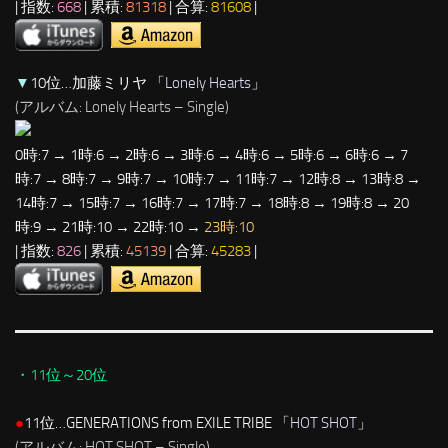
| 指数:
668
| 累積:
81318
| 合算:
81608
|
▼
10位…加藤ミリヤ 「
Lonely Hearts
」
(アルバム: Lonely Hearts – Single)
0時:7 → 1時:6 → 2時:6 → 3時:6 → 4時:6 → 5時:6 → 6時:6 → 7
時:7 → 8時:7 → 9時:7 → 10時:7 → 11時:7 → 12時:8 → 13時:8 →
14時:7 → 15時:7 → 16時:7 → 17時:7 → 18時:8 → 19時:8 → 20
時:9 → 21時:10 → 22時:10 →
23時:10
| 指数:
826
| 累積:
45139
| 合算:
45283
|
・11位～20位
●
11位…GENERATIONS from EXILE TRIBE 「
HOT SHOT
」
(アルバム: HOT SHOT – Single)