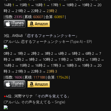
14時:
1
→ 15時:
1
→ 16時:
1
→ 17時:
1
→ 18時:2 → 19時:2 → 20
時:2 → 21時:2 → 22時:2 →
23時:2
| 指数:
2335
| 累積:
60607
| 合算:
60897
|
3位…AKB48 「
恋するフォーチュンクッキー
」
(アルバム: 恋するフォーチュンクッキー (Type A) – EP)
0時:2 → 1時:2 → 2時:2 → 3時:2 → 4時:2 → 5時:2 → 6時:2 → 7
時:2 → 8時:2 → 9時:2 → 10時:2 → 11時:2 → 12時:2 → 13時:2 →
14時:2 → 15時:2 → 16時:2 → 17時:3 → 18時:3 → 19時:3 → 20
時:3 → 21時:3 → 22時:3 →
23時:3
| 指数:
1606
| 累積:
117188
| 合算:
175426
|
●
4位…河野マリナ 「
その声を覚えてる
」
(アルバム: その声を覚えてる – Single)