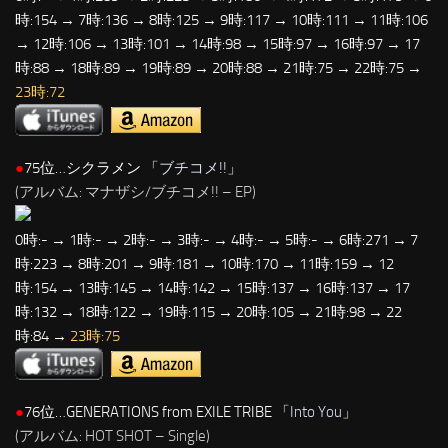
時:154 → 7時:136 → 8時:125 → 9時:117 → 10時:111 → 11時:106
→ 12時:106 → 13時:101 → 14時:98 → 15時:97 → 16時:97 → 17
時:88 → 18時:89 → 19時:89 → 20時:88 → 21時:75 → 22時:75 →
23時:72
●
75位…シクラメン 「
ブチコメ!!
」
(アルバム: マナザシ/ブチコメ!! – EP)
0時:- → 1時:- → 2時:- → 3時:- → 4時:- → 5時:- → 6時:271 → 7
時:223 → 8時:201 → 9時:181 → 10時:170 → 11時:159 → 12
時:154 → 13時:145 → 14時:142 → 15時:137 → 16時:137 → 17
時:132 → 18時:122 → 19時:115 → 20時:105 → 21時:98 → 22
時:84 →
23時:75
●
76位…GENERATIONS from EXILE TRIBE 「
Into You
」
(アルバム: HOT SHOT – Single)