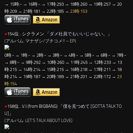
→ 15時:- → 16時:- → 17時:293 → 18時:260 → 19時:257 → 20
時:209 → 21時:181 → 22時:185 →
23時:153
●
154位…シクラメン 「
ダメ社員でもいいじゃない。
」
(アルバム: マナザシ/ブチコメ!! – EP)
0時:- → 1時:- → 2時:- → 3時:- → 4時:- → 5時:- → 6時:- → 7時:-
→ 8時:- → 9時:292 → 10時:260 → 11時:245 → 12時:233 → 13
時:215 → 14時:214 → 15時:215 → 16時:218 → 17時:211 → 18
時:214 → 19時:187 → 20時:189 → 21時:201 → 22時:172 →
23
時:154
●
158位…V.I (from BIGBANG) 「
僕を見つめて [GOTTA TALK TO
U]
」
(アルバム: LET’S TALK ABOUT LOVE)