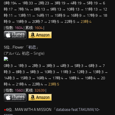
0時:194 → 1時:33 → 2時:23 → 3時:19 → 4時:19 → 5時:19 → 6
時:17 → 7時:14 → 8時:13 → 9時:13 → 10時:13 → 11時:13 → 12
時:11 → 13時:11 → 14時:11 → 15時:9 → 16時:9 → 17時:9 → 18
時:9 → 19時:9 → 20時:7 → 21時:5 → 22時:5 →
23時:4
| 指数:
1604
| 累積:
1604
|
5位…Flower 「
初恋
」
(アルバム: 初恋 – Single)
0時:3 → 1時:3 → 2時:3 → 3時:3 → 4時:3 → 5時:3 → 6時:3 → 7
時:3 → 8時:3 → 9時:3 → 10時:3 → 11時:3 → 12時:3 → 13時:3 →
14時:3 → 15時:3 → 16時:4 → 17時:4 → 18時:4 → 19時:4 → 20
時:4 → 21時:4 → 22時:4 →
23時:5
| 指数:
1560
| 累積:
32639
|
●
6位…MAN WITH A MISSION 「
database feat.TAKUMA(10-