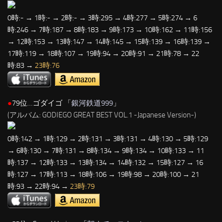
0時:- → 1時:- → 2時:- → 3時:295 → 4時:277 → 5時:274 → 6
時:246 → 7時:187 → 8時:183 → 9時:173 → 10時:162 → 11時:156
→ 12時:153 → 13時:147 → 14時:145 → 15時:139 → 16時:139 →
17時:119 → 18時:107 → 19時:94 → 20時:91 → 21時:78 → 22
時:83 →
23時:76
●
79位…ゴダイゴ 「
銀河鉄道999
」
(アルバム: GODIEGO GREAT BEST VOL.1 -Japanese Version-)
0時:142 → 1時:129 → 2時:131 → 3時:131 → 4時:130 → 5時:129
→ 6時:130 → 7時:131 → 8時:134 → 9時:134 → 10時:133 → 11
時:137 → 12時:133 → 13時:134 → 14時:132 → 15時:127 → 16
時:127 → 17時:113 → 18時:106 → 19時:98 → 20時:100 → 21
時:93 → 22時:94 →
23時:79