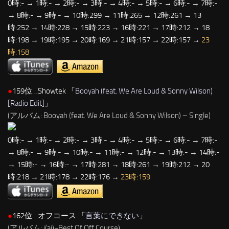
0時:- → 1時:- → 2時:- → 3時:- → 4時:- → 5時:- → 6時:- → 7時:-
→ 8時:- → 9時:- → 10時:299 → 11時:265 → 12時:261 → 13
時:252 → 14時:228 → 15時:223 → 16時:221 → 17時:212 → 18
時:198 → 19時:195 → 20時:169 → 21時:157 → 22時:157 →
23
時:158
●
159位…Showtek 「
Booyah (feat. We Are Loud & Sonny Wilson)
[Radio Edit]
」
(アルバム: Booyah (feat. We Are Loud & Sonny Wilson) – Single)
0時:- → 1時:- → 2時:- → 3時:- → 4時:- → 5時:- → 6時:- → 7時:-
→ 8時:- → 9時:- → 10時:- → 11時:- → 12時:- → 13時:- → 14時:-
→ 15時:- → 16時:- → 17時:281 → 18時:261 → 19時:212 → 20
時:218 → 21時:178 → 22時:176 →
23時:159
●
162位…オフコース 「
言葉にできない
」
(アルバム: i(ai)~Best Of Off Course)