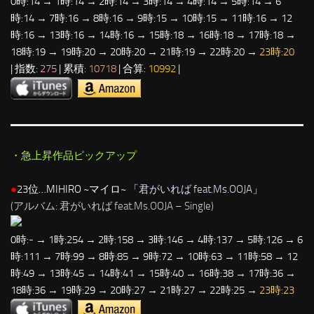
0時:14 → 1時:14 → 2時:14 → 3時:14 → 4時:14 → 5時:14 → 6
時:14 → 7時:16 → 8時:16 → 9時:15 → 10時:15 → 11時:16 → 12
時:16 → 13時:16 → 14時:16 → 15時:18 → 16時:18 → 17時:18 →
18時:19 → 19時:20 → 20時:20 → 21時:19 → 22時:20 →
23時:20
| 指数:
275
| 累積:
10718
| 合算:
10992
|
・急上昇作品ピックアップ
●
23位…MIHIRO ~マイロ~ 「
君がいれば feat.Ms.OOJA
」
(アルバム: 君がいれば feat.Ms.OOJA – Single)
0時:- → 1時:254 → 2時:158 → 3時:146 → 4時:137 → 5時:126 → 6
時:111 → 7時:99 → 8時:85 → 9時:72 → 10時:63 → 11時:58 → 12
時:49 → 13時:45 → 14時:41 → 15時:40 → 16時:38 → 17時:36 →
18時:36 → 19時:29 → 20時:27 → 21時:27 → 22時:25 →
23時:23