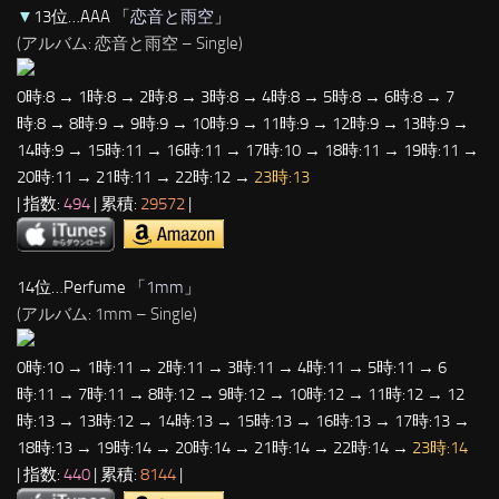
▼
13位…AAA 「
恋音と雨空
」
(アルバム: 恋音と雨空 – Single)
0時:8 → 1時:8 → 2時:8 → 3時:8 → 4時:8 → 5時:8 → 6時:8 → 7
時:8 → 8時:9 → 9時:9 → 10時:9 → 11時:9 → 12時:9 → 13時:9 →
14時:9 → 15時:11 → 16時:11 → 17時:10 → 18時:11 → 19時:11 →
20時:11 → 21時:11 → 22時:12 →
23時:13
| 指数:
494
| 累積:
29572
|
14位…Perfume 「
1mm
」
(アルバム: 1mm – Single)
0時:10 → 1時:11 → 2時:11 → 3時:11 → 4時:11 → 5時:11 → 6
時:11 → 7時:11 → 8時:12 → 9時:12 → 10時:12 → 11時:12 → 12
時:13 → 13時:12 → 14時:13 → 15時:13 → 16時:13 → 17時:13 →
18時:13 → 19時:14 → 20時:14 → 21時:14 → 22時:14 →
23時:14
| 指数:
440
| 累積:
8144
|