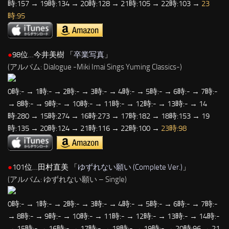
時:157 → 19時:134 → 20時:128 → 21時:105 → 22時:103 →
23
時:95
●
98位…今井美樹 「
卒業写真
」
(アルバム: Dialogue -Miki Imai Sings Yuming Classics-)
0時:- → 1時:- → 2時:- → 3時:- → 4時:- → 5時:- → 6時:- → 7時:-
→ 8時:- → 9時:- → 10時:- → 11時:- → 12時:- → 13時:- → 14
時:280 → 15時:274 → 16時:273 → 17時:182 → 18時:153 → 19
時:135 → 20時:124 → 21時:116 → 22時:100 →
23時:98
●
101位…田村直美 「
ゆずれない願い (Complete Ver.)
」
(アルバム: ゆずれない願い – Single)
0時:- → 1時:- → 2時:- → 3時:- → 4時:- → 5時:- → 6時:- → 7時:-
→ 8時:- → 9時:- → 10時:- → 11時:- → 12時:- → 13時:- → 14時:-
→ 15時:- → 16時:- → 17時:- → 18時:- → 19時:- → 20時:96 → 21