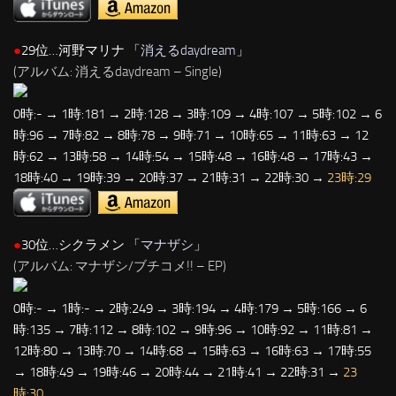
●
29位…河野マリナ 「
消えるdaydream
」
(アルバム: 消えるdaydream – Single)
0時:- → 1時:181 → 2時:128 → 3時:109 → 4時:107 → 5時:102 → 6
時:96 → 7時:82 → 8時:78 → 9時:71 → 10時:65 → 11時:63 → 12
時:62 → 13時:58 → 14時:54 → 15時:48 → 16時:48 → 17時:43 →
18時:40 → 19時:39 → 20時:37 → 21時:31 → 22時:30 →
23時:29
●
30位…シクラメン 「
マナザシ
」
(アルバム: マナザシ/ブチコメ!! – EP)
0時:- → 1時:- → 2時:249 → 3時:194 → 4時:179 → 5時:166 → 6
時:135 → 7時:112 → 8時:102 → 9時:96 → 10時:92 → 11時:81 →
12時:80 → 13時:70 → 14時:68 → 15時:63 → 16時:63 → 17時:55
→ 18時:49 → 19時:46 → 20時:44 → 21時:41 → 22時:31 →
23
時:30