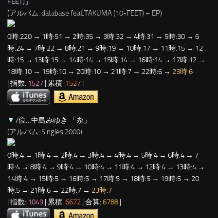
FEET)
」
(アルバム: database feat.TAKUMA (10-FEET) – EP)
0時:220 → 1時:51 → 2時:35 → 3時:32 → 4時:31 → 5時:30 → 6
時:24 → 7時:22 → 8時:21 → 9時:19 → 10時:17 → 11時:15 → 12
時:15 → 13時:15 → 14時:14 → 15時:14 → 16時:14 → 17時:12 →
18時:10 → 19時:10 → 20時:10 → 21時:7 → 22時:6 →
23時:6
| 指数:
1527
| 累積:
1527
|
▼
7位…中島みゆき 「
糸
」
(アルバム: Singles 2000)
0時:4 → 1時:4 → 2時:4 → 3時:4 → 4時:4 → 5時:4 → 6時:4 → 7
時:4 → 8時:4 → 9時:4 → 10時:4 → 11時:4 → 12時:4 → 13時:4 →
14時:4 → 15時:5 → 16時:5 → 17時:5 → 18時:5 → 19時:5 → 20
時:5 → 21時:6 → 22時:7 →
23時:7
| 指数:
1049
| 累積:
6672
| 合算:
6788
|