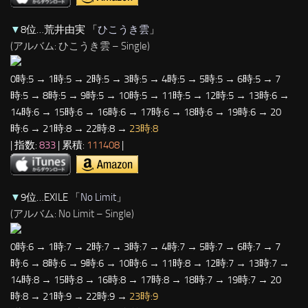
▼
8位…荒井由実 「
ひこうき雲
」
(アルバム: ひこうき雲 – Single)
0時:5 → 1時:5 → 2時:5 → 3時:5 → 4時:5 → 5時:5 → 6時:5 → 7
時:5 → 8時:5 → 9時:5 → 10時:5 → 11時:5 → 12時:5 → 13時:6 →
14時:6 → 15時:6 → 16時:6 → 17時:6 → 18時:6 → 19時:6 → 20
時:6 → 21時:8 → 22時:8 →
23時:8
| 指数:
833
| 累積:
111408
|
▼
9位…EXILE 「
No Limit
」
(アルバム: No Limit – Single)
0時:6 → 1時:7 → 2時:7 → 3時:7 → 4時:7 → 5時:7 → 6時:7 → 7
時:6 → 8時:6 → 9時:6 → 10時:6 → 11時:8 → 12時:7 → 13時:7 →
14時:8 → 15時:8 → 16時:8 → 17時:8 → 18時:7 → 19時:7 → 20
時:8 → 21時:9 → 22時:9 →
23時:9