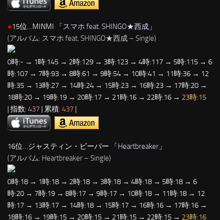
●
15位…MINMI 「
スマホ feat. SHINGO★西成
」
(アルバム: スマホ feat. SHINGO★西成 – Single)
0時:- → 1時:145 → 2時:129 → 3時:123 → 4時:117 → 5時:115 → 6
時:107 → 7時:93 → 8時:61 → 9時:54 → 10時:41 → 11時:36 → 12
時:35 → 13時:27 → 14時:24 → 15時:23 → 16時:23 → 17時:20 →
18時:20 → 19時:19 → 20時:17 → 21時:16 → 22時:16 →
23時:15
| 指数:
437
| 累積:
437
|
16位…ジャスティン・ビーバー 「
Heartbreaker
」
(アルバム: Heartbreaker – Single)
0時:18 → 1時:18 → 2時:18 → 3時:18 → 4時:18 → 5時:18 → 6
時:20 → 7時:19 → 8時:17 → 9時:17 → 10時:18 → 11時:18 → 12
時:17 → 13時:17 → 14時:18 → 15時:17 → 16時:16 → 17時:16 →
18時:16 → 19時:15 → 20時:15 → 21時:15 → 22時:15 →
23時:16