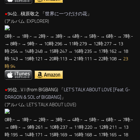
●
94位…槇原敬之 「
世界に一つだけの花
」
(アルバム: EXPLORER)
0時:- → 1時:- → 2時:- → 3時:- → 4時:- → 5時:- → 6時:- → 7時:-
→ 8時:- → 9時:- → 10時:296 → 11時:279 → 12時:277 → 13
時:254 → 14時:248 → 15時:247 → 16時:235 → 17時:162 → 18
時:143 → 19時:121 → 20時:113 → 21時:111 → 22時:108 →
23
時:94
●
95位…V.I (from BIGBANG) 「
LET’S TALK ABOUT LOVE [Feat. G-
DRAGON & SOL of BIGBANG]
」
(アルバム: LET’S TALK ABOUT LOVE)
0時:- → 1時:- → 2時:- → 3時:- → 4時:- → 5時:- → 6時:- → 7時:-
→ 8時:- → 9時:261 → 10時:237 → 11時:220 → 12時:211 → 13
時:195 → 14時:171 → 15時:169 → 16時:168 → 17時:165 → 18