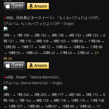
●
38位…日向美ビタースイーツ♪ 「
ちくわパフェだよ☆CKP
」
(アルバム: ちくわパフェだよ☆CKP – Single)
0時:- → 1時:199 → 2時:152 → 3時:138 → 4時:133 → 5時:133 → 6
時:121 → 7時:115 → 8時:109 → 9時:103 → 10時:99 → 11時:96 →
12時:95 → 13時:77 → 14時:72 → 15時:64 → 16時:64 → 17時:58
→ 18時:53 → 19時:43 → 20時:43 → 21時:40 → 22時:40 →
23
時:38
●
46位…Dream 「
Wanna Wanna Go!
」
(アルバム: Wanna Wanna Go! – Single)
0時:- → 1時:245 → 2時:203 → 3時:177 → 4時:180 → 5時:172 → 6
時:156 → 7時:144 → 8時:129 → 9時:118 → 10時:115 → 11時:108
→ 12時:107 → 13時:98 → 14時:97 → 15時:95 → 16時:92 → 17