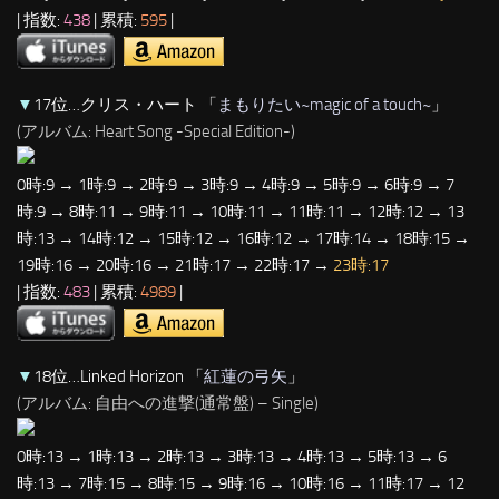
| 指数:
438
| 累積:
595
|
▼
17位…クリス・ハート 「
まもりたい~magic of a touch~
」
(アルバム: Heart Song -Special Edition-)
0時:9 → 1時:9 → 2時:9 → 3時:9 → 4時:9 → 5時:9 → 6時:9 → 7
時:9 → 8時:11 → 9時:11 → 10時:11 → 11時:11 → 12時:12 → 13
時:13 → 14時:12 → 15時:12 → 16時:12 → 17時:14 → 18時:15 →
19時:16 → 20時:16 → 21時:17 → 22時:17 →
23時:17
| 指数:
483
| 累積:
4989
|
▼
18位…Linked Horizon 「
紅蓮の弓矢
」
(アルバム: 自由への進撃(通常盤) – Single)
0時:13 → 1時:13 → 2時:13 → 3時:13 → 4時:13 → 5時:13 → 6
時:13 → 7時:15 → 8時:15 → 9時:16 → 10時:16 → 11時:17 → 12