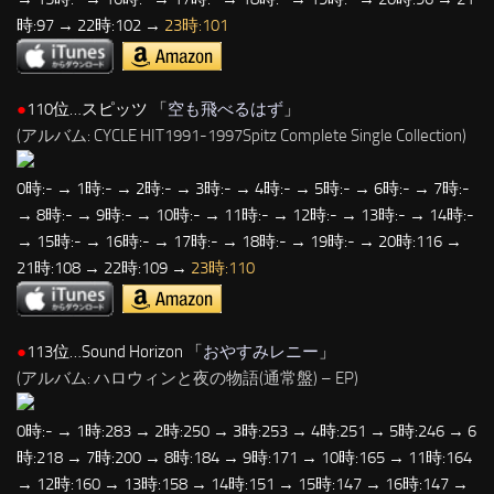
時:97 → 22時:102 →
23時:101
●
110位…スピッツ 「
空も飛べるはず
」
(アルバム: CYCLE HIT1991-1997Spitz Complete Single Collection)
0時:- → 1時:- → 2時:- → 3時:- → 4時:- → 5時:- → 6時:- → 7時:-
→ 8時:- → 9時:- → 10時:- → 11時:- → 12時:- → 13時:- → 14時:-
→ 15時:- → 16時:- → 17時:- → 18時:- → 19時:- → 20時:116 →
21時:108 → 22時:109 →
23時:110
●
113位…Sound Horizon 「
おやすみレニー
」
(アルバム: ハロウィンと夜の物語(通常盤) – EP)
0時:- → 1時:283 → 2時:250 → 3時:253 → 4時:251 → 5時:246 → 6
時:218 → 7時:200 → 8時:184 → 9時:171 → 10時:165 → 11時:164
→ 12時:160 → 13時:158 → 14時:151 → 15時:147 → 16時:147 →