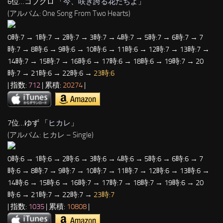
6位…コブクロ 「
今、咲き誇る花たちよ
」
(アルバム: One Song From Two Hearts)
0時:7 → 1時:7 → 2時:7 → 3時:7 → 4時:7 → 5時:7 → 6時:7 → 7
時:7 → 8時:6 → 9時:6 → 10時:6 → 11時:6 → 12時:7 → 13時:7 →
14時:7 → 15時:7 → 16時:6 → 17時:6 → 18時:6 → 19時:7 → 20
時:7 → 21時:6 → 22時:6 →
23時:6
| 指数:
712
| 累積:
20274
|
7位…ゆず 「
ヒカレ
」
(アルバム: ヒカレ – Single)
0時:6 → 1時:6 → 2時:6 → 3時:6 → 4時:6 → 5時:6 → 6時:6 → 7
時:6 → 8時:7 → 9時:7 → 10時:7 → 11時:7 → 12時:6 → 13時:6 →
14時:6 → 15時:6 → 16時:7 → 17時:7 → 18時:7 → 19時:6 → 20
時:6 → 21時:7 → 22時:7 →
23時:7
| 指数:
1035
| 累積:
10808
|