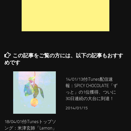
この記事をご覧の方には、以下の記事もおすす
めです
14/01/13付iTunes配信速
報：SPICY CHOCOLATE「ず
っと」の1位獲得、ついに
30日連続の大台に到達！
2014/01/15
18/04/01付iTunesトップソ
ング：米津玄師「Lemon」