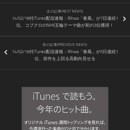
次の記事(NEXT NEWS)
14/02/18付iTunes配信速報：Rihwa「春風」が7日連続1
位、コブクロのNHK五輪テーマ曲が初の3位獲得！
前の記事(PREVIOUS NEWS)
14/02/16付iTunes配信速報：Rihwa「春風」が5日連続1
位、前作を上回る高動向見せる