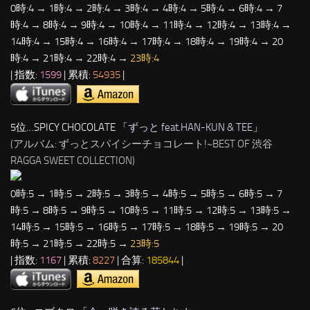
0時:4 → 1時:4 → 2時:4 → 3時:4 → 4時:4 → 5時:4 → 6時:4 → 7
時:4 → 8時:4 → 9時:4 → 10時:4 → 11時:4 → 12時:4 → 13時:4 →
14時:4 → 15時:4 → 16時:4 → 17時:4 → 18時:4 → 19時:4 → 20
時:4 → 21時:4 → 22時:4 →
23時:4
| 指数:
1599
| 累積:
54935
|
5位…SPICY CHOCOLATE 「
ずっと feat.HAN-KUN & TEE
」
(アルバム: ずっとスパイシーチョコレート!~BEST OF 渋谷
RAGGA SWEET COLLECTION)
0時:5 → 1時:5 → 2時:5 → 3時:5 → 4時:5 → 5時:5 → 6時:5 → 7
時:5 → 8時:5 → 9時:5 → 10時:5 → 11時:5 → 12時:5 → 13時:5 →
14時:5 → 15時:5 → 16時:5 → 17時:5 → 18時:5 → 19時:5 → 20
時:5 → 21時:5 → 22時:5 →
23時:5
| 指数:
1167
| 累積:
8227
| 合算:
185844
|