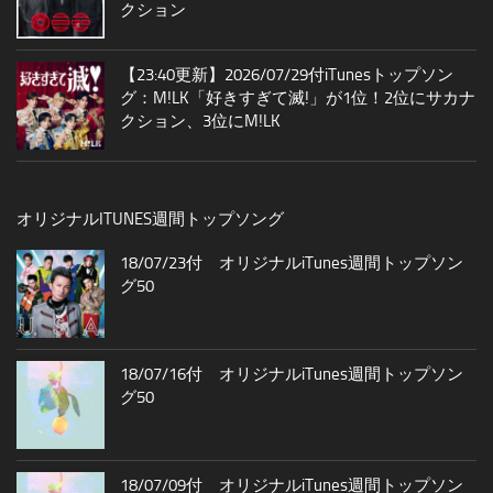
クション
【23:40更新】2026/07/29付iTunesトップソン
グ：M!LK「好きすぎて滅!」が1位！2位にサカナ
クション、3位にM!LK
オリジナルITUNES週間トップソング
18/07/23付 オリジナルiTunes週間トップソン
グ50
18/07/16付 オリジナルiTunes週間トップソン
グ50
18/07/09付 オリジナルiTunes週間トップソン