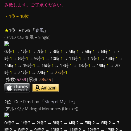
み致します。ご了承ください。
・1位～10位
★
1位…Rihwa 「
春風
」
(アルバム: 春風 – Single)
0時:
1
→ 1時:
1
→ 2時:
1
→ 3時:
1
→ 4時:
1
→ 5時:
1
→ 6時:
1
→ 7
時:
1
→ 8時:
1
→ 9時:
1
→ 10時:
1
→ 11時:
1
→ 12時:
1
→ 13時:
1
→
14時:
1
→ 15時:
1
→ 16時:
1
→ 17時:
1
→ 18時:
1
→ 19時:
1
→ 20
時:
1
→ 21時:
1
→ 22時:
1
→
23時:
1
| 指数:
5259
| 累積:
28425
|
2位…One Direction 「
Story of My Life
」
(アルバム: Midnight Memories (Deluxe))
0時:2 → 1時:2 → 2時:2 → 3時:2 → 4時:2 → 5時:2 → 6時:2 → 7
時:2 → 8時:2 → 9時:2 → 10時:2 → 11時:2 → 12時:2 → 13時:2 →