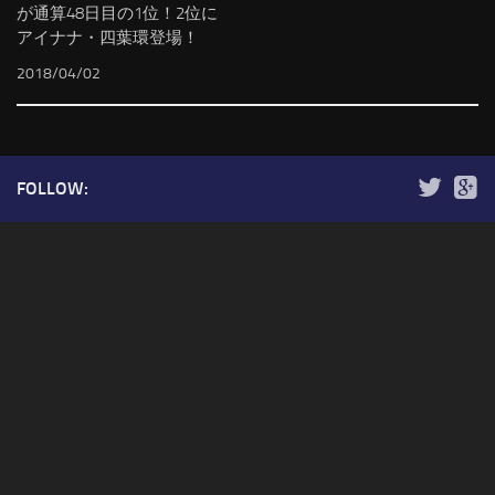
が通算48日目の1位！2位に
アイナナ・四葉環登場！
2018/04/02
FOLLOW: