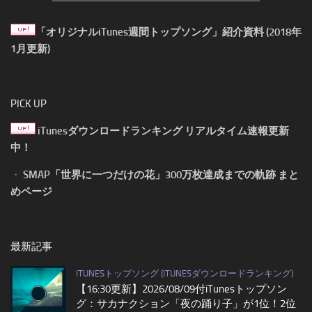
「オリジナルiTunes週間トップソング」紹介資料 (2018年
1月更新)
PICK UP
iTunesダウンロードランキング リアルタイム速報更新
中！
・
SMAP「世界に一つだけの花」300万枚達成までの軌跡 まと
めページ
最新記事
ITUNESトップソング (ITUNESダウンロードランキング)
【16:30更新】2026/08/09付iTunesトップソン
グ：サカナクション「夜の踊り子」が1位！2位