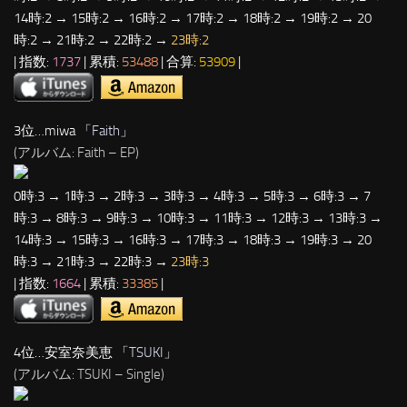
14時:2 → 15時:2 → 16時:2 → 17時:2 → 18時:2 → 19時:2 → 20
時:2 → 21時:2 → 22時:2 →
23時:2
| 指数:
1737
| 累積:
53488
| 合算:
53909
|
3位…miwa 「
Faith
」
(アルバム: Faith – EP)
0時:3 → 1時:3 → 2時:3 → 3時:3 → 4時:3 → 5時:3 → 6時:3 → 7
時:3 → 8時:3 → 9時:3 → 10時:3 → 11時:3 → 12時:3 → 13時:3 →
14時:3 → 15時:3 → 16時:3 → 17時:3 → 18時:3 → 19時:3 → 20
時:3 → 21時:3 → 22時:3 →
23時:3
| 指数:
1664
| 累積:
33385
|
4位…安室奈美恵 「
TSUKI
」
(アルバム: TSUKI – Single)