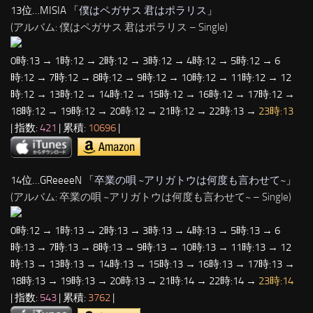
13位…MISIA 「
僕はペガサス 君はポラリス
」
(アルバム: 僕はペガサス 君はポラリス – Single)
0時:13 → 1時:12 → 2時:12 → 3時:12 → 4時:12 → 5時:12 → 6
時:12 → 7時:12 → 8時:12 → 9時:12 → 10時:12 → 11時:12 → 12
時:12 → 13時:12 → 14時:12 → 15時:12 → 16時:12 → 17時:12 →
18時:12 → 19時:12 → 20時:12 → 21時:12 → 22時:13 →
23時:13
| 指数:
421
| 累積:
10696
|
14位…GReeeeN 「
卒業の唄 ~アリガトウは何度も言わせて~
」
(アルバム: 卒業の唄 ~アリガトウは何度も言わせて~ – Single)
0時:12 → 1時:13 → 2時:13 → 3時:13 → 4時:13 → 5時:13 → 6
時:13 → 7時:13 → 8時:13 → 9時:13 → 10時:13 → 11時:13 → 12
時:13 → 13時:13 → 14時:13 → 15時:13 → 16時:13 → 17時:13 →
18時:13 → 19時:13 → 20時:13 → 21時:14 → 22時:14 →
23時:14
| 指数:
543
| 累積:
3762
|