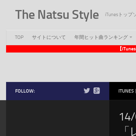
The Natsu Style
iTunesト
TOP
サイトについて
年間ヒット曲ランキング
【iTu
FOLLOW:
ITUN
14
「