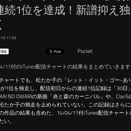
連続1位を達成！新譜抑え独
く
19 17:56
Pocket
/04/17付のiTunes配信チャートの結果をまとめていきま
チャートでも、松たか子の「レット・イット・ゴー~あり
」が1位を独走し、配信初日からの連続1位記録は「30日
KAI NO OWARIの新曲「炎と森のカーニバル」や、Clari
松たか子の独走を止められていない。この記録はさらに
の作品の結果も含めた、14/04/17付iTunes配信チャ
たい。