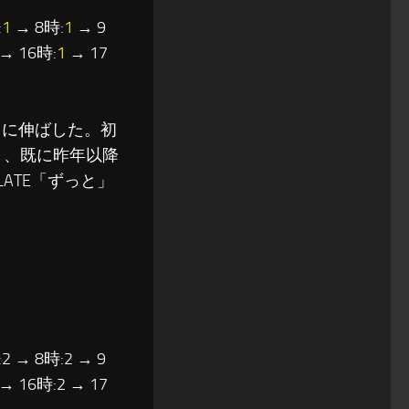
:
1
→ 8時:
1
→ 9
→ 16時:
1
→ 17
」に伸ばした。初
り、既に昨年以降
LATE「ずっと」
2 → 8時:2 → 9
 → 16時:2 → 17