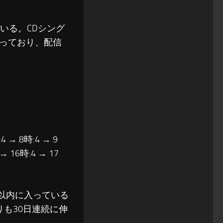
いる。CDシング
っており、配信
4 → 8時:4 → 9
 → 16時:4 → 17
位以内に入っている
も30日連続に伸