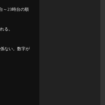
時台～23時台の順
れる。
関係ない。数字が