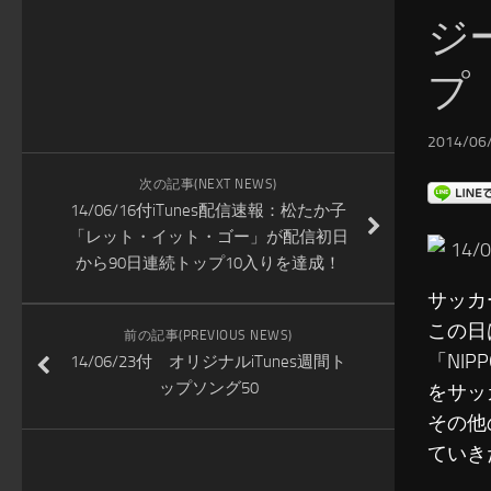
ジ
プ
2014/06/
次の記事(NEXT NEWS)
14/06/16付iTunes配信速報：松たか子
「レット・イット・ゴー」が配信初日
14
から90日連続トップ10入りを達成！
サッカ
この日
前の記事(PREVIOUS NEWS)
「NI
14/06/23付 オリジナルiTunes週間ト
ップソング50
をサッ
その他
ていき