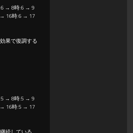
6 → 8時:6 → 9
 → 16時:6 → 17
映効果で復調する
5 → 8時:5 → 9
 → 16時:5 → 17
が継続している。