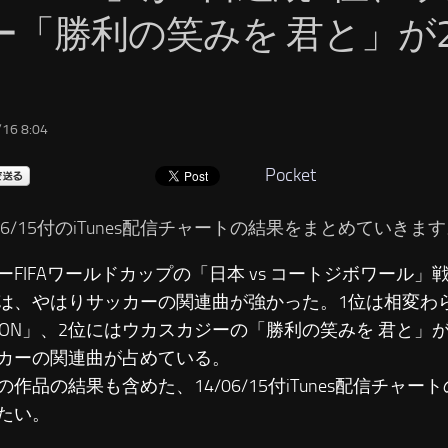
ー「勝利の笑みを 君と」が
16 8:04
Pocket
/06/15付のiTunes配信チャートの結果をまとめていきま
ーFIFAワールドカップの「日本 vs コートジボワール
は、やはりサッカーの関連曲が強かった。1位は相変わ
PPON」、2位にはウカスカジーの「勝利の笑みを 君と」
カーの関連曲が占めている。
の作品の結果も含めた、14/06/15付iTunes配信チャ
たい。