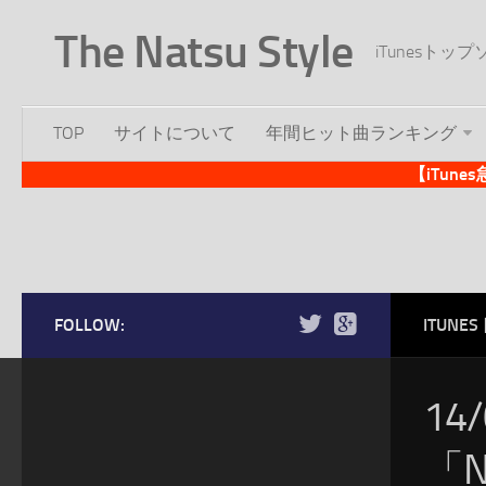
The Natsu Style
iTunesト
TOP
サイトについて
年間ヒット曲ランキング
【iTun
FOLLOW:
ITUN
14
「