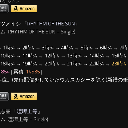
ケツメイシ 「
RHYTHM OF THE SUN
」
 RHYTHM OF THE SUN – Single)
→ 1時:4 → 2時:4 → 3時:4 → 4時:4 → 5時:4 → 6時:4 → 7時:
 10時:4 → 11時:4 → 12時:4 → 13時:4 → 14時:4 → 15時:4
 18時:4 → 19時:4 → 20時:4 → 21時:4 → 22時:4 →
23時:4
1854
| 累積:
14535
|
4位。(先行配信をしていたウカスカジーを除く)新譜の
氣志團 「
喧嘩上等
」
: 喧嘩上等 – Single)