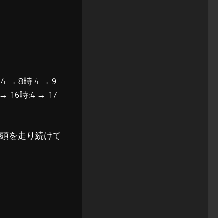
4 → 8時:4 → 9
 → 16時:4 → 17
筆頭を走り続けて