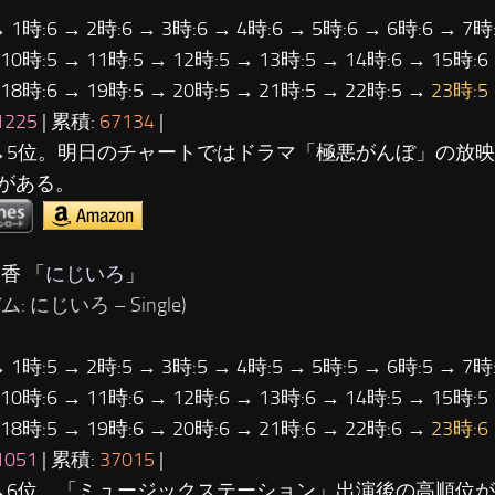
→ 1時:6 → 2時:6 → 3時:6 → 4時:6 → 5時:6 → 6時:6 → 7時:
 10時:5 → 11時:5 → 12時:5 → 13時:5 → 14時:6 → 15時:6
 18時:6 → 19時:5 → 20時:5 → 21時:5 → 22時:5 →
23時:5
1225
| 累積:
67134
|
→5位。明日のチャートではドラマ「極悪がんぼ」の放
がある。
香 「
にじいろ
」
: にじいろ – Single)
→ 1時:5 → 2時:5 → 3時:5 → 4時:5 → 5時:5 → 6時:5 → 7時:
 10時:6 → 11時:6 → 12時:6 → 13時:6 → 14時:5 → 15時:5
 18時:5 → 19時:6 → 20時:6 → 21時:6 → 22時:6 →
23時:6
1051
| 累積:
37015
|
→6位。「ミュージックステーション」出演後の高順位