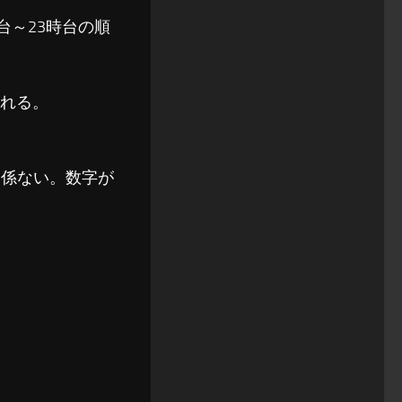
時台～23時台の順
れる。
関係ない。数字が