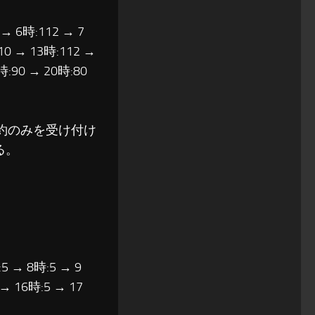
 → 6時:112 → 7
10 → 13時:112 →
時:90 → 20時:80
予約のみを受け付け
る。
5 → 8時:5 → 9
 → 16時:5 → 17