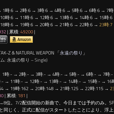
→ 1時:6 → 2時:6 → 3時:6 → 4時:6 → 5時:6 → 6時:6 → 7時:
 10時:6 → 11時:6 → 12時:6 → 13時:6 → 14時:6 → 15時:6
 18時:6 → 19時:6 → 20時:6 → 21時:6 → 22時:6 →
23時:7
932
| 累積:
49200
|
AK-Z & NATURAL WEAPON 「
永遠の祭り
」
: 永遠の祭り – Single)
 1時:- → 2時:- → 3時:- → 4時:- → 5時:- → 6時:- → 7時:-
- → 11時:- → 12時:- → 13時:- → 14時:- → 15時:- → 16
64 → 19時:162 → 20時:148 → 21時:125 → 22時:115 →
2
30
| 累積:
181
|
8位。7/2配信開始の新曲で、今日までは予約のみ。SPICY 
と同じく、正式に配信がスタートしたことにより、浮上