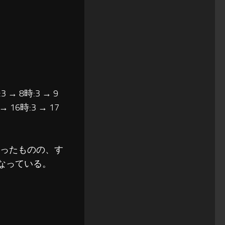
3 → 8時:3 → 9
 → 16時:3 → 17
あったものの、す
なっている。