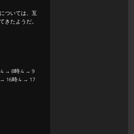
作については、互
てきたようだ。
4 → 8時:4 → 9
 → 16時:4 → 17