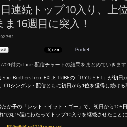
05日連続トップ10入り、上
まま16週目に突入！
02 7:52
Pocket
/07/01付のiTunes配信チャートの結果をまとめていきま
 Soul Brothers from EXILE TRIBEの「R.Y.U.S.E.I
。CDシングル・配信ともに初日から1位を獲得し続ける
松たか子の「レット・イット・ゴー」で、初日から105日
れで丸15週にわたってトップ10入りを継続させたこと