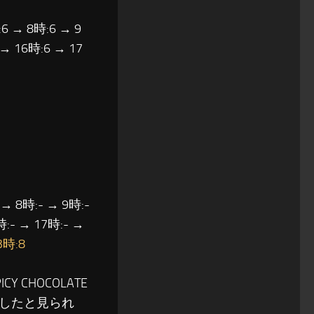
6 → 8時:6 → 9
 → 16時:6 → 17
 → 8時:- → 9時:-
時:- → 17時:- →
3時:8
CHOCOLATE
したと見られ