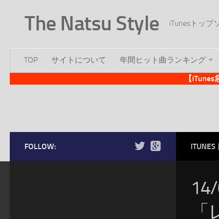
The Natsu Style
iTunesト
TOP
サイトについて
年間ヒット曲ランキング
【iTun
FOLLOW:
ITUN
14
「