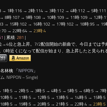
8 → 1時:116 → 2時:114 → 3時:112 → 4時:112 → 5時:111
 → 8時:107 → 9時:108 → 10時:109 → 11時:109 → 12時:1
03 → 15時:102 → 16時:102 → 17時:102 → 18時:95 → 19
:70 → 22時:64 →
23時:4
51
| 累積:
281
|
8位→4位と急上昇。7/2配信開始の新曲で、今日までは
。0時近くになって配信が始まり、急上昇したと見られ
椎名林檎 「
NIPPON
」
 NIPPON – Single)
→ 1時:5 → 2時:5 → 3時:5 → 4時:5 → 5時:5 → 6時:5 → 7時:
 10時:5 → 11時:5 → 12時:5 → 13時:5 → 14時:5 → 15時:5
 18時:5 → 19時:5 → 20時:5 → 21時:5 → 22時:4 →
23時:5