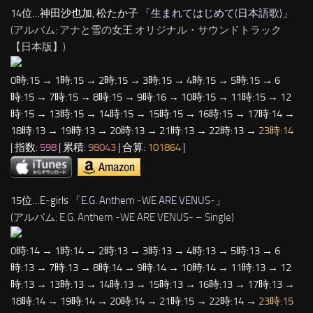
14位…神田沙也加, 松たか子 「
生まれてはじめて(日本語歌)
」
(アルバム: アナと雪の女王 オリジナル・サウンドトラック
【日本版】)
0時:15 → 1時:15 → 2時:15 → 3時:15 → 4時:15 → 5時:15 → 6
時:15 → 7時:15 → 8時:15 → 9時:16 → 10時:15 → 11時:15 → 12
時:15 → 13時:15 → 14時:15 → 15時:15 → 16時:15 → 17時:14 →
18時:13 → 19時:13 → 20時:13 → 21時:13 → 22時:13 →
23時:14
| 指数:
598
| 累積:
98043
| 合算:
101864
|
15位…E-girls 「
E.G. Anthem -WE ARE VENUS-
」
(アルバム: E.G. Anthem -WE ARE VENUS- – Single)
0時:14 → 1時:14 → 2時:13 → 3時:13 → 4時:13 → 5時:13 → 6
時:13 → 7時:13 → 8時:14 → 9時:14 → 10時:14 → 11時:13 → 12
時:13 → 13時:13 → 14時:13 → 15時:13 → 16時:13 → 17時:13 →
18時:14 → 19時:14 → 20時:14 → 21時:15 → 22時:14 →
23時:15