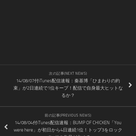
次の記事(NEXT NEWS)
14/08/07付iTunes配信速報：秦基博「ひまわりの約
束」が2日連続で1位キープ！配信で自身最大ヒットな
るか？
前の記事(PREVIOUS NEWS)
14/08/04付iTunes配信速報：BUMP OF CHICKEN「You
were here」が初日から4日連続1位！トップ3をロック