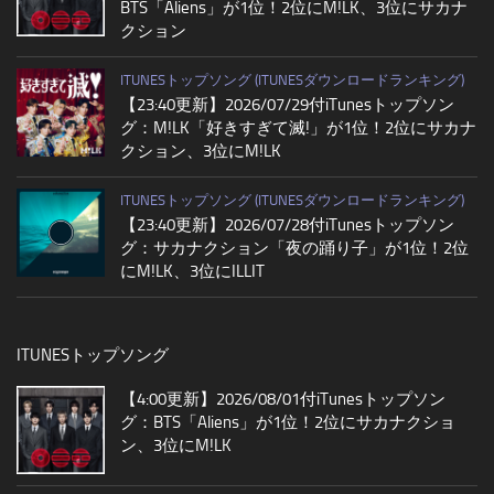
BTS「Aliens」が1位！2位にM!LK、3位にサカナ
クション
ITUNESトップソング (ITUNESダウンロードランキング)
【23:40更新】2026/07/29付iTunesトップソン
グ：M!LK「好きすぎて滅!」が1位！2位にサカナ
クション、3位にM!LK
ITUNESトップソング (ITUNESダウンロードランキング)
【23:40更新】2026/07/28付iTunesトップソン
グ：サカナクション「夜の踊り子」が1位！2位
にM!LK、3位にILLIT
ITUNESトップソング
【4:00更新】2026/08/01付iTunesトップソン
グ：BTS「Aliens」が1位！2位にサカナクショ
ン、3位にM!LK