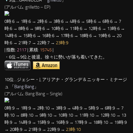
▼
9位…GARNiDELiA 「
grilletto
」
(アルバム: grilletto – EP)
0時:6 → 1時:6 → 2時:6 → 3時:6 → 4時:6 → 5時:6 → 6時:6 → 7
時:6 → 8時:6 → 9時:6 → 10時:6 → 11時:6 → 12時:6 → 13時:6 →
14時:6 → 15時:6 → 16時:6 → 17時:6 → 18時:6 → 19時:6 → 20
時:6 → 21時:7 → 22時:7 →
23時:9
| 指数:
2117
| 累積:
15745
|
・6位→9位と後退。徐々に勢いが落ち着いてきた。
10位…ジェシー・J, アリアナ・グランデ & ニッキー・ミナージ
ュ 「
Bang Bang
」
(アルバム: Bang Bang – Single)
0時:9 → 1時:9 → 2時:10 → 3時:9 → 4時:9 → 5時:9 → 6時:9 → 7
時:10 → 8時:10 → 9時:10 → 10時:10 → 11時:10 → 12時:10 → 13
時:9 → 14時:9 → 15時:9 → 16時:9 → 17時:9 → 18時:10 → 19時:9
→ 20時:9 → 21時:9 → 22時:9 →
23時:10