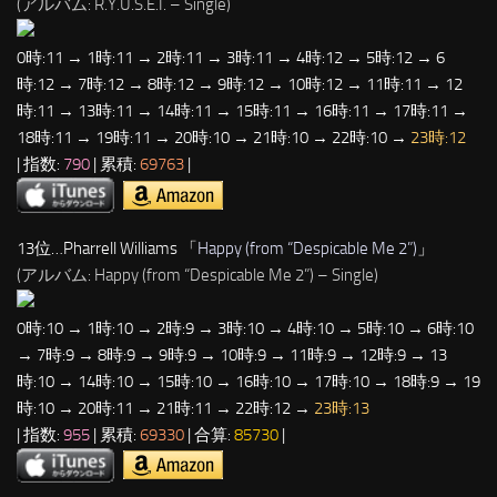
(アルバム: R.Y.U.S.E.I. – Single)
0時:11 → 1時:11 → 2時:11 → 3時:11 → 4時:12 → 5時:12 → 6
時:12 → 7時:12 → 8時:12 → 9時:12 → 10時:12 → 11時:11 → 12
時:11 → 13時:11 → 14時:11 → 15時:11 → 16時:11 → 17時:11 →
18時:11 → 19時:11 → 20時:10 → 21時:10 → 22時:10 →
23時:12
| 指数:
790
| 累積:
69763
|
13位…Pharrell Williams 「
Happy (from “Despicable Me 2”)
」
(アルバム: Happy (from “Despicable Me 2”) – Single)
0時:10 → 1時:10 → 2時:9 → 3時:10 → 4時:10 → 5時:10 → 6時:10
→ 7時:9 → 8時:9 → 9時:9 → 10時:9 → 11時:9 → 12時:9 → 13
時:10 → 14時:10 → 15時:10 → 16時:10 → 17時:10 → 18時:9 → 19
時:10 → 20時:11 → 21時:11 → 22時:12 →
23時:13
| 指数:
955
| 累積:
69330
| 合算:
85730
|