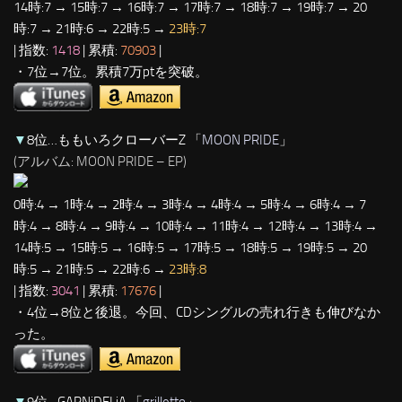
14時:7 → 15時:7 → 16時:7 → 17時:7 → 18時:7 → 19時:7 → 20
時:7 → 21時:6 → 22時:5 →
23時:7
| 指数:
1418
| 累積:
70903
|
・7位→7位。累積7万ptを突破。
▼
8位…ももいろクローバーZ 「
MOON PRIDE
」
(アルバム: MOON PRIDE – EP)
0時:4 → 1時:4 → 2時:4 → 3時:4 → 4時:4 → 5時:4 → 6時:4 → 7
時:4 → 8時:4 → 9時:4 → 10時:4 → 11時:4 → 12時:4 → 13時:4 →
14時:5 → 15時:5 → 16時:5 → 17時:5 → 18時:5 → 19時:5 → 20
時:5 → 21時:5 → 22時:6 →
23時:8
| 指数:
3041
| 累積:
17676
|
・4位→8位と後退。今回、CDシングルの売れ行きも伸びなか
った。