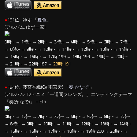
●
191位…ゆず 「
夏色
」
(アルバム: ゆず一家)
0時:- → 1時:- → 2時:- → 3時:- → 4時:- → 5時:- → 6時:- → 7時:-
→ 8時:- → 9時:- → 10時:- → 11時:- → 12時:- → 13時:- → 14時:-
→ 15時:- → 16時:- → 17時:199 → 18時:199 → 19時:- → 20時:-
→ 21時:- → 22時:187 →
23時:191
●
194位…藤宮香織(CV:雨宮天) 「
奏(かなで)
」
(アルバム: TVアニメ「一週間フレンズ。」エンディングテーマ
「奏(かなで)」 – EP)
0時:- → 1時:- → 2時:- → 3時:- → 4時:- → 5時:- → 6時:- → 7時:-
→ 8時:- → 9時:- → 10時:- → 11時:- → 12時:- → 13時:- → 14時:-
→ 15時:- → 16時:- → 17時:- → 18時:- → 19時:200 → 20時:- →