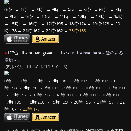
0時:- → 1時:- → 2時:- → 3時:- → 4時:- → 5時:- → 6時:- → 7時:-
→ 8時:- → 9時:- → 10時:- → 11時:- → 12時:- → 13時:- → 14時:-
→ 15時:- → 16時:- → 17時:195 → 18時:174 → 19時:178 → 20
時:178 → 21時:167 → 22時:162 →
23時:163
●
177位…the brilliant green 「
There will be love there～愛のある
場所～
」
(アルバム: THE SWINGIN’ SIXTIES)
0時:- → 1時:- → 2時:- → 3時:198 → 4時:197 → 5時:197 → 6
時:198 → 7時:186 → 8時:192 → 9時:191 → 10時:191 → 11時:191
→ 12時:192 → 13時:196 → 14時:200 → 15時:200 → 16時:199 →
17時:199 → 18時:200 → 19時:199 → 20時:195 → 21時:197 → 22
時:167 →
23時:177