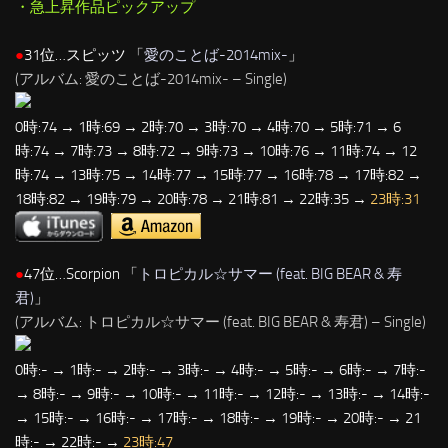
・急上昇作品ピックアップ
●
31位…スピッツ 「
愛のことば-2014mix-
」
(アルバム: 愛のことば-2014mix- – Single)
0時:74 → 1時:69 → 2時:70 → 3時:70 → 4時:70 → 5時:71 → 6
時:74 → 7時:73 → 8時:72 → 9時:73 → 10時:76 → 11時:74 → 12
時:74 → 13時:75 → 14時:77 → 15時:77 → 16時:78 → 17時:82 →
18時:82 → 19時:79 → 20時:78 → 21時:81 → 22時:35 →
23時:31
●
47位…Scorpion 「
トロピカル☆サマー (feat. BIG BEAR & 寿
君)
」
(アルバム: トロピカル☆サマー (feat. BIG BEAR & 寿君) – Single)
0時:- → 1時:- → 2時:- → 3時:- → 4時:- → 5時:- → 6時:- → 7時:-
→ 8時:- → 9時:- → 10時:- → 11時:- → 12時:- → 13時:- → 14時:-
→ 15時:- → 16時:- → 17時:- → 18時:- → 19時:- → 20時:- → 21
時:- → 22時:- →
23時:47