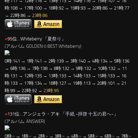
時:117 → 12時:116 → 13時:113 → 14時:116 → 15時:107 → 16
時:108 → 17時:100 → 18時:92 → 19時:93 → 20時:86 → 21時:77
→ 22時:86 →
23時:86
●
95位…Whiteberry 「
夏祭り
」
(アルバム: GOLDEN☆BEST Whiteberry)
0時:141 → 1時:141 → 2時:139 → 3時:140 → 4時:134 → 5時:136
→ 6時:136 → 7時:138 → 8時:132 → 9時:132 → 10時:132 → 11
時:131 → 12時:135 → 13時:133 → 14時:133 → 15時:133 → 16
時:133 → 17時:134 → 18時:127 → 19時:113 → 20時:101 → 21
時:99 → 22時:92 →
23時:95
●
131位…アンジェラ・アキ 「
手紙 ~拝啓 十五の君へ~
」
(アルバム: ANSWER)
0時:- → 1時:- → 2時:- → 3時:- → 4時:- → 5時:- → 6時:- → 7時:-