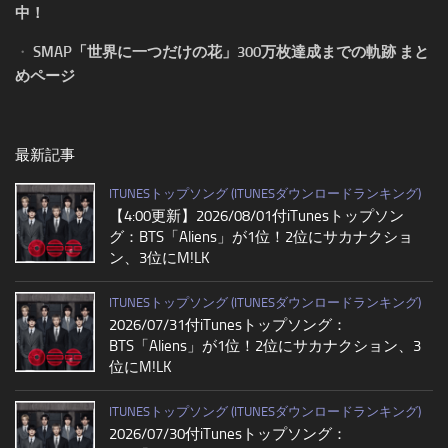
中！
・
SMAP「世界に一つだけの花」300万枚達成までの軌跡 まと
めページ
最新記事
ITUNESトップソング (ITUNESダウンロードランキング)
【4:00更新】2026/08/01付iTunesトップソン
グ：BTS「Aliens」が1位！2位にサカナクショ
ン、3位にM!LK
ITUNESトップソング (ITUNESダウンロードランキング)
2026/07/31付iTunesトップソング：
BTS「Aliens」が1位！2位にサカナクション、3
位にM!LK
ITUNESトップソング (ITUNESダウンロードランキング)
2026/07/30付iTunesトップソング：