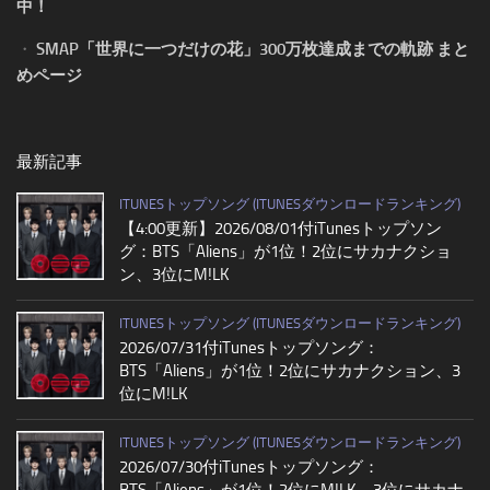
中！
・
SMAP「世界に一つだけの花」300万枚達成までの軌跡 まと
めページ
最新記事
ITUNESトップソング (ITUNESダウンロードランキング)
【4:00更新】2026/08/01付iTunesトップソン
グ：BTS「Aliens」が1位！2位にサカナクショ
ン、3位にM!LK
ITUNESトップソング (ITUNESダウンロードランキング)
2026/07/31付iTunesトップソング：
BTS「Aliens」が1位！2位にサカナクション、3
位にM!LK
ITUNESトップソング (ITUNESダウンロードランキング)
2026/07/30付iTunesトップソング：