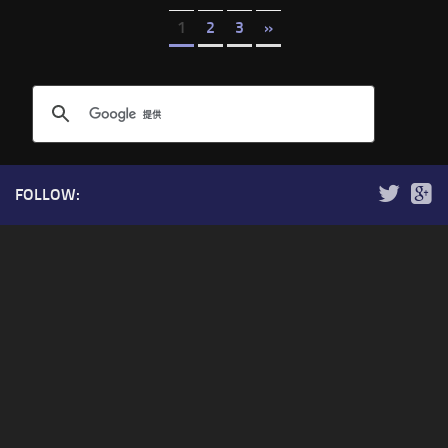
1
2
3
»
FOLLOW: