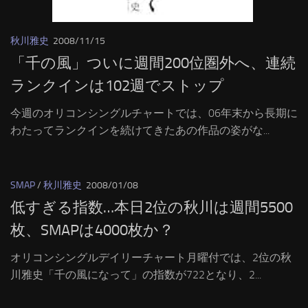
秋川雅史
2008/11/15
「千の風」ついに週間200位圏外へ、連続
ランクインは102週でストップ
今週のオリコンシングルチャートでは、06年末から長期に
わたってランクインを続けてきたあの作品の姿がな...
SMAP
/
秋川雅史
2008/01/08
低すぎる指数…本日2位の秋川は週間5500
枚、SMAPは4000枚か？
オリコンシングルデイリーチャート月曜付では、2位の秋
川雅史「千の風になって」の指数が722となり、2...