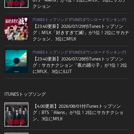
BTS「Aliens」が1位！2位にM!LK、3位にサカナ
クション
ITUNESトップソング (ITUNESダウンロードランキング)
【23:40更新】2026/07/29付iTunesトップソン
グ：M!LK「好きすぎて滅!」が1位！2位にサカナ
クション、3位にM!LK
ITUNESトップソング (ITUNESダウンロードランキング)
【23:40更新】2026/07/28付iTunesトップソン
グ：サカナクション「夜の踊り子」が1位！2位
にM!LK、3位にILLIT
ITUNESトップソング
【4:00更新】2026/08/01付iTunesトップソン
グ：BTS「Aliens」が1位！2位にサカナクショ
ン、3位にM!LK