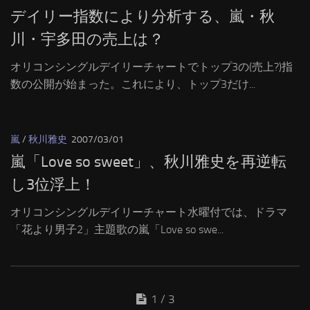
デイリー指数により分析する、嵐・秋
川・宇多田の売上は？
オリコンシングルデイリーチャートでトップ3の(売上?)指
数の公開が始まった。これにより、トップ3だけ...
嵐
/
秋川雅史
2007/03/01
嵐「Love so sweet」、秋川雅史を再逆転
し3位浮上！
オリコンシングルデイリーチャート水曜付では、ドラマ
「花より男子2」主題歌の嵐「Love so swe...
1 / 3