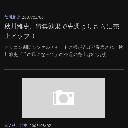
秋川雅史
2007/03/06
秋川雅史、特集効果で先週よりさらに売
上アップ！
オリコン週間シングルチャート速報が先ほど発表され、秋
川雅史「千の風になって」の今週の売上は8.1万枚...
嵐
/
秋川雅史
2007/03/02