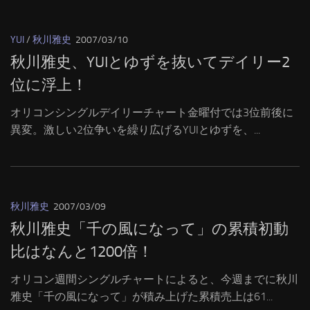
YUI
/
秋川雅史
2007/03/10
秋川雅史、YUIとゆずを抜いてデイリー2
位に浮上！
オリコンシングルデイリーチャート金曜付では3位前後に
異変。激しい2位争いを繰り広げるYUIとゆずを、...
秋川雅史
2007/03/09
秋川雅史「千の風になって」の累積初動
比はなんと1200倍！
オリコン週間シングルチャートによると、今週までに秋川
雅史「千の風になって」が積み上げた累積売上は61...