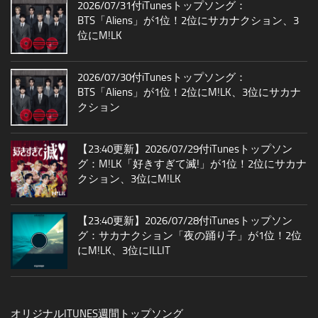
2026/07/31付iTunesトップソング：
BTS「Aliens」が1位！2位にサカナクション、3
位にM!LK
2026/07/30付iTunesトップソング：
BTS「Aliens」が1位！2位にM!LK、3位にサカナ
クション
【23:40更新】2026/07/29付iTunesトップソン
グ：M!LK「好きすぎて滅!」が1位！2位にサカナ
クション、3位にM!LK
【23:40更新】2026/07/28付iTunesトップソン
グ：サカナクション「夜の踊り子」が1位！2位
にM!LK、3位にILLIT
オリジナルITUNES週間トップソング