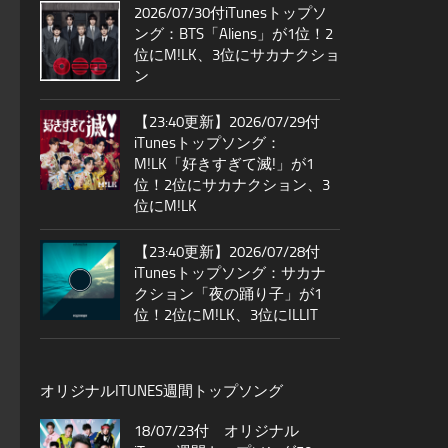
2026/07/30付iTunesトップソ
ング：BTS「Aliens」が1位！2
位にM!LK、3位にサカナクショ
ン
【23:40更新】2026/07/29付
iTunesトップソング：
M!LK「好きすぎて滅!」が1
位！2位にサカナクション、3
位にM!LK
【23:40更新】2026/07/28付
iTunesトップソング：サカナ
クション「夜の踊り子」が1
位！2位にM!LK、3位にILLIT
オリジナルITUNES週間トップソング
18/07/23付 オリジナル