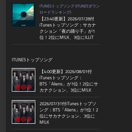
ITUNESトップソング (ITUNESダウン
ロードランキング)
【23:40更新】2026/07/28付
iTunesトップソング：サカナ
クション「夜の踊り子」が1
位！2位にM!LK、3位にILLIT
ITUNESトップソング
【4:00更新】2026/08/01付
iTunesトップソング：
BTS「Aliens」が1位！2位にサ
カナクション、3位にM!LK
2026/07/31付iTunesトップソ
ング：BTS「Aliens」が1位！2
位にサカナクション、3位に
M!LK