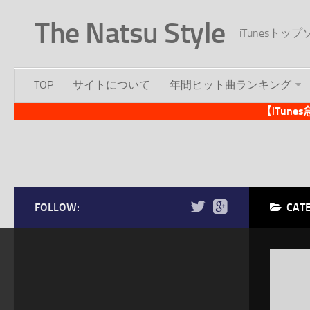
The Natsu Style
iTunesト
TOP
サイトについて
年間ヒット曲ランキング
【iTun
FOLLOW:
CAT