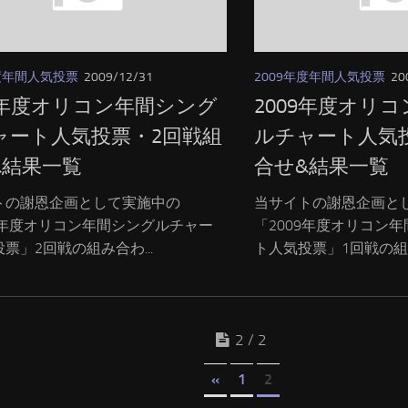
年度年間人気投票
2009/12/31
2009年度年間人気投票
20
09年度オリコン年間シング
2009年度オリ
ャート人気投票・2回戦組
ルチャート人気
&結果一覧
合せ&結果一覧
トの謝恩企画として実施中の
当サイトの謝恩企画と
09年度オリコン年間シングルチャー
「2009年度オリコン
票」2回戦の組み合わ...
ト人気投票」1回戦の組み
2 / 2
«
1
2