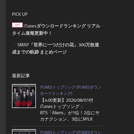
PICK UP
iTunesダウンロードランキング リアル
タイム速報更新中！
・
SMAP「世界に一つだけの花」300万枚達
成までの軌跡 まとめページ
最新記事
ITUNESトップソング (ITUNESダウン
ロードランキング)
【4:00更新】2026/08/01付
iTunesトップソング：
BTS「Aliens」が1位！2位にサ
カナクション、3位にM!LK
ITUNESトップソング (ITUNESダウン