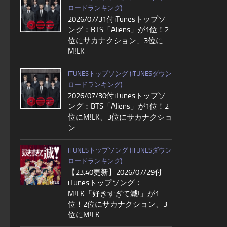
ロードランキング)
2026/07/31付iTunesトップソ
ング：BTS「Aliens」が1位！2
位にサカナクション、3位に
M!LK
ITUNESトップソング (ITUNESダウン
ロードランキング)
2026/07/30付iTunesトップソ
ング：BTS「Aliens」が1位！2
位にM!LK、3位にサカナクショ
ン
ITUNESトップソング (ITUNESダウン
ロードランキング)
【23:40更新】2026/07/29付
iTunesトップソング：
M!LK「好きすぎて滅!」が1
位！2位にサカナクション、3
位にM!LK