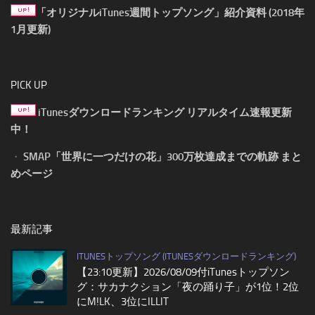
「オリジナルiTunes週間トップソング」紹介資料 (2018年
1月更新)
PICK UP
iTunesダウンロードランキング リアルタイム速報更新
中！
・
SMAP「世界に一つだけの花」300万枚達成までの軌跡 まと
めページ
最新記事
ITUNESトップソング (ITUNESダウンロードランキング)
【23:10更新】2026/08/09付iTunesトップソン
グ：サカナクション「夜の踊り子」が1位！2位
にM!LK、3位にILLIT