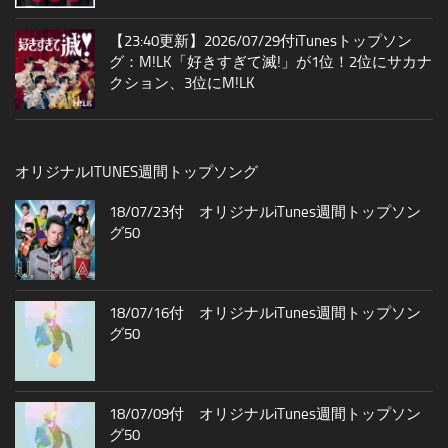
【23:40更新】2026/07/29付iTunesトップソン
グ：M!LK「好きすぎて滅!」が1位！2位にサカナ
クション、3位にM!LK
オリジナルITUNES週間トップソング
18/07/23付 オリジナルiTunes週間トップソン
グ50
18/07/16付 オリジナルiTunes週間トップソン
グ50
18/07/09付 オリジナルiTunes週間トップソン
グ50