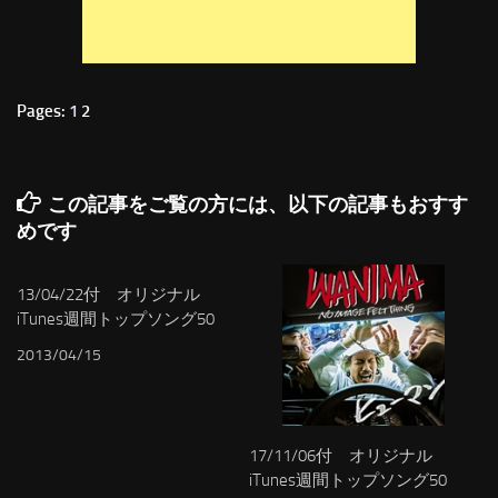
Pages:
1
2
この記事をご覧の方には、以下の記事もおすす
めです
13/04/22付 オリジナル
iTunes週間トップソング50
2013/04/15
17/11/06付 オリジナル
iTunes週間トップソング50