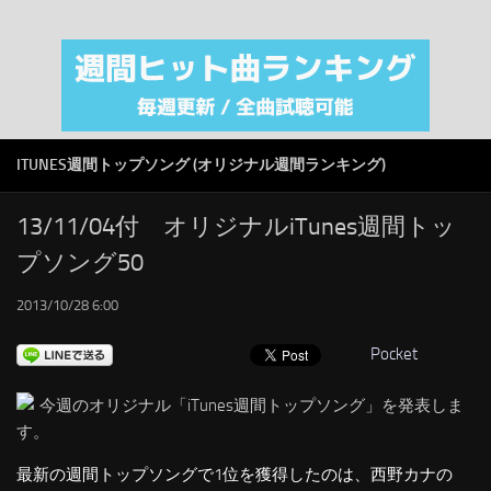
注目カテゴリ
オリジナルiTunes週間トップソング
音楽業界
SMAP
ITUNES週間トップソング (オリジナル週間ランキング)
AKB48
RSS
13/11/04付 オリジナルiTunes週間トッ
プソング50
LINKS
2013/10/28 6:00
Pocket
今週のオリジナル「iTunes週間トップソング」を発表しま
す。
最新の週間トップソングで1位を獲得したのは、西野カナの