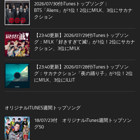
2026/07/30付iTunesトップソング：
BTS「Aliens」が1位！2位にM!LK、3位にサカナ
クション
【23:40更新】2026/07/29付iTunesトップソン
グ：M!LK「好きすぎて滅!」が1位！2位にサカナ
クション、3位にM!LK
【23:40更新】2026/07/28付iTunesトップソン
グ：サカナクション「夜の踊り子」が1位！2位
にM!LK、3位にILLIT
オリジナルITUNES週間トップソング
18/07/23付 オリジナルiTunes週間トップソン
グ50