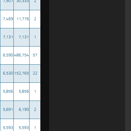
7,901
30,333
2
7,469
11,776
2
7,131
7,131
1
6,590
486,754
57
6,530
152,765
22
5,856
5,856
1
5,691
6,190
2
5,593
5,593
1