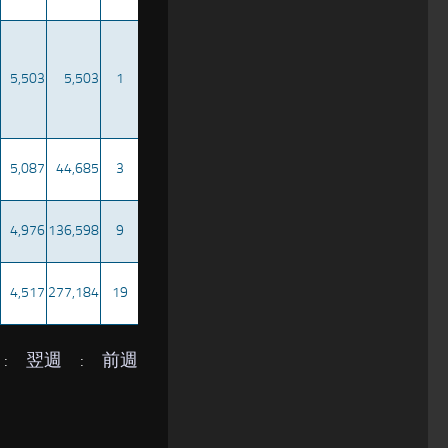
5,503
5,503
1
5,087
44,685
3
4,976
136,598
9
4,517
277,184
19
:
翌週
:
前週