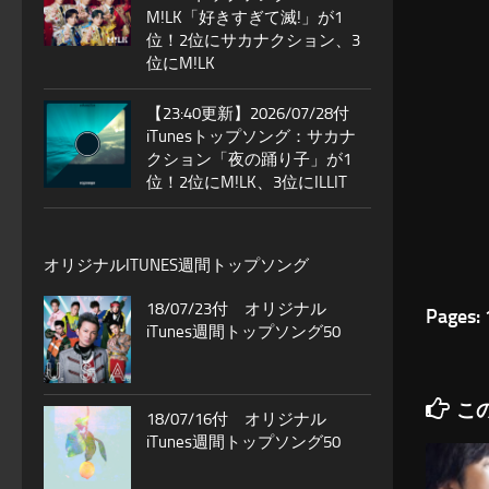
M!LK「好きすぎて滅!」が1
位！2位にサカナクション、3
位にM!LK
【23:40更新】2026/07/28付
iTunesトップソング：サカナ
クション「夜の踊り子」が1
位！2位にM!LK、3位にILLIT
オリジナルITUNES週間トップソング
18/07/23付 オリジナル
Pages:
iTunes週間トップソング50
こ
18/07/16付 オリジナル
iTunes週間トップソング50