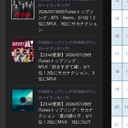
14
ロードランキング)
2026/07/30付iTunesトップソ
ング：BTS「Aliens」が1位！2
15
1
位にM!LK、3位にサカナクショ
ン
16
ITUNESトップソング (ITUNESダウン
ロードランキング)
17
1
【23:40更新】2026/07/29付
iTunesトップソング：
M!LK「好きすぎて滅!」が1
18
1
位！2位にサカナクション、3
位にM!LK
19
ITUNESトップソング (ITUNESダウン
ロードランキング)
【23:40更新】2026/07/28付
20
1
iTunesトップソング：サカナ
クション「夜の踊り子」が1
位！2位にM!LK、3位にILLIT
21