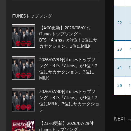
ITUNESトップソング
22
【4:00更新】2026/08/01付
iTunesトップソング：
BTS「Aliens」が1位！2位にサ
カナクション、3位にM!LK
23
2026/07/31付iTunesトップソ
ング：BTS「Aliens」が1位！2
24
1
位にサカナクション、3位に
M!LK
25
1
2026/07/30付iTunesトップソ
ング：BTS「Aliens」が1位！2
位にM!LK、3位にサカナクショ
ン
NEXT 
【23:40更新】2026/07/29付
iTunesトップソング：