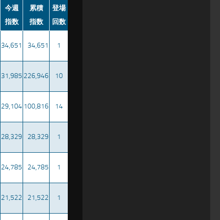
今週
累積
登場
指数
指数
回数
34,651
34,651
1
31,985
226,946
10
29,104
100,816
14
28,329
28,329
1
24,785
24,785
1
21,522
21,522
1