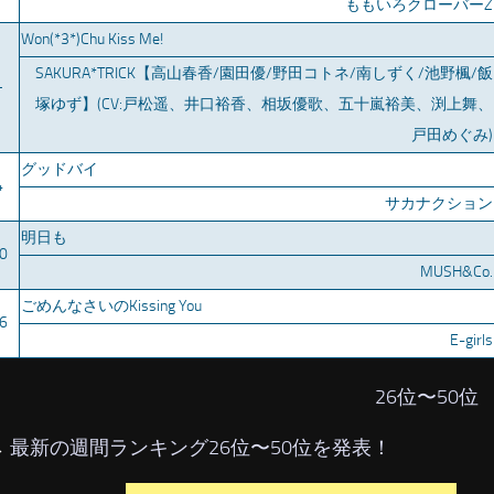
ももいろクローバーZ
Won(*3*)Chu Kiss Me!
SAKURA*TRICK【高山春香/園田優/野田コトネ/南しずく/池野楓/飯
–
塚ゆず】(CV:戸松遥、井口裕香、相坂優歌、五十嵐裕美、渕上舞、
戸田めぐみ)
グッドバイ
4
サカナクション
明日も
0
MUSH&Co.
ごめんなさいのKissing You
6
E-girls
26位〜50位
→
最新の週間ランキング26位〜50位を発表！