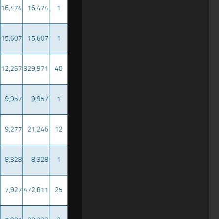
16,474
16,474
1
15,607
15,607
1
12,257
329,971
40
9,957
9,957
1
9,277
21,246
12
8,328
8,328
1
7,927
472,811
25