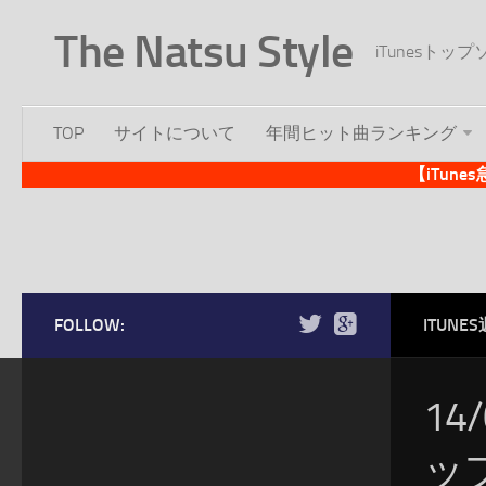
The Natsu Style
iTunesト
TOP
サイトについて
年間ヒット曲ランキング
【iTun
FOLLOW:
ITUN
14
ッ