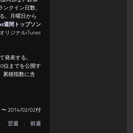
、ランクイン日数、
る。月曜日から
nes週間トップソン
オリジナルiTunes
て発表する。
50位までを公開す
、累積指数に含
〜 2014/02/02付
:
翌週
:
前週