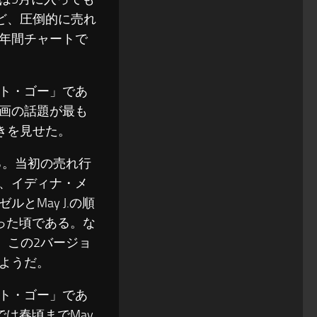
ど、圧倒的に売れ
年間チャートで
ト・ゴー」であ
画の話題が最も
行きを見せた。
ある。当初の売れ行
、イディナ・メ
とMay J.の順
経った頃である。な
り、この2バージョ
ようだ。
ト・ゴー」であ
では春頃までMay