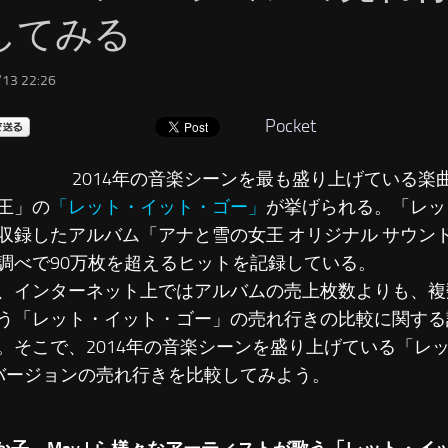
してみる
13 22:26
Pocket
2014年の音楽シーンを最も盛り上げている楽
王」の
「レット・イット・ゴー」
が挙げられる。「レッ
収録したアルバム「アナと雪の女王 オリジナル サウン
調べで90万枚を超えるヒットを記録している。
、インターネット上ではアルバムの売上枚数よりも、複
う「レット・イット・ゴー」の売れ行きの比較に関する
。そこで、2014年の音楽シーンを盛り上げている「レ
バージョンの売れ行きを比較してみよう。