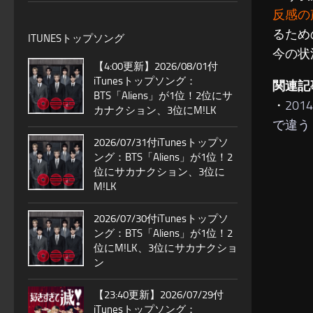
反感の
るため
ITUNESトップソング
今の状
【4:00更新】2026/08/01付
iTunesトップソング：
関連記
BTS「Aliens」が1位！2位にサ
・
20
カナクション、3位にM!LK
で違う
2026/07/31付iTunesトップソ
ング：BTS「Aliens」が1位！2
位にサカナクション、3位に
M!LK
2026/07/30付iTunesトップソ
ング：BTS「Aliens」が1位！2
位にM!LK、3位にサカナクショ
ン
【23:40更新】2026/07/29付
iTunesトップソング：