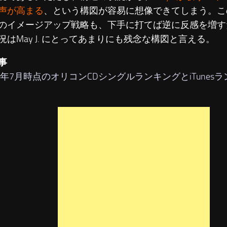
声が高まる
、という構図が容易に想像できてしまう。こ
のイメージアップ戦略も、下手に打てば逆に反感を増す
況はMay J. にとってあまりにも残念な構図と言える。
事
14年7月時点のオリコンCDシングルランキングとiTunes