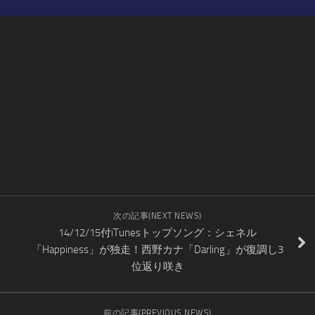
次の記事(NEXT NEWS)
14/12/15付iTunesトップソング：シェネル
「Happiness」が独走！西野カナ「Darling」が復調し3
位返り咲き
前の記事(PREVIOUS NEWS)