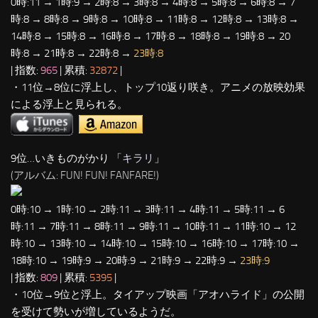
0時:11 → 1時:9 → 2時:8 → 3時:8 → 4時:8 → 5時:8 → 6時:8 → 7
時:8 → 8時:8 → 9時:8 → 10時:8 → 11時:8 → 12時:8 → 13時:8 →
14時:8 → 15時:8 → 16時:8 → 17時:8 → 18時:8 → 19時:8 → 20
時:8 → 21時:8 → 22時:8 →
23時:8
| 指数:
965
| 累積:
32872
|
・11位→8位に浮上し、トップ10返り咲き。アニメの放映効果
による浮上と見られる。
9位…いきものがかり 「
キラリ
」
(アルバム: FUN! FUN! FANFARE!)
0時:10 → 1時:10 → 2時:11 → 3時:11 → 4時:11 → 5時:11 → 6
時:11 → 7時:11 → 8時:11 → 9時:11 → 10時:11 → 11時:10 → 12
時:10 → 13時:10 → 14時:10 → 15時:10 → 16時:10 → 17時:10 →
18時:10 → 19時:9 → 20時:9 → 21時:9 → 22時:9 →
23時:9
| 指数:
809
| 累積:
5395
|
・10位→9位と浮上。タイアップ
映画「アオハライド」の公開
を受けて勢いが増しているようだ
。