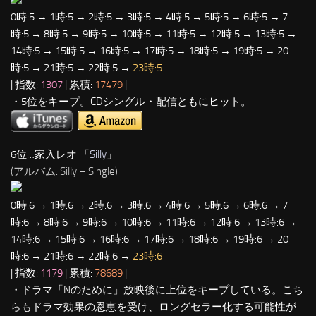
0時:5 → 1時:5 → 2時:5 → 3時:5 → 4時:5 → 5時:5 → 6時:5 → 7
時:5 → 8時:5 → 9時:5 → 10時:5 → 11時:5 → 12時:5 → 13時:5 →
14時:5 → 15時:5 → 16時:5 → 17時:5 → 18時:5 → 19時:5 → 20
時:5 → 21時:5 → 22時:5 →
23時:5
| 指数:
1307
| 累積:
17479
|
・5位をキープ。CDシングル・配信ともにヒット。
6位…家入レオ 「
Silly
」
(アルバム: Silly – Single)
0時:6 → 1時:6 → 2時:6 → 3時:6 → 4時:6 → 5時:6 → 6時:6 → 7
時:6 → 8時:6 → 9時:6 → 10時:6 → 11時:6 → 12時:6 → 13時:6 →
14時:6 → 15時:6 → 16時:6 → 17時:6 → 18時:6 → 19時:6 → 20
時:6 → 21時:6 → 22時:6 →
23時:6
| 指数:
1179
| 累積:
78689
|
・ドラマ「Nのために」放映後に上位をキープしている。こち
らもドラマ効果の恩恵を受け、ロングセラー化する可能性が