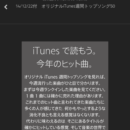
14/12/22付 オリジナルiTunes週間トップソング50