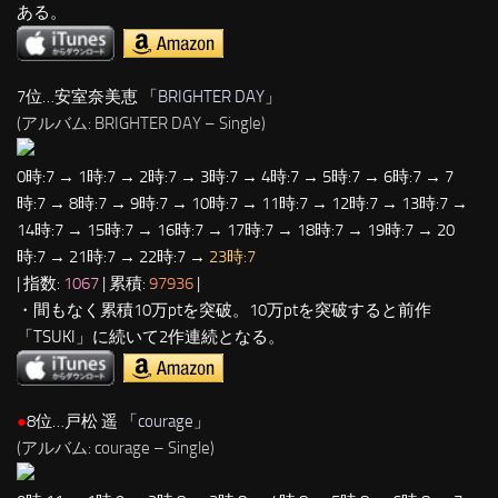
ある。
7位…安室奈美恵 「
BRIGHTER DAY
」
(アルバム: BRIGHTER DAY – Single)
0時:7 → 1時:7 → 2時:7 → 3時:7 → 4時:7 → 5時:7 → 6時:7 → 7
時:7 → 8時:7 → 9時:7 → 10時:7 → 11時:7 → 12時:7 → 13時:7 →
14時:7 → 15時:7 → 16時:7 → 17時:7 → 18時:7 → 19時:7 → 20
時:7 → 21時:7 → 22時:7 →
23時:7
| 指数:
1067
| 累積:
97936
|
・間もなく累積10万ptを突破。10万ptを突破すると前作
「TSUKI」に続いて2作連続となる。
●
8位…戸松 遥 「
courage
」
(アルバム: courage – Single)