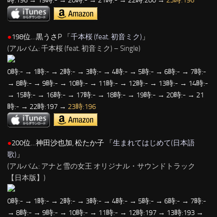
●
198位…黒うさP 「
千本桜 (feat. 初音ミク)
」
(アルバム: 千本桜 (feat. 初音ミク) – Single)
0時:- → 1時:- → 2時:- → 3時:- → 4時:- → 5時:- → 6時:- → 7時:-
→ 8時:- → 9時:- → 10時:- → 11時:- → 12時:- → 13時:- → 14時:-
→ 15時:- → 16時:- → 17時:- → 18時:- → 19時:- → 20時:- → 21
時:- → 22時:197 →
23時:196
●
200位…神田沙也加, 松たか子 「
生まれてはじめて(日本語
歌)
」
(アルバム: アナと雪の女王 オリジナル・サウンドトラック
【日本版】)
0時:- → 1時:- → 2時:- → 3時:- → 4時:- → 5時:- → 6時:- → 7時:-
→ 8時:- → 9時:- → 10時:- → 11時:- → 12時:197 → 13時:193 →