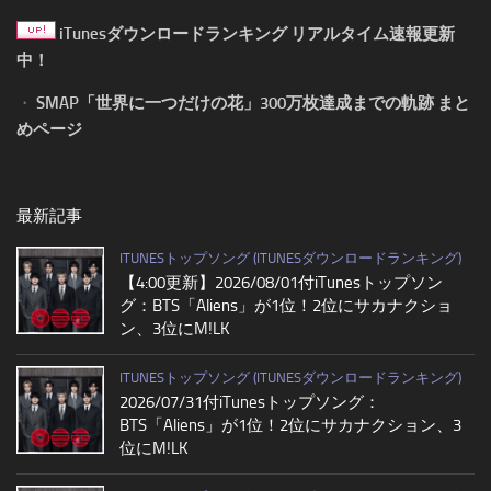
iTunesダウンロードランキング リアルタイム速報更新
中！
・
SMAP「世界に一つだけの花」300万枚達成までの軌跡 まと
めページ
最新記事
ITUNESトップソング (ITUNESダウンロードランキング)
【4:00更新】2026/08/01付iTunesトップソン
グ：BTS「Aliens」が1位！2位にサカナクショ
ン、3位にM!LK
ITUNESトップソング (ITUNESダウンロードランキング)
2026/07/31付iTunesトップソング：
BTS「Aliens」が1位！2位にサカナクション、3
位にM!LK