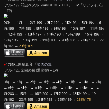
(アルバム: 弱虫ペダル GRANDE ROAD EDテーマ「リアライズ」
– EP)
0時:- → 1時:- → 2時:199 → 3時:194 → 4時:194 → 5時:194 → 6
時:195 → 7時:195 → 8時:195 → 9時:195 → 10時:197 → 11時:194
→ 12時:199 → 13時:197 → 14時:198 → 15時:199 → 16時:196 →
17時:195 → 18時:199 → 19時:188 → 20時:184 → 21時:179 → 22
時:161 →
23時:169
●
175位…黒崎真音 「
楽園の翼
」
(アルバム: 楽園の翼 (通常盤) – EP)
0時:- → 1時:- → 2時:- → 3時:- → 4時:- → 5時:- → 6時:- → 7時:-
→ 8時:- → 9時:- → 10時:- → 11時:- → 12時:- → 13時:- → 14
時:200 → 15時:- → 16時:200 → 17時:200 → 18時:199 → 19
時:192 → 20時:195 → 21時:188 → 22時:169 →
23時:175