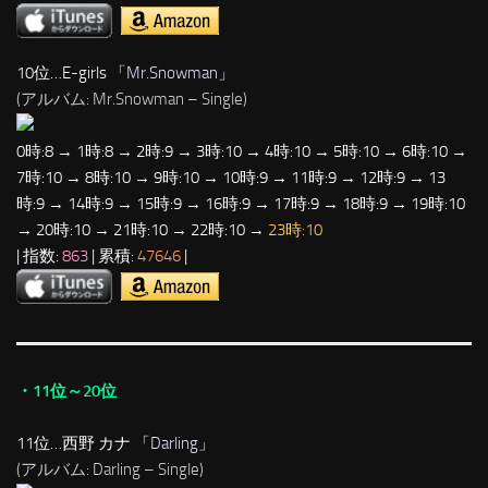
10位…E-girls 「
Mr.Snowman
」
(アルバム: Mr.Snowman – Single)
0時:8 → 1時:8 → 2時:9 → 3時:10 → 4時:10 → 5時:10 → 6時:10 →
7時:10 → 8時:10 → 9時:10 → 10時:9 → 11時:9 → 12時:9 → 13
時:9 → 14時:9 → 15時:9 → 16時:9 → 17時:9 → 18時:9 → 19時:10
→ 20時:10 → 21時:10 → 22時:10 →
23時:10
| 指数:
863
| 累積:
47646
|
・11位～20位
11位…西野 カナ 「
Darling
」
(アルバム: Darling – Single)