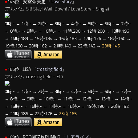
●
145位…安室奈美恵 「
Love Story
」
(アルバム: Sit! Stay! Wait! Down! / Love Story – Single)
0時:- → 1時:- → 2時:- → 3時:- → 4時:- → 5時:- → 6時:- → 7時:-
→ 8時:- → 9時:- → 10時:- → 11時:200 → 12時:200 → 13時:196
→ 14時:189 → 15時:184 → 16時:183 → 17時:176 → 18時:160 →
19時:160 → 20時:162 → 21時:149 → 22時:142 →
23時:145
●
165位…LiSA 「
crossing field
」
(アルバム: crossing field – EP)
0時:- → 1時:- → 2時:- → 3時:- → 4時:- → 5時:- → 6時:- → 7時:-
→ 8時:- → 9時:- → 10時:- → 11時:- → 12時:- → 13時:- → 14時:-
→ 15時:- → 16時:- → 17時:- → 18時:- → 19時:196 → 20時:192
→ 21時:186 → 22時:176 →
23時:165
●
169位…ROOKiEZ is PUNK’D 「
リアライズ
」