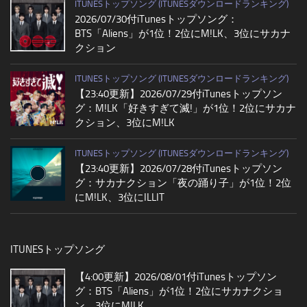
ITUNESトップソング (ITUNESダウンロードランキング)
2026/07/30付iTunesトップソング：
BTS「Aliens」が1位！2位にM!LK、3位にサカナ
クション
ITUNESトップソング (ITUNESダウンロードランキング)
【23:40更新】2026/07/29付iTunesトップソン
グ：M!LK「好きすぎて滅!」が1位！2位にサカナ
クション、3位にM!LK
ITUNESトップソング (ITUNESダウンロードランキング)
【23:40更新】2026/07/28付iTunesトップソン
グ：サカナクション「夜の踊り子」が1位！2位
にM!LK、3位にILLIT
ITUNESトップソング
【4:00更新】2026/08/01付iTunesトップソン
グ：BTS「Aliens」が1位！2位にサカナクショ
ン、3位にM!LK