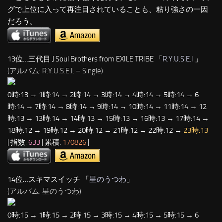
グで上位に入って再注目されていることも、粘り強さの一因
だろう。
13位…三代目 J Soul Brothers from EXILE TRIBE 「
R.Y.U.S.E.I.
」
(アルバム: R.Y.U.S.E.I. – Single)
0時:13 → 1時:14 → 2時:14 → 3時:14 → 4時:14 → 5時:14 → 6
時:14 → 7時:14 → 8時:14 → 9時:14 → 10時:14 → 11時:14 → 12
時:13 → 13時:14 → 14時:13 → 15時:13 → 16時:13 → 17時:14 →
18時:12 → 19時:12 → 20時:12 → 21時:12 → 22時:12 →
23時:13
| 指数:
633
| 累積:
170826
|
14位…スキマスイッチ 「
星のうつわ
」
(アルバム: 星のうつわ)
0時:15 → 1時:15 → 2時:15 → 3時:15 → 4時:15 → 5時:15 → 6