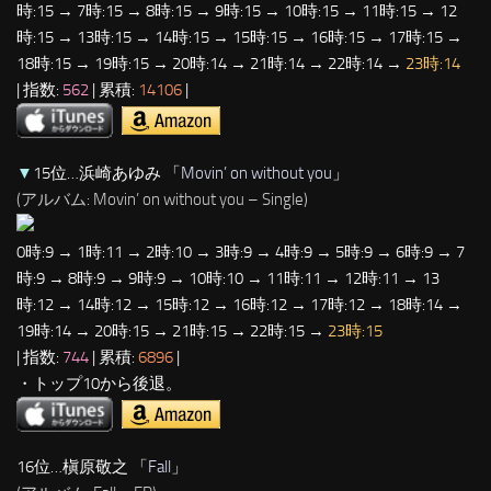
時:15 → 7時:15 → 8時:15 → 9時:15 → 10時:15 → 11時:15 → 12
時:15 → 13時:15 → 14時:15 → 15時:15 → 16時:15 → 17時:15 →
18時:15 → 19時:15 → 20時:14 → 21時:14 → 22時:14 →
23時:14
| 指数:
562
| 累積:
14106
|
▼
15位…浜崎あゆみ 「
Movin’ on without you
」
(アルバム: Movin’ on without you – Single)
0時:9 → 1時:11 → 2時:10 → 3時:9 → 4時:9 → 5時:9 → 6時:9 → 7
時:9 → 8時:9 → 9時:9 → 10時:10 → 11時:11 → 12時:11 → 13
時:12 → 14時:12 → 15時:12 → 16時:12 → 17時:12 → 18時:14 →
19時:14 → 20時:15 → 21時:15 → 22時:15 →
23時:15
| 指数:
744
| 累積:
6896
|
・トップ10から後退。
16位…槇原敬之 「
Fall
」