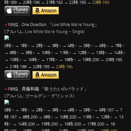
時:189 → 20時:196 → 21時:192 → 22時:195 →
23時:193
●
195位…One Direction 「
Live While We’re Young
」
(アルバム: Live While We’re Young – Single)
0時:- → 1時:- → 2時:- → 3時:- → 4時:- → 5時:- → 6時:- → 7時:-
→ 8時:- → 9時:- → 10時:- → 11時:- → 12時:- → 13時:- → 14時:-
→ 15時:- → 16時:- → 17時:- → 18時:- → 19時:200 → 20時:195
→ 21時:198 → 22時:195 →
23時:194
●
198位…斉藤和義 「
歌うたいのバラッド
」
(アルバム: ゴールデン・デリシャス)
0時:- → 1時:- → 2時:- → 3時:- → 4時:- → 5時:- → 6時:197 → 7
時:197 → 8時:200 → 9時:- → 10時:200 → 11時:- → 12時:- → 13
時:- → 14時:200 → 15時:200 → 16時:200 → 17時:200 → 18
時:196 → 19時:- → 20時:- → 21時:- → 22時:200 →
23時:196