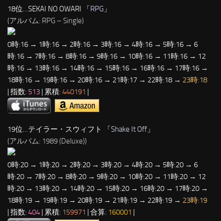
18位…SEKAI NO OWARI 「
RPG
」
(アルバム: RPG – Single)
0時:16 → 1時:16 → 2時:16 → 3時:16 → 4時:16 → 5時:16 → 6
時:16 → 7時:16 → 8時:16 → 9時:16 → 10時:16 → 11時:16 → 12
時:16 → 13時:16 → 14時:16 → 15時:16 → 16時:16 → 17時:16 →
18時:16 → 19時:16 → 20時:16 → 21時:17 → 22時:18 →
23時:18
| 指数:
513
| 累積:
440191
|
19位…テイラー・スウィフト 「
Shake It Off
」
(アルバム: 1989 (Deluxe))
0時:20 → 1時:20 → 2時:20 → 3時:20 → 4時:20 → 5時:20 → 6
時:20 → 7時:20 → 8時:20 → 9時:20 → 10時:20 → 11時:20 → 12
時:20 → 13時:20 → 14時:20 → 15時:20 → 16時:20 → 17時:20 →
18時:19 → 19時:19 → 20時:19 → 21時:19 → 22時:19 →
23時:19
| 指数:
404
| 累積:
159971
| 合算:
160001
|