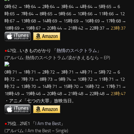
0時:62 → 1時:64 → 2時:64 → 3時:64 → 4時:64 → 5時:65 → 6
時:65 → 7時:64 → 8時:65 → 9時:66 → 10時:66 → 11時:66 → 12
時:67 → 13時:68 → 14時:69 → 15時:69 → 16時:69 → 17時:68 →
18時:69 → 19時:67 → 20時:44 → 21時:42 → 22時:37 →
23時:37
●
47位…いきものがかり 「
熱情のスペクトラム
」
(アルバム: 熱情のスペクトラム/涙がきえるなら – EP)
0時:71 → 1時:71 → 2時:72 → 3時:71 → 4時:71 → 5時:72 → 6
時:72 → 7時:73 → 8時:73 → 9時:74 → 10時:72 → 11時:71 → 12
時:72 → 13時:70 → 14時:71 → 15時:70 → 16時:72 → 17時:71 →
18時:49 → 19時:46 → 20時:48 → 21時:48 → 22時:48 →
23時:47
・アニメ「七つの大罪」放映当日。
●
75位…2NE1 「
I Am the Best
」
(アルバム: I Am the Best – Single)