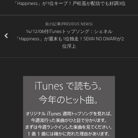
「Happiness」が1位キープ！戸松遥が配信でも好調3位
前の記事(PREVIOUS NEWS)
14/12/06付iTunesトップソング：シェネル
「Happiness」が週末も1位独走！SEKAI NO OWARIが2
位浮上