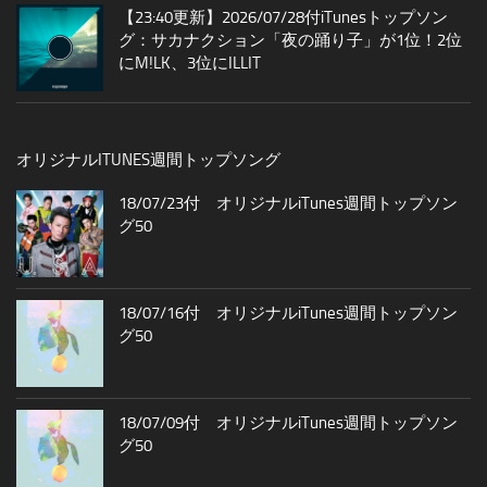
【23:40更新】2026/07/28付iTunesトップソン
グ：サカナクション「夜の踊り子」が1位！2位
にM!LK、3位にILLIT
オリジナルITUNES週間トップソング
18/07/23付 オリジナルiTunes週間トップソン
グ50
18/07/16付 オリジナルiTunes週間トップソン
グ50
18/07/09付 オリジナルiTunes週間トップソン
グ50