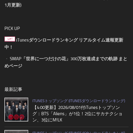
1月更新)
PICK UP
iTunesダウンロードランキング リアルタイム速報更新
中！
・
SMAP「世界に一つだけの花」300万枚達成までの軌跡 まと
めページ
最新記事
ITUNESトップソング (ITUNESダウンロードランキング)
【4:00更新】2026/08/01付iTunesトップソン
グ：BTS「Aliens」が1位！2位にサカナクショ
ン、3位にM!LK