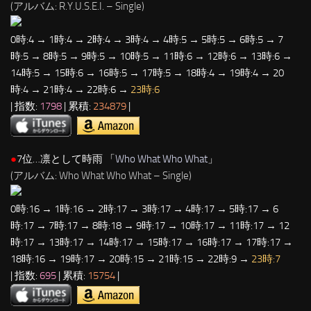
(アルバム: R.Y.U.S.E.I. – Single)
0時:4 → 1時:4 → 2時:4 → 3時:4 → 4時:5 → 5時:5 → 6時:5 → 7
時:5 → 8時:5 → 9時:5 → 10時:5 → 11時:6 → 12時:6 → 13時:6 →
14時:5 → 15時:6 → 16時:5 → 17時:5 → 18時:4 → 19時:4 → 20
時:4 → 21時:4 → 22時:6 →
23時:6
| 指数:
1798
| 累積:
234879
|
●
7位…凛として時雨 「
Who What Who What
」
(アルバム: Who What Who What – Single)
0時:16 → 1時:16 → 2時:17 → 3時:17 → 4時:17 → 5時:17 → 6
時:17 → 7時:17 → 8時:18 → 9時:17 → 10時:17 → 11時:17 → 12
時:17 → 13時:17 → 14時:17 → 15時:17 → 16時:17 → 17時:17 →
18時:16 → 19時:17 → 20時:15 → 21時:15 → 22時:9 →
23時:7
| 指数:
695
| 累積:
15754
|