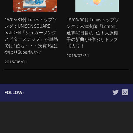
15/05/31付iTunesトップソ
18/03/30付iTunesトップソ
ング：UNISON SQUARE
ング：米津玄師「Lemon」
GARDEN「シュガーソング
通算46日目の1位！大原櫻
とビターステップ」が単品
子の新曲が3作ぶりトップ
では1位も・・・実質1位は
10入り！
やはりSuperflyか？
2018/03/31
2015/06/01
FOLLOW: