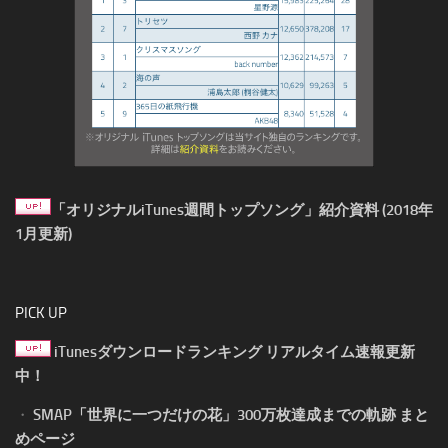
「オリジナルiTunes週間トップソング」紹介資料 (2018年
1月更新)
PICK UP
iTunesダウンロードランキング リアルタイム速報更新
中！
・
SMAP「世界に一つだけの花」300万枚達成までの軌跡 まと
めページ