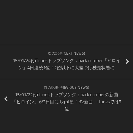
次の記事(NEXT NEWS)
15/01/24付iTunesトップソング：back number「ヒロイ
ン」4日連続1位！2位以下に大差つけ独走状態に
前の記事(PREVIOUS NEWS)
15/01/22付iTunesトップソング：back numberの新曲
「ヒロイン」が2日目に1万pt超！B’z新曲、iTunesでは5
位