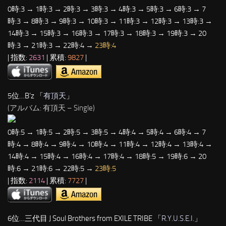
0時:3 → 1時:3 → 2時:3 → 3時:3 → 4時:3 → 5時:3 → 6時:3 → 7
時:3 → 8時:3 → 9時:3 → 10時:3 → 11時:3 → 12時:3 → 13時:3 →
14時:3 → 15時:3 → 16時:3 → 17時:3 → 18時:3 → 19時:3 → 20
時:3 → 21時:3 → 22時:4 →
23時:4
| 指数:
2631
| 累積:
9827
|
5位…B’z 「
有頂天
」
(アルバム: 有頂天 – Single)
0時:5 → 1時:5 → 2時:5 → 3時:5 → 4時:4 → 5時:4 → 6時:4 → 7
時:4 → 8時:4 → 9時:4 → 10時:4 → 11時:4 → 12時:4 → 13時:4 →
14時:4 → 15時:4 → 16時:4 → 17時:4 → 18時:5 → 19時:6 → 20
時:6 → 21時:6 → 22時:5 →
23時:5
| 指数:
2114
| 累積:
7727
|
6位…三代目 J Soul Brothers from EXILE TRIBE 「
R.Y.U.S.E.I.
」