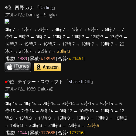
8位…西野 カナ 「
Darling
」
(アルバム: Darling – Single)
0時:7 → 1時:7 → 2時:7 → 3時:7 → 4時:7 → 5時:7 → 6時:7 → 7
時:7 → 8時:7 → 9時:7 → 10時:7 → 11時:7 → 12時:7 → 13時:7 →
14時:7 → 15時:7 → 16時:7 → 17時:7 → 18時:7 → 19時:7 → 20
時:7 → 21時:7 → 22時:7 →
23時:8
| 指数:
1389
| 累積:
413959
| 合算:
421461
|
●
9位…テイラー・スウィフト 「
Shake It Off
」
(アルバム: 1989 (Deluxe))
0時:14 → 1時:14 → 2時:14 → 3時:14 → 4時:15 → 5時:15 → 6
時:15 → 7時:14 → 8時:14 → 9時:12 → 10時:10 → 11時:9 → 12
時:9 → 13時:9 → 14時:9 → 15時:9 → 16時:9 → 17時:9 → 18時:9
→ 19時:8 → 20時:8 → 21時:8 → 22時:8 →
23時:9
| 指数:
1044
| 累積:
177686
| 合算:
177716
|