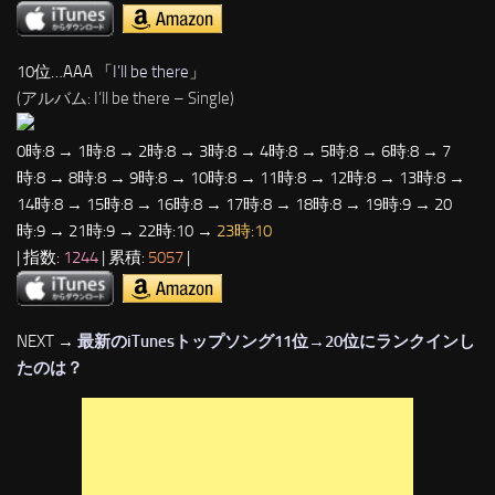
10位…AAA 「
I’ll be there
」
(アルバム: I’ll be there – Single)
0時:8 → 1時:8 → 2時:8 → 3時:8 → 4時:8 → 5時:8 → 6時:8 → 7
時:8 → 8時:8 → 9時:8 → 10時:8 → 11時:8 → 12時:8 → 13時:8 →
14時:8 → 15時:8 → 16時:8 → 17時:8 → 18時:8 → 19時:9 → 20
時:9 → 21時:9 → 22時:10 →
23時:10
| 指数:
1244
| 累積:
5057
|
NEXT →
最新のiTunesトップソング11位→20位にランクインし
たのは？