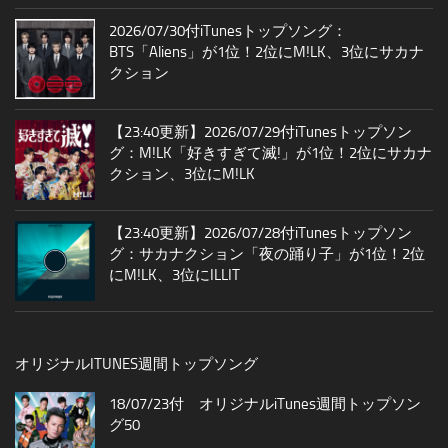
2026/07/30付iTunesトップソング：
BTS「Aliens」が1位！2位にM!LK、3位にサカナ
クション
【23:40更新】2026/07/29付iTunesトップソン
グ：M!LK「好きすぎて滅!」が1位！2位にサカナ
クション、3位にM!LK
【23:40更新】2026/07/28付iTunesトップソン
グ：サカナクション「夜の踊り子」が1位！2位
にM!LK、3位にILLIT
オリジナルITUNES週間トップソング
18/07/23付 オリジナルiTunes週間トップソン
グ50