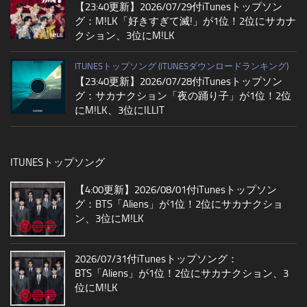
【23:40更新】2026/07/29付iTunesトップソン
グ：M!LK「好きすぎて滅!」が1位！2位にサカナ
クション、3位にM!LK
ITUNESトップソング (ITUNESダウンロードランキング)
【23:40更新】2026/07/28付iTunesトップソン
グ：サカナクション「夜の踊り子」が1位！2位
にM!LK、3位にILLIT
ITUNESトップソング
【4:00更新】2026/08/01付iTunesトップソン
グ：BTS「Aliens」が1位！2位にサカナクショ
ン、3位にM!LK
2026/07/31付iTunesトップソング：
BTS「Aliens」が1位！2位にサカナクション、3
位にM!LK