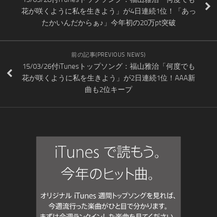
花が咲くように私を生きよう」が4日連続1位！「あっ
たかいんだからぁ♪」今年初の20万pt突破
前の記事(PREVIOUS NEWS)
15/03/26付iTunesトップソング：福山雅治「何度でも
花が咲くように私を生きよう」が2日連続1位！AAA新
曲も2位キープ