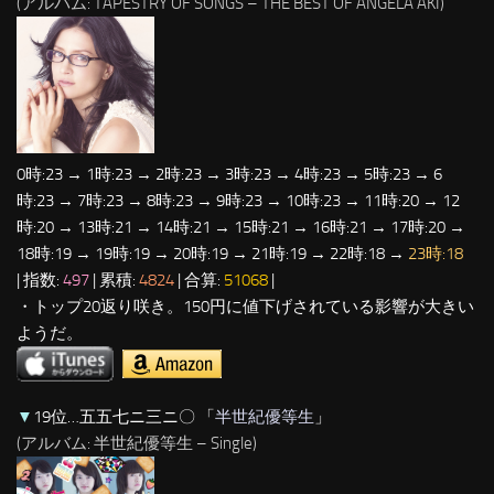
(アルバム: TAPESTRY OF SONGS – THE BEST OF ANGELA AKI)
0時:23 → 1時:23 → 2時:23 → 3時:23 → 4時:23 → 5時:23 → 6
時:23 → 7時:23 → 8時:23 → 9時:23 → 10時:23 → 11時:20 → 12
時:20 → 13時:21 → 14時:21 → 15時:21 → 16時:21 → 17時:20 →
18時:19 → 19時:19 → 20時:19 → 21時:19 → 22時:18 →
23時:18
| 指数:
497
| 累積:
4824
| 合算:
51068
|
・トップ20返り咲き。150円に値下げされている影響が大きい
ようだ。
▼
19位…五五七ニ三ニ〇 「
半世紀優等生
」
(アルバム: 半世紀優等生 – Single)