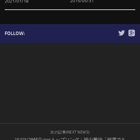
2015/05/31
2021/01/18
FOLLOW:
次の記事(NEXT NEWS)
15/03/28付iTunesトップソング：福山雅治「何度でも