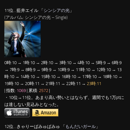
11位…藍井エイル 「
シンシアの光
」
(アルバム: シンシアの光 – Single)
0時:10 → 1時:10 → 2時:10 → 3時:10 → 4時:10 → 5時:9 → 6時:9
→ 7時:9 → 8時:9 → 9時:9 → 10時:9 → 11時:10 → 12時:10 → 13
時:10 → 14時:10 → 15時:10 → 16時:10 → 17時:10 → 18時:10 →
19時:10 → 20時:11 → 21時:11 → 22時:11 →
23時:11
| 指数:
1069
| 累積:
2572
|
・10位→11位。あまり高い勢いとはならず、週間でも1万ptに
は達しない見込みとなった。
12位…きゃりーぱみゅぱみゅ 「
もんだいガール
」