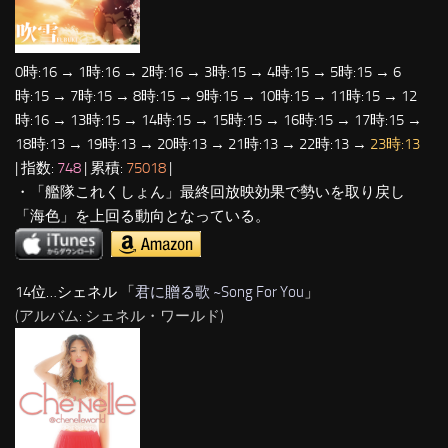
0時:16 → 1時:16 → 2時:16 → 3時:15 → 4時:15 → 5時:15 → 6
時:15 → 7時:15 → 8時:15 → 9時:15 → 10時:15 → 11時:15 → 12
時:16 → 13時:15 → 14時:15 → 15時:15 → 16時:15 → 17時:15 →
18時:13 → 19時:13 → 20時:13 → 21時:13 → 22時:13 →
23時:13
| 指数:
748
| 累積:
75018
|
・「艦隊これくしょん」最終回放映効果で勢いを取り戻し
「海色」を上回る動向となっている。
14位…シェネル 「
君に贈る歌 ~Song For You
」
(アルバム: シェネル・ワールド)