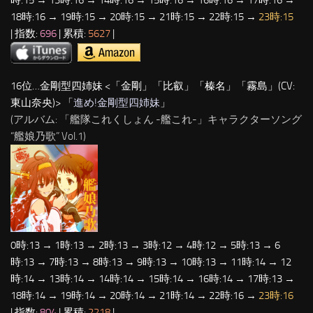
18時:16 → 19時:15 → 20時:15 → 21時:15 → 22時:15 →
23時:15
| 指数:
696
| 累積:
5627
|
16位…金剛型四姉妹 <「金剛」「比叡」「榛名」「霧島」(CV:
東山奈央)> 「
進め!金剛型四姉妹
」
(アルバム: 「艦隊これくしょん -艦これ-」キャラクターソング
“艦娘乃歌” Vol.1)
0時:13 → 1時:13 → 2時:13 → 3時:12 → 4時:12 → 5時:13 → 6
時:13 → 7時:13 → 8時:13 → 9時:13 → 10時:13 → 11時:14 → 12
時:14 → 13時:14 → 14時:14 → 15時:14 → 16時:14 → 17時:13 →
18時:14 → 19時:14 → 20時:14 → 21時:14 → 22時:16 →
23時:16
| 指数:
804
| 累積:
2218
|