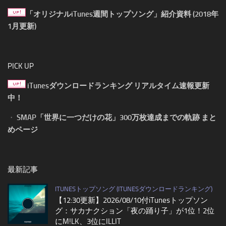
「オリジナルiTunes週間トップソング」紹介資料 (2018年
1月更新)
PICK UP
iTunesダウンロードランキング リアルタイム速報更新
中！
・
SMAP「世界に一つだけの花」300万枚達成までの軌跡 まと
めページ
最新記事
ITUNESトップソング (ITUNESダウンロードランキング)
【12:30更新】2026/08/10付iTunesトップソン
グ：サカナクション「夜の踊り子」が1位！2位
にM!LK、3位にILLIT